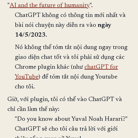
"
AI and the future of humanity
".
ChatGPT không có thông tin mới nhất và
bài nói chuyện này diễn ra vào
ngày
14/5/2023
.
Nó không thể tóm tắt nội dung ngay trong
giao diện chat tốt và tôi phải sử dụng các
Chrome plugin khác (như
chatGPT for
YouTube
) để tóm tắt nội dung Youtube
cho tôi.
Giờ, với plugin, tôi có thể vào ChatGPT và
chỉ cần làm thế này:
"Do you know about Yuval Noah Harari?"
ChatGPT sẽ cho tôi câu trả lời với giới