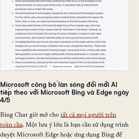
Microsoft công bố làn sóng đổi mới AI
tiếp theo với Microsoft Bing và Edge ngày
4/5
Bing Chat giờ mở cho
tất cả mọi người trên
toàn cầu
. Một lưu ý lớn là bạn cần sử dụng trình
duyệt Microsoft Edge hoặc ứng dụng Bing để