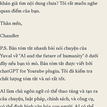
khán giả tìm nội dung chưa? Tôi rất muốn nghe
quan điểm của bạn.
Thân mến,
Chandler
P.S. Bản tóm tắt nhanh bài nói chuyện của
Yuval về "AI and the future of humanity" ở dưới
đây nếu bạn tò mò. Bản tóm tắt được viết bởi
chatGPT for Youtube plugin. Tôi đã kiểm tra
chất lượng tóm tắt và nó rất tốt.
AI làm chủ ngôn ngữ có thể thao túng và tạo ra
câu chuyện, luật pháp, chính sách, và công cụ,
có thể định hình văn hóa con người. AI có thể