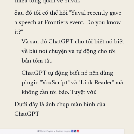
thiệu tổng quan về Yuval.
Sau đó tôi có thể hỏi "Yuval recently gave
a speech at Frontiers event. Do you know
it?"
Và sau đó ChatGPT cho tôi biết nó biết
về bài nói chuyện và tự động cho tôi
bản tóm tắt.
ChatGPT tự động biết nó nên dùng
plugin "VoxScript" và "Link Reader" mà
không cần tôi bảo. Tuyệt vời!
Dưới đây là ảnh chụp màn hình của
ChatGPT