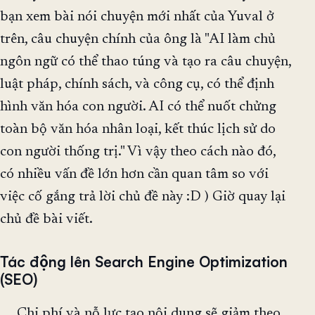
bạn xem bài nói chuyện mới nhất của Yuval ở
trên, câu chuyện chính của ông là "AI làm chủ
ngôn ngữ có thể thao túng và tạo ra câu chuyện,
luật pháp, chính sách, và công cụ, có thể định
hình văn hóa con người. AI có thể nuốt chửng
toàn bộ văn hóa nhân loại, kết thúc lịch sử do
con người thống trị." Vì vậy theo cách nào đó,
có nhiều vấn đề lớn hơn cần quan tâm so với
việc cố gắng trả lời chủ đề này :D ) Giờ quay lại
chủ đề bài viết.
Tác động lên Search Engine Optimization
(SEO)
Chi phí và nỗ lực tạo nội dung sẽ giảm theo