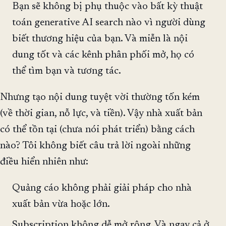
Bạn sẽ không bị phụ thuộc vào bất kỳ thuật
toán generative AI search nào vì người dùng
biết thương hiệu của bạn. Và miễn là nội
dung tốt và các kênh phân phối mở, họ có
thể tìm bạn và tương tác.
Nhưng tạo nội dung tuyệt vời thường tốn kém
(về thời gian, nỗ lực, và tiền). Vậy nhà xuất bản
có thể tồn tại (chưa nói phát triển) bằng cách
nào? Tôi không biết câu trả lời ngoài những
điều hiển nhiên như:
Quảng cáo không phải giải pháp cho nhà
xuất bản vừa hoặc lớn.
Subscription không dễ mở rộng. Và ngay cả ở