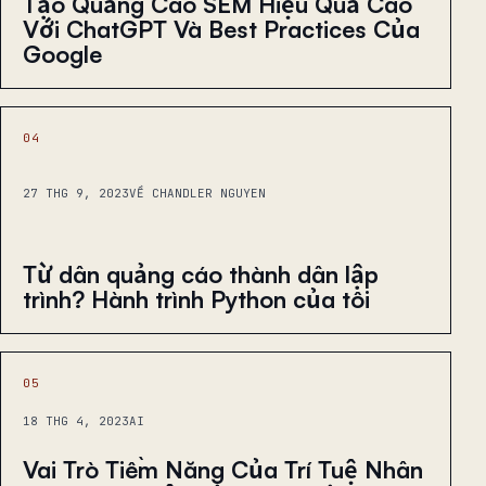
Tạo Quảng Cáo SEM Hiệu Quả Cao
Với ChatGPT Và Best Practices Của
Google
04
27 THG 9, 2023
VỀ CHANDLER NGUYEN
Từ dân quảng cáo thành dân lập
trình? Hành trình Python của tôi
05
18 THG 4, 2023
AI
Vai Trò Tiềm Năng Của Trí Tuệ Nhân