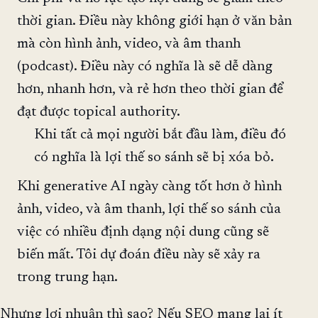
thời gian. Điều này không giới hạn ở văn bản
mà còn hình ảnh, video, và âm thanh
(podcast). Điều này có nghĩa là sẽ dễ dàng
hơn, nhanh hơn, và rẻ hơn theo thời gian để
đạt được topical authority.
Khi tất cả mọi người bắt đầu làm, điều đó
có nghĩa là lợi thế so sánh sẽ bị xóa bỏ.
Khi generative AI ngày càng tốt hơn ở hình
ảnh, video, và âm thanh, lợi thế so sánh của
việc có nhiều định dạng nội dung cũng sẽ
biến mất. Tôi dự đoán điều này sẽ xảy ra
trong trung hạn.
Nhưng lợi nhuận thì sao? Nếu SEO mang lại ít