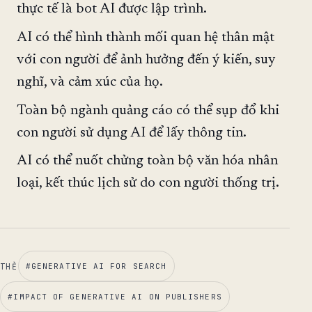
thực tế là bot AI được lập trình.
AI có thể hình thành mối quan hệ thân mật
với con người để ảnh hưởng đến ý kiến, suy
nghĩ, và cảm xúc của họ.
Toàn bộ ngành quảng cáo có thể sụp đổ khi
con người sử dụng AI để lấy thông tin.
AI có thể nuốt chửng toàn bộ văn hóa nhân
loại, kết thúc lịch sử do con người thống trị.
THẺ
#
GENERATIVE AI FOR SEARCH
#
IMPACT OF GENERATIVE AI ON PUBLISHERS