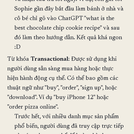
Sophie gần đây bắt đầu làm bánh ở nhà và
cô bé chỉ gõ vào ChatGPT "what is the
best chocolate chip cookie recipe" và sau
đó làm theo hướng dẫn. Kết quả khá ngon
:D
Từ khóa
Transactional
: Được sử dụng khi
người dùng sẵn sàng mua hàng hoặc thực
hiện hành động cụ thể. Có thể bao gồm các
thuật ngữ như "buy", "order", "sign up", hoặc
"download". Ví dụ "buy iPhone 12" hoặc
"order pizza online".
Trước hết, với nhiều danh mục sản phẩm
phổ biến, người dùng đã truy cập trực tiếp