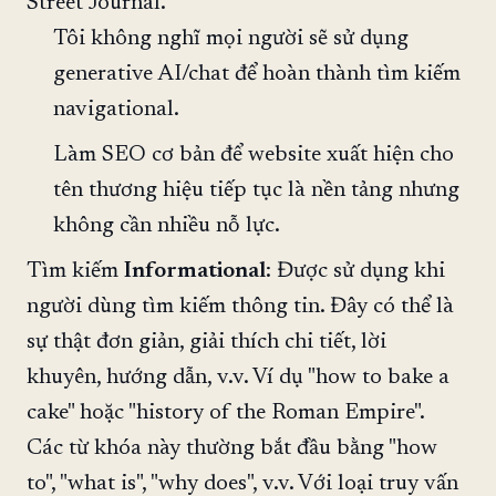
Street Journal.
Tôi không nghĩ mọi người sẽ sử dụng
generative AI/chat để hoàn thành tìm kiếm
navigational.
Làm SEO cơ bản để website xuất hiện cho
tên thương hiệu tiếp tục là nền tảng nhưng
không cần nhiều nỗ lực.
Tìm kiếm
Informational
: Được sử dụng khi
người dùng tìm kiếm thông tin. Đây có thể là
sự thật đơn giản, giải thích chi tiết, lời
khuyên, hướng dẫn, v.v. Ví dụ "how to bake a
cake" hoặc "history of the Roman Empire".
Các từ khóa này thường bắt đầu bằng "how
to", "what is", "why does", v.v. Với loại truy vấn