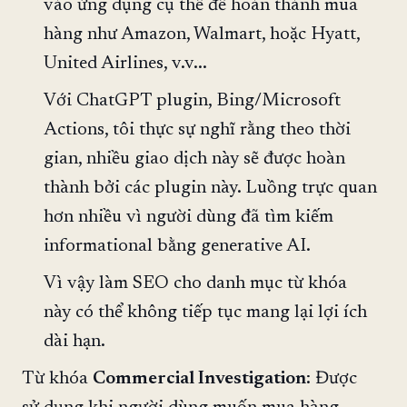
vào ứng dụng cụ thể để hoàn thành mua
hàng như Amazon, Walmart, hoặc Hyatt,
United Airlines, v.v...
Với ChatGPT plugin, Bing/Microsoft
Actions, tôi thực sự nghĩ rằng theo thời
gian, nhiều giao dịch này sẽ được hoàn
thành bởi các plugin này. Luồng trực quan
hơn nhiều vì người dùng đã tìm kiếm
informational bằng generative AI.
Vì vậy làm SEO cho danh mục từ khóa
này có thể không tiếp tục mang lại lợi ích
dài hạn.
Từ khóa
Commercial Investigation
: Được