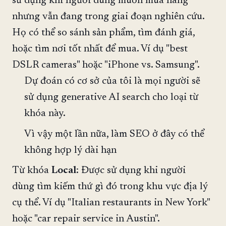
sử dụng khi người dùng muốn mua hàng
nhưng vẫn đang trong giai đoạn nghiên cứu.
Họ có thể so sánh sản phẩm, tìm đánh giá,
hoặc tìm nơi tốt nhất để mua. Ví dụ "best
DSLR cameras" hoặc "iPhone vs. Samsung".
Dự đoán có cơ sở của tôi là mọi người sẽ
sử dụng generative AI search cho loại từ
khóa này.
Vì vậy một lần nữa, làm SEO ở đây có thể
không hợp lý dài hạn
Từ khóa
Local
: Được sử dụng khi người
dùng tìm kiếm thứ gì đó trong khu vực địa lý
cụ thể. Ví dụ "Italian restaurants in New York"
hoặc "car repair service in Austin".