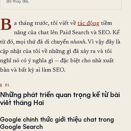
đã thay đổi.
B
a tháng trước, tôi viết về
tác động
tiềm
năng của chat lên Paid Search và SEO. Kể
từ đó, mọi thứ đã di chuyển
nhanh
. Vì vậy đây là
cập nhật của tôi về những gì đã xảy ra và tôi
nghĩ nó có ý nghĩa gì — đặc biệt cho nhà xuất
bản và bất kỳ ai làm SEO.
Những phát triển quan trọng kể từ bài
viết tháng Hai
Google chính thức giới thiệu chat trong
Google Search