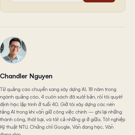
Chandler Nguyen
Từ quảng cáo chuyển sang xây dựng AI. 18 năm trong
ngành quảng cáo, 4 cuốn sách đã xuất bản, rồi tôi quyết
định học lập trình ở tuổi 40. Giờ tôi xây dựng các nền
tảng AI trong khi vẫn giữ công việc chính — ghi lại những
thành công, thất bại, và tất cả những gì ở giữa. Tốt nghiệp
Kỹ thuật NTU. Chứng chỉ Google. Vẫn đang học. Vẫn
đang ship.