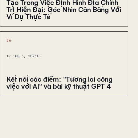
Tạo Trong Việc Định Hình Địa Chính
Trị Hiện Đại: Góc Nhìn Cân Bằng Với
Ví Dụ Thực Tế
06
17 THG 3, 2023
AI
Kết nối các điểm: "Tương lai công
việc với AI" và bài kỹ thuật GPT 4