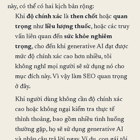
này, có thể có hai kịch bản rộng:
Khi
độ chính xác
là
then chốt
hoặc
quan
trọng
như
liều lượng thuốc
, hoặc các truy
vấn liên quan đến
sức khỏe
nghiêm
trọng
, cho đến khi generative AI đạt được
mức độ chính xác cao hơn nhiều, tôi
không nghĩ mọi người sẽ sử dụng nó cho
mục đích này. Vì vậy làm SEO quan trọng
ở đây.
Khi người dùng không cần độ chính xác
cao hoặc không ngại kiểm tra thực tế
thỉnh thoảng, bao gồm nhiều tình huống
thường gặp, họ sẽ sử dụng generative AI
và nhận câu trả lời ngay. Ví dụ, con gái tôi