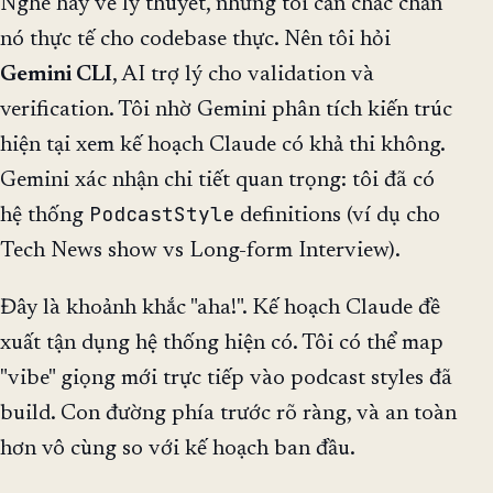
Nghe hay về lý thuyết, nhưng tôi cần chắc chắn
nó thực tế cho codebase thực. Nên tôi hỏi
Gemini CLI
, AI trợ lý cho validation và
verification. Tôi nhờ Gemini phân tích kiến trúc
hiện tại xem kế hoạch Claude có khả thi không.
Gemini xác nhận chi tiết quan trọng: tôi đã có
PodcastStyle
hệ thống
definitions (ví dụ cho
Tech News show vs Long-form Interview).
Đây là khoảnh khắc "aha!". Kế hoạch Claude đề
xuất tận dụng hệ thống hiện có. Tôi có thể map
"vibe" giọng mới trực tiếp vào podcast styles đã
build. Con đường phía trước rõ ràng, và an toàn
hơn vô cùng so với kế hoạch ban đầu.