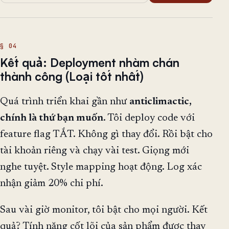
Kết quả: Deployment nhàm chán
thành công (Loại tốt nhất)
Quá trình triển khai gần như
anticlimactic,
chính là thứ bạn muốn
. Tôi deploy code với
feature flag TẮT. Không gì thay đổi. Rồi bật cho
tài khoản riêng và chạy vài test. Giọng mới
nghe tuyệt. Style mapping hoạt động. Log xác
nhận giảm 20% chi phí.
Sau vài giờ monitor, tôi bật cho mọi người. Kết
quả? Tính năng cốt lõi của sản phẩm được thay