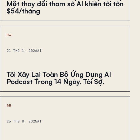
Một thay đổi tham số AI khiến tôi tốn
$54/tháng
04
21 THG 1, 2026
AI
Tôi Xây Lại Toàn Bộ Ứng Dụng AI
Podcast Trong 14 Ngày. Tôi Sợ.
05
25 THG 8, 2025
AI