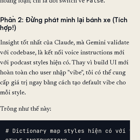
False
hoảng loạn; chỉ là đổi switch về
.
Phần 2: Đừng phát minh lại bánh xe (Tích
hợp!)
Insight tốt nhất của Claude, mà Gemini validate
với codebase, là kết nối voice instructions mới
với podcast styles hiện có. Thay vì build UI mới
hoàn toàn cho user nhập "vibe", tôi có thể cung
cấp giá trị ngay bằng cách tạo default vibe cho
mỗi style.
Trông như thế này:
# Dictionary map styles hiện có với voi