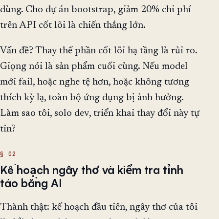
dùng. Cho dự án bootstrap, giảm 20% chi phí
trên API cốt lõi là chiến thắng lớn.
Vấn đề? Thay thế phần cốt lõi hạ tầng là rủi ro.
Giọng nói là sản phẩm cuối cùng. Nếu model
mới fail, hoặc nghe tệ hơn, hoặc không tương
thích kỳ lạ, toàn bộ ứng dụng bị ảnh hưởng.
Làm sao tôi, solo dev, triển khai thay đổi này tự
tin?
Kế hoạch ngây thơ và kiểm tra tỉnh
táo bằng AI
Thành thật: kế hoạch đầu tiên, ngây thơ của tôi