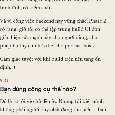
bình tĩnh, có kiểm soát.
Và vì công việc backend này vững chắc, Phase 2
rõ ràng: giờ tôi có thể tập trung build UI đơn
giản hiện sức mạnh này cho người dùng, cho
phép họ tùy chỉnh "vibe" cho podcast host.
Cảm giác tuyệt vời khi build trên nền tảng ổn
định. :)
Bạn dùng công cụ thế nào?
Đó là từ tôi về chủ đề này. Nhưng tôi biết mình
không phải người duy nhất đang tìm hiểu — bạn