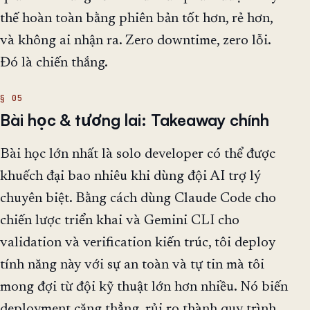
thế hoàn toàn bằng phiên bản tốt hơn, rẻ hơn,
và không ai nhận ra. Zero downtime, zero lỗi.
Đó là chiến thắng.
Bài học & tương lai: Takeaway chính
Bài học lớn nhất là solo developer có thể được
khuếch đại bao nhiêu khi dùng đội AI trợ lý
chuyên biệt. Bằng cách dùng Claude Code cho
chiến lược triển khai và Gemini CLI cho
validation và verification kiến trúc, tôi deploy
tính năng này với sự an toàn và tự tin mà tôi
mong đợi từ đội kỹ thuật lớn hơn nhiều. Nó biến
deployment căng thẳng, rủi ro thành quy trình