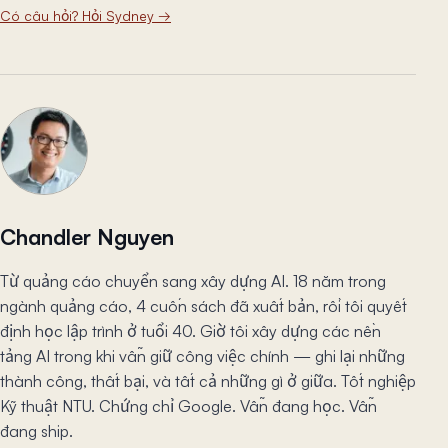
Có câu hỏi? Hỏi Sydney
→
Chandler Nguyen
Từ quảng cáo chuyển sang xây dựng AI. 18 năm trong
ngành quảng cáo, 4 cuốn sách đã xuất bản, rồi tôi quyết
định học lập trình ở tuổi 40. Giờ tôi xây dựng các nền
tảng AI trong khi vẫn giữ công việc chính — ghi lại những
thành công, thất bại, và tất cả những gì ở giữa. Tốt nghiệp
Kỹ thuật NTU. Chứng chỉ Google. Vẫn đang học. Vẫn
đang ship.