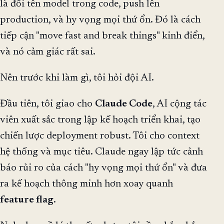
là đổi tên model trong code, push lên
production, và hy vọng mọi thứ ổn. Đó là cách
tiếp cận "move fast and break things" kinh điển,
và nó cảm giác rất sai.
Nên trước khi làm gì, tôi hỏi đội AI.
Đầu tiên, tôi giao cho
Claude Code
, AI cộng tác
viên xuất sắc trong lập kế hoạch triển khai, tạo
chiến lược deployment robust. Tôi cho context
hệ thống và mục tiêu. Claude ngay lập tức cảnh
báo rủi ro của cách "hy vọng mọi thứ ổn" và đưa
ra kế hoạch thông minh hơn xoay quanh
feature flag
.