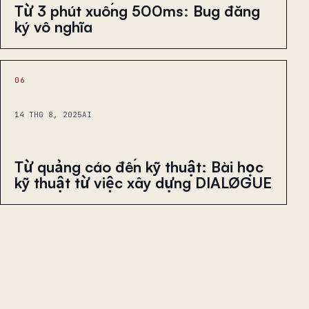
Từ 3 phút xuống 500ms: Bug đăng
ký vô nghĩa
06
14 THG 8, 2025
AI
Từ quảng cáo đến kỹ thuật: Bài học
kỹ thuật từ việc xây dựng DIALØGUE