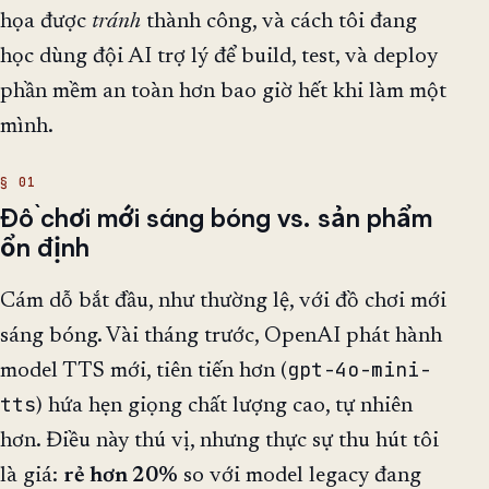
họa được
tránh
thành công, và cách tôi đang
học dùng đội AI trợ lý để build, test, và deploy
phần mềm an toàn hơn bao giờ hết khi làm một
mình.
Đồ chơi mới sáng bóng vs. sản phẩm
ổn định
Cám dỗ bắt đầu, như thường lệ, với đồ chơi mới
sáng bóng. Vài tháng trước, OpenAI phát hành
gpt-4o-mini-
model TTS mới, tiên tiến hơn (
tts
) hứa hẹn giọng chất lượng cao, tự nhiên
hơn. Điều này thú vị, nhưng thực sự thu hút tôi
là giá:
rẻ hơn 20%
so với model legacy đang