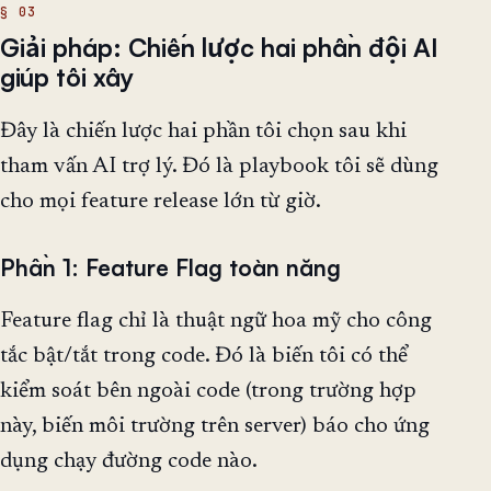
Giải pháp: Chiến lược hai phần đội AI
giúp tôi xây
Đây là chiến lược hai phần tôi chọn sau khi
tham vấn AI trợ lý. Đó là playbook tôi sẽ dùng
cho mọi feature release lớn từ giờ.
Phần 1: Feature Flag toàn năng
Feature flag chỉ là thuật ngữ hoa mỹ cho công
tắc bật/tắt trong code. Đó là biến tôi có thể
kiểm soát bên ngoài code (trong trường hợp
này, biến môi trường trên server) báo cho ứng
dụng chạy đường code nào.