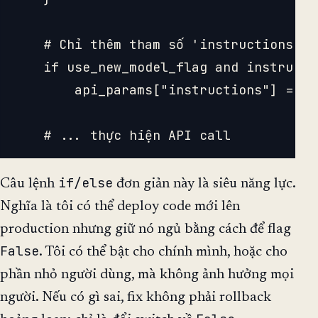
    # Chỉ thêm tham số 'instructions' m
    if use_new_model_flag and instructio
        api_params["instructions"] = in
if/else
Câu lệnh
đơn giản này là siêu năng lực.
Nghĩa là tôi có thể deploy code mới lên
production nhưng giữ nó ngủ bằng cách để flag
False
. Tôi có thể bật cho chính mình, hoặc cho
phần nhỏ người dùng, mà không ảnh hưởng mọi
người. Nếu có gì sai, fix không phải rollback