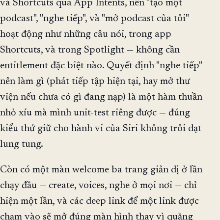
và Shortcuts qua App Intents, nên "tạo một
podcast", "nghe tiếp", và "mở podcast của tôi"
hoạt động như những câu nói, trong app
Shortcuts, và trong Spotlight — không cần
entitlement đặc biệt nào. Quyết định "nghe tiếp"
nên làm gì (phát tiếp tập hiện tại, hay mở thư
viện nếu chưa có gì đang nạp) là một hàm thuần
nhỏ xíu mà mình unit-test riêng được — đúng
kiểu thứ giữ cho hành vi của Siri không trôi dạt
lung tung.
Còn có một màn welcome ba trang giản dị ở lần
chạy đầu — create, voices, nghe ở mọi nơi — chỉ
hiện một lần, và các deep link để một link được
chạm vào sẽ mở đúng màn hình thay vì quăng