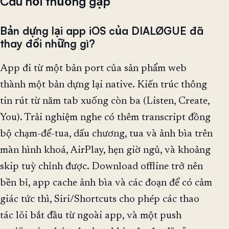
Câu hỏi thường gặp
Bản dựng lại app iOS của DIALØGUE đã
thay đổi những gì?
App đi từ một bản port của sản phẩm web
thành một bản dựng lại native. Kiến trúc thông
tin rút từ năm tab xuống còn ba (Listen, Create,
You). Trải nghiệm nghe có thêm transcript đồng
bộ chạm-để-tua, dấu chương, tua và ảnh bìa trên
màn hình khoá, AirPlay, hẹn giờ ngủ, và khoảng
skip tuỳ chỉnh được. Download offline trở nên
bền bỉ, app cache ảnh bìa và các đoạn để có cảm
giác tức thì, Siri/Shortcuts cho phép các thao
tác lõi bắt đầu từ ngoài app, và một push