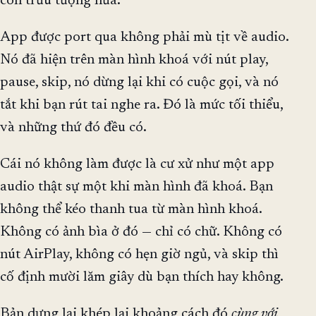
còn trừu tượng nữa.
App được port qua không phải mù tịt về audio.
Nó đã hiện trên màn hình khoá với nút play,
pause, skip, nó dừng lại khi có cuộc gọi, và nó
tắt khi bạn rút tai nghe ra. Đó là mức tối thiểu,
và những thứ đó đều có.
Cái nó không làm được là cư xử như một app
audio thật sự một khi màn hình đã khoá. Bạn
không thể kéo thanh tua từ màn hình khoá.
Không có ảnh bìa ở đó — chỉ có chữ. Không có
nút AirPlay, không có hẹn giờ ngủ, và skip thì
cố định mười lăm giây dù bạn thích hay không.
Bản dựng lại khép lại khoảng cách đó
cùng với