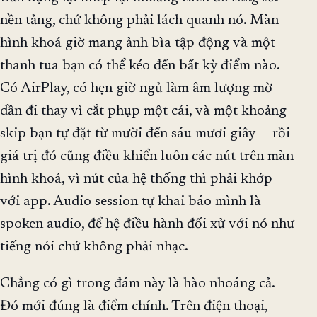
nền tảng, chứ không phải lách quanh nó. Màn
hình khoá giờ mang ảnh bìa tập động và một
thanh tua bạn có thể kéo đến bất kỳ điểm nào.
Có AirPlay, có hẹn giờ ngủ làm âm lượng mờ
dần đi thay vì cắt phụp một cái, và một khoảng
skip bạn tự đặt từ mười đến sáu mươi giây — rồi
giá trị đó cũng điều khiển luôn các nút trên màn
hình khoá, vì nút của hệ thống thì phải khớp
với app. Audio session tự khai báo mình là
spoken audio, để hệ điều hành đối xử với nó như
tiếng nói chứ không phải nhạc.
Chẳng có gì trong đám này là hào nhoáng cả.
Đó mới đúng là điểm chính. Trên điện thoại,