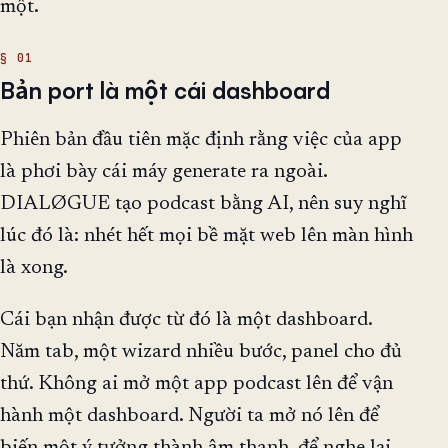
một.
Bản port là một cái dashboard
Phiên bản đầu tiên mặc định rằng việc của app
là phơi bày cái máy generate ra ngoài.
DIALØGUE tạo podcast bằng AI, nên suy nghĩ
lúc đó là: nhét hết mọi bề mặt web lên màn hình
là xong.
Cái bạn nhận được từ đó là một dashboard.
Năm tab, một wizard nhiều bước, panel cho đủ
thứ. Không ai mở một app podcast lên để vận
hành một dashboard. Người ta mở nó lên để