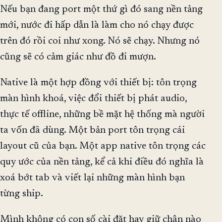
Nếu bạn đang port một thứ gì đó sang nền tảng
mới, nước đi hấp dẫn là làm cho nó chạy được
trên đó rồi coi như xong. Nó sẽ chạy. Nhưng nó
cũng sẽ có cảm giác như đồ đi mượn.
Native là một hợp đồng với thiết bị: tôn trọng
màn hình khoá, việc đổi thiết bị phát audio,
thực tế offline, những bề mặt hệ thống mà người
ta vốn đã dùng. Một bản port tôn trọng cái
layout cũ của bạn. Một app native tôn trọng các
quy ước của nền tảng, kể cả khi điều đó nghĩa là
xoá bớt tab và viết lại những màn hình bạn
từng ship.
Mình không có con số cài đặt hay giữ chân nào