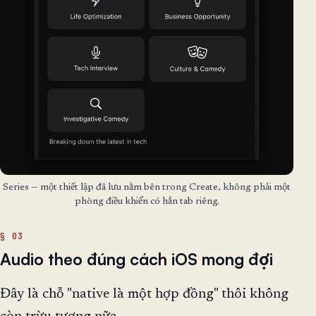
Series — một thiết lập đã lưu nằm bên trong Create, không phải một
phòng điều khiển có hẳn tab riêng.
Audio theo đúng cách iOS mong đợi
Đây là chỗ "native là một hợp đồng" thôi không