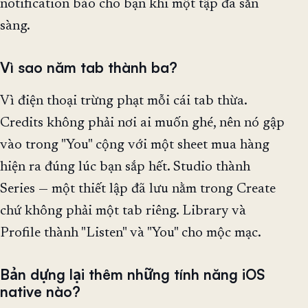
notification báo cho bạn khi một tập đã sẵn
sàng.
Vì sao năm tab thành ba?
Vì điện thoại trừng phạt mỗi cái tab thừa.
Credits không phải nơi ai muốn ghé, nên nó gập
vào trong "You" cộng với một sheet mua hàng
hiện ra đúng lúc bạn sắp hết. Studio thành
Series — một thiết lập đã lưu nằm trong Create
chứ không phải một tab riêng. Library và
Profile thành "Listen" và "You" cho mộc mạc.
Bản dựng lại thêm những tính năng iOS
native nào?