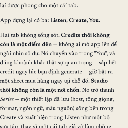
lại được phong cho một cái tab.
App dựng lại có ba:
Listen, Create, You
.
Hai tab không sống sót.
Credits thôi không
còn là một điểm đến
— không ai mở app lên để
ngồi nhìn số dư. Nó chuyển vào trong "You", và
đúng khoảnh khắc thật sự quan trọng — sắp hết
credit ngay lúc bạn định generate — giờ bật ra
một sheet mua hàng ngay tại chỗ đó.
Studio
thôi không còn là một nơi chốn.
Nó trở thành
Series
— một thiết lập đã lưu (host, tông giọng,
format, ngôn ngữ, mẫu nguồn) sống bên trong
Create và xuất hiện trong Listen như một bộ
sưu tập, thay vì một cái tab giả vờ làm phòng