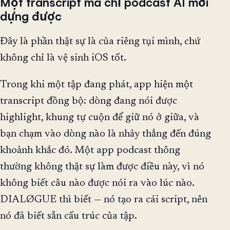
Một transcript mà chỉ podcast AI mới
dựng được
Đây là phần thật sự là của riêng tụi mình, chứ
không chỉ là vệ sinh iOS tốt.
Trong khi một tập đang phát, app hiện một
transcript đồng bộ: dòng đang nói được
highlight, khung tự cuộn để giữ nó ở giữa, và
bạn chạm vào dòng nào là nhảy thẳng đến đúng
khoảnh khắc đó. Một app podcast thông
thường không thật sự làm được điều này, vì nó
không biết câu nào được nói ra vào lúc nào.
DIALØGUE thì biết — nó tạo ra cái script, nên
nó đã biết sẵn cấu trúc của tập.