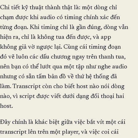
Chi tiết kỹ thuật thành thật là: một dòng chỉ
chạm được khi audio có timing chính xác đến
từng đoạn. Khi timing chỉ là gần đúng, dòng vẫn
hiện ra, chỉ là không tua đến được, và app
không giả vờ ngược lại. Cùng cái timing đoạn
đó vẽ luôn các dấu chương ngay trên thanh tua,
nên bạn có thể lướt qua một tập như nghe audio
nhưng có sẵn tấm bản đồ về thứ hệ thống đã
làm. Transcript còn cho biết host nào nói dòng
nào, vì script được viết dưới dạng đối thoại hai
host.
Đây chính là khác biệt giữa việc bắt vít một cái
transcript lên trên một player, và việc coi cái