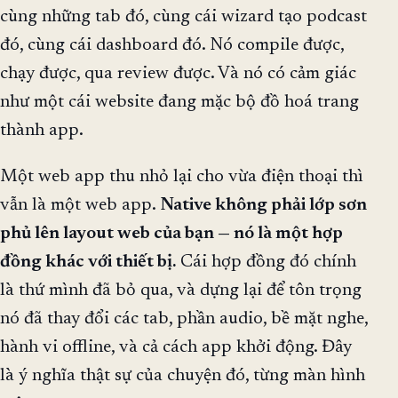
cùng những tab đó, cùng cái wizard tạo podcast
đó, cùng cái dashboard đó. Nó compile được,
chạy được, qua review được. Và nó có cảm giác
như một cái website đang mặc bộ đồ hoá trang
thành app.
Một web app thu nhỏ lại cho vừa điện thoại thì
vẫn là một web app.
Native không phải lớp sơn
phủ lên layout web của bạn — nó là một hợp
đồng khác với thiết bị.
Cái hợp đồng đó chính
là thứ mình đã bỏ qua, và dựng lại để tôn trọng
nó đã thay đổi các tab, phần audio, bề mặt nghe,
hành vi offline, và cả cách app khởi động. Đây
là ý nghĩa thật sự của chuyện đó, từng màn hình