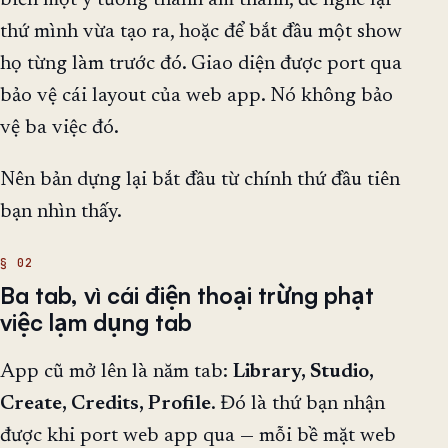
biến một ý tưởng thành âm thanh, để nghe lại
thứ mình vừa tạo ra, hoặc để bắt đầu một show
họ từng làm trước đó. Giao diện được port qua
bảo vệ cái layout của web app. Nó không bảo
vệ ba việc đó.
Nên bản dựng lại bắt đầu từ chính thứ đầu tiên
bạn nhìn thấy.
Ba tab, vì cái điện thoại trừng phạt
việc lạm dụng tab
App cũ mở lên là năm tab:
Library, Studio,
Create, Credits, Profile
. Đó là thứ bạn nhận
được khi port web app qua — mỗi bề mặt web