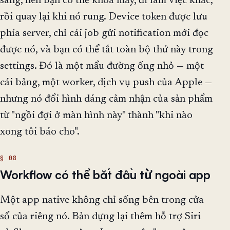
sàng, nên bạn có thể khoá máy, đi làm việc khác,
rồi quay lại khi nó rung. Device token được lưu
phía server, chỉ cái job gửi notification mới đọc
được nó, và bạn có thể tắt toàn bộ thứ này trong
settings. Đó là một mẩu đường ống nhỏ — một
cái bảng, một worker, dịch vụ push của Apple —
nhưng nó đổi hình dáng cảm nhận của sản phẩm
từ "ngồi đợi ở màn hình này" thành "khi nào
xong tôi báo cho".
Workflow có thể bắt đầu từ ngoài app
Một app native không chỉ sống bên trong cửa
sổ của riêng nó. Bản dựng lại thêm hỗ trợ Siri