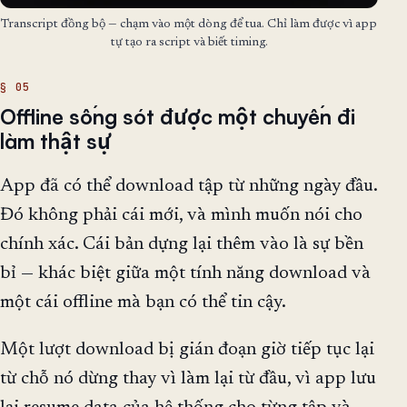
Transcript đồng bộ — chạm vào một dòng để tua. Chỉ làm được vì app
tự tạo ra script và biết timing.
Offline sống sót được một chuyến đi
làm thật sự
App đã có thể download tập từ những ngày đầu.
Đó không phải cái mới, và mình muốn nói cho
chính xác. Cái bản dựng lại thêm vào là sự bền
bỉ — khác biệt giữa một tính năng download và
một cái offline mà bạn có thể tin cậy.
Một lượt download bị gián đoạn giờ tiếp tục lại
từ chỗ nó dừng thay vì làm lại từ đầu, vì app lưu