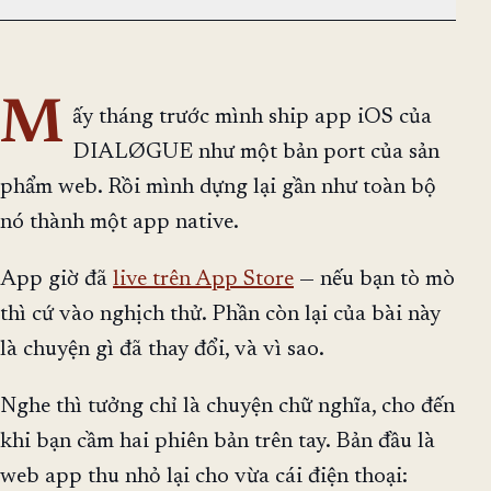
M
ấy tháng trước mình ship app iOS của
DIALØGUE như một bản port của sản
phẩm web. Rồi mình dựng lại gần như toàn bộ
nó thành một app native.
App giờ đã
live trên App Store
— nếu bạn tò mò
thì cứ vào nghịch thử. Phần còn lại của bài này
là chuyện gì đã thay đổi, và vì sao.
Nghe thì tưởng chỉ là chuyện chữ nghĩa, cho đến
khi bạn cầm hai phiên bản trên tay. Bản đầu là
web app thu nhỏ lại cho vừa cái điện thoại: