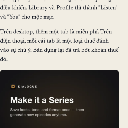
điều khiển. Library và Profile thì thành "Listen"
và "You" cho mộc mạc.
Trên desktop, thêm một tab là miễn phí. Trên
điện thoại, mỗi cái tab là một loại thuế đánh
vào sự chú ý. Bản dựng lại đã trả bớt khoản thuế
đó.