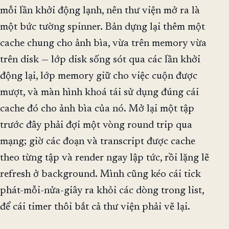
mỗi lần khởi động lạnh, nên thư viện mở ra là
một bức tường spinner. Bản dựng lại thêm một
cache chung cho ảnh bìa, vừa trên memory vừa
trên disk — lớp disk sống sót qua các lần khởi
động lại, lớp memory giữ cho việc cuộn được
mượt, và màn hình khoá tái sử dụng đúng cái
cache đó cho ảnh bìa của nó. Mở lại một tập
trước đây phải đợi một vòng round trip qua
mạng; giờ các đoạn và transcript được cache
theo từng tập và render ngay lập tức, rồi lặng lẽ
refresh ở background. Mình cũng kéo cái tick
phát-mỗi-nửa-giây ra khỏi các dòng trong list,
để cái timer thôi bắt cả thư viện phải vẽ lại.