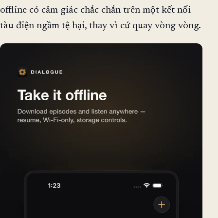
offline có cảm giác chắc chắn trên một kết nối
tàu điện ngầm tệ hại, thay vì cứ quay vòng vòng.