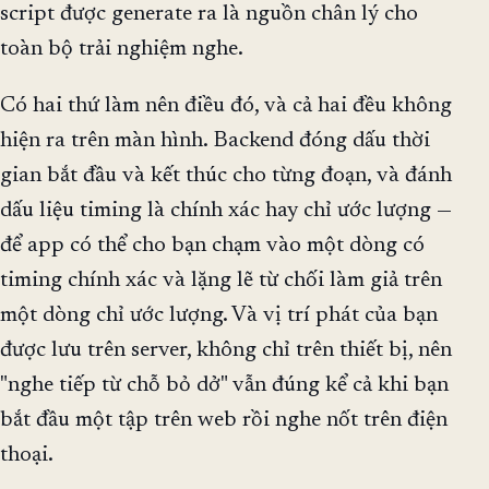
script được generate ra là nguồn chân lý cho
toàn bộ trải nghiệm nghe.
Có hai thứ làm nên điều đó, và cả hai đều không
hiện ra trên màn hình. Backend đóng dấu thời
gian bắt đầu và kết thúc cho từng đoạn, và đánh
dấu liệu timing là chính xác hay chỉ ước lượng —
để app có thể cho bạn chạm vào một dòng có
timing chính xác và lặng lẽ từ chối làm giả trên
một dòng chỉ ước lượng. Và vị trí phát của bạn
được lưu trên server, không chỉ trên thiết bị, nên
"nghe tiếp từ chỗ bỏ dở" vẫn đúng kể cả khi bạn
bắt đầu một tập trên web rồi nghe nốt trên điện
thoại.