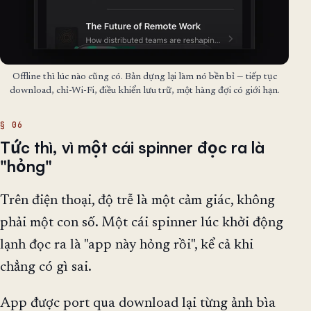
Offline thì lúc nào cũng có. Bản dựng lại làm nó bền bỉ — tiếp tục
download, chỉ-Wi-Fi, điều khiển lưu trữ, một hàng đợi có giới hạn.
Tức thì, vì một cái spinner đọc ra là
"hỏng"
Trên điện thoại, độ trễ là một cảm giác, không
phải một con số. Một cái spinner lúc khởi động
lạnh đọc ra là "app này hỏng rồi", kể cả khi
chẳng có gì sai.
App được port qua download lại từng ảnh bìa