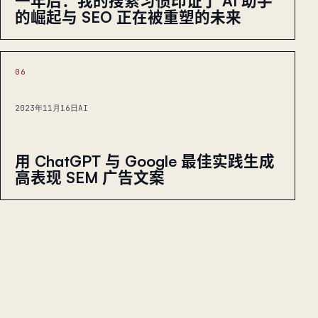
一年后：我的搜索习惯印证了 AI 助手
的崛起与 SEO 正在被重塑的未来
06
2023年11月16日
AI
用 ChatGPT 与 Google 最佳实践生成
高表现 SEM 广告文案