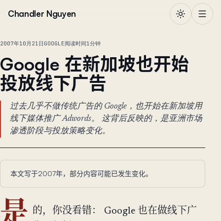
跳到正文
Chandler Nguyen
2007年10月21日
GOOGLE
阅读时间1分钟
Google 在新加坡也开始
投放线下广告
过去几乎不做传统广告的 Google，也开始在新加坡用
线下媒体推广 Adwords。 这背后反映的，是亚洲市场
渗透阶段与投放策略变化。
本文写于2007年，部分内容可能已发生变化。
是
的，你没看错： Google 也在做线下广