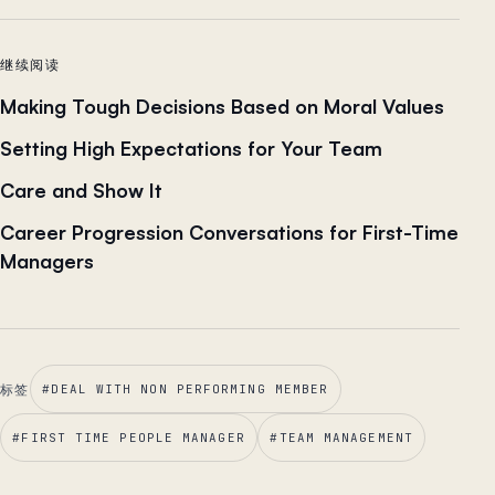
继续阅读
Making Tough Decisions Based on Moral Values
Setting High Expectations for Your Team
Care and Show It
Career Progression Conversations for First-Time
Managers
标签
#
DEAL WITH NON PERFORMING MEMBER
#
FIRST TIME PEOPLE MANAGER
#
TEAM MANAGEMENT