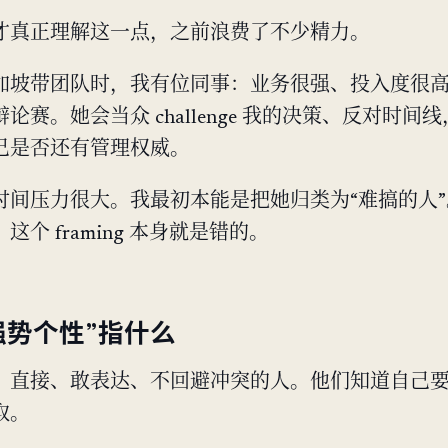
才真正理解这一点，之前浪费了不少精力。
加坡带团队时，我有位同事：业务很强、投入度很
论赛。她会当众 challenge 我的决策、反对时间
己是否还有管理权威。
时间压力很大。我最初本能是把她归类为“难搞的人
这个 framing 本身就是错的。
强势个性”指什么
、直接、敢表达、不回避冲突的人。他们知道自己
取。