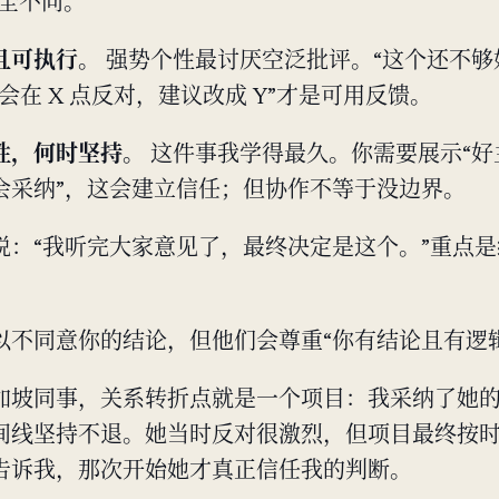
完全不同。
且可执行。
强势个性最讨厌空泛批评。“这个还不够
会在 X 点反对，建议改成 Y”才是可用反馈。
性，何时坚持。
这件事我学得最久。你需要展示“好
会采纳”，这会建立信任；但协作不等于没边界。
说：“我听完大家意见了，最终决定是这个。”重点
以不同意你的结论，但他们会尊重“你有结论且有逻辑
加坡同事，关系转折点就是一个项目：我采纳了她
间线坚持不退。她当时反对很激烈，但项目最终按
告诉我，那次开始她才真正信任我的判断。