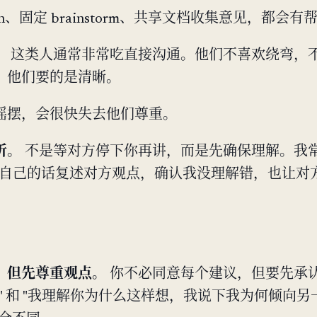
k-in、固定 brainstorm、共享文档收集意见，都会有
。
这类人通常非常吃直接沟通。他们不喜欢绕弯，
。他们要的是清晰。
摇摆，会很快失去他们尊重。
听。
不是等对方停下你再讲，而是先确保理解。我常
用自己的话复述对方观点，确认我没理解错，也让对
。
，但先尊重观点。
你不必同意每个建议，但要先承
" 和 "我理解你为什么这样想，我说下我为何倾向另