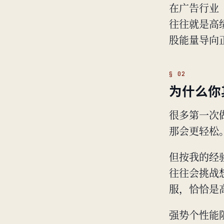
在广告行业（
往往就是高
股能量导向
为什么你
很多第一次做
那会更轻松
但按我的经
往往会挑战
服，恰恰是
强势个性能阻