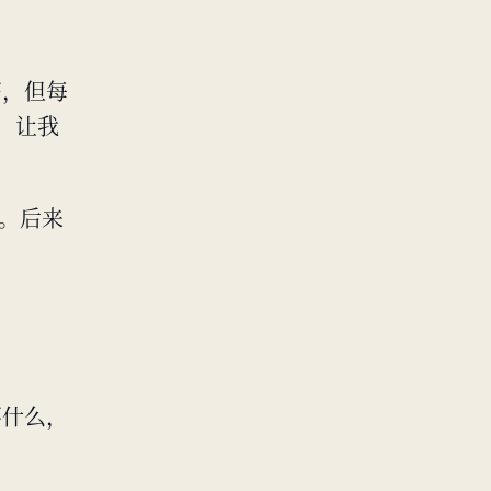
高，但每
线，让我
”。后来
要什么，