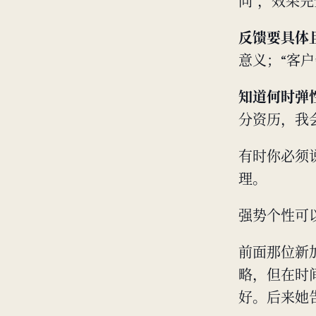
向"，效果
反馈要具体
意义；“客户
知道何时弹
分资历，我
有时你必须
理。
强势个性可
前面那位新
略，但在时
好。后来她