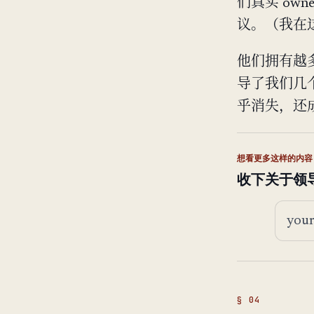
们真实 ow
议。（我在
他们拥有越
导了我们几个
乎消失，还
想看更多这样的内容
收下关于领
邮箱