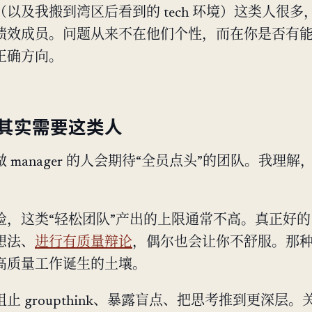
以及我搬到湾区后看到的 tech 环境）这类人很多
绩效成员。问题从来不在他们个性，而在你是否有
正确方向。
其实需要这类人
 manager 的人会期待“全员点头”的团队。我理解
。
验，这类“轻松团队”产出的上限通常不高。真正好
想法、
进行有质量辩论
，偶尔也会让你不舒服。那
高质量工作诞生的土壤。
止 groupthink、暴露盲点、把思考推到更深层。