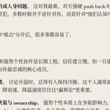
当成人身问题。
这对我最难。对方强硬 push back
冒犯。多数时候并不是针对你，而是针对“他们认知
和“观点”分开后，很多事都容易了。
和强势个性协作是长期工程。信任建立慢，但一旦
为你最忠诚的核心成员。
绪。
讨论升温时，总得有人保持冷静。这个人通常
、降语速，降温速度往往比“赢辩论”更重要。
与 ownership。
强势个性本质上在争取影响力