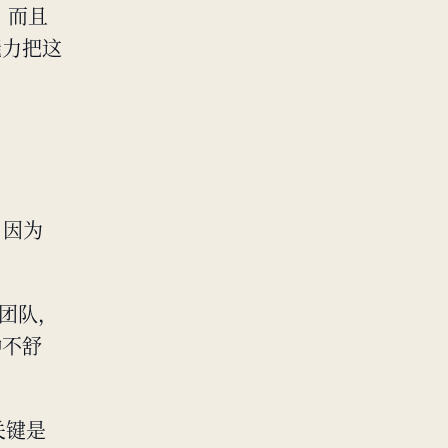
，而且
能力把这
，因为
的团队，
种不舒
关键是