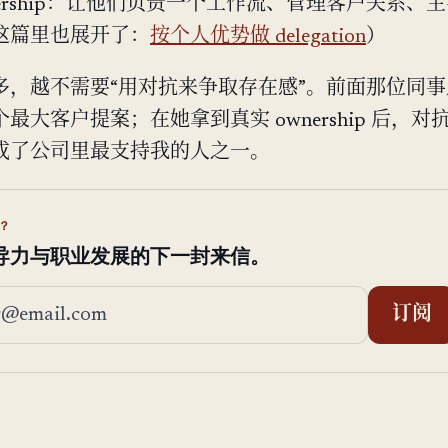
nership：让他们负责一个工作流、管理客户关系、
这篇里也展开了：
按个人优势做 delegation
）
多，越不需要“用对抗来争取存在感”。前面那位同
最大客户提案；在她拿到真实 ownership 后，对
成了公司里最支持我的人之一。
？
导力与职业发展的下一封来信。
地址
订阅