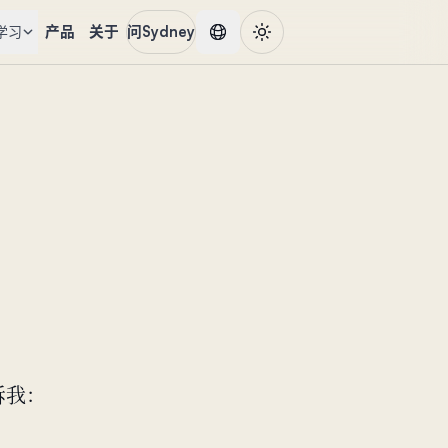
产品
关于
问Sydney
学习
告诉我：