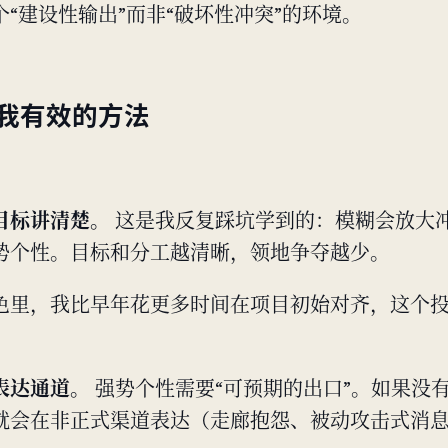
“建设性输出”而非“破坏性冲突”的环境。
我有效的方法
目标讲清楚。
这是我反复踩坑学到的：模糊会放大
势个性。目标和分工越清晰，领地争夺越少。
色里，我比早年花更多时间在项目初始对齐，这个
。
表达通道。
强势个性需要“可预期的出口”。如果没
就会在非正式渠道表达（走廊抱怨、被动攻击式消