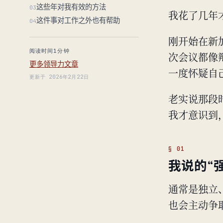
这些年对我有效的方法
03
我花了几年
这件事对工作之外也有帮助
04
刚开始在新
阅读时间1分钟
次会议都像辩
更多领导力文章
一度怀疑自
更新于 2026年2月22日
老实说那段
我才意识到，
我说的“
通常是独立
也会主动争