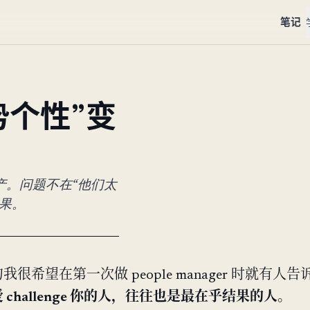
笔记
势个性”变
产。问题不在“他们太
果。
我很希望在第一次做 people manager 时就有人
 challenge 你的人，往往也是最在乎结果的人。