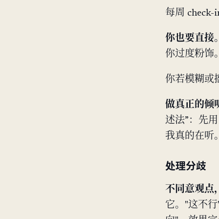
每周 chec
你也要直接
你过度粉饰
你若模糊或
做真正的倾
述法”：先
我真的在听
处理分歧
不同意观点
它。"这不行