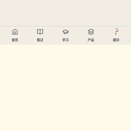
?
首页
笔记
学习
产品
提问
Chandler Nguyen
AI开发者、终身学习者、产品创造者。构建帮助人们学习和
创造的工具。
页面