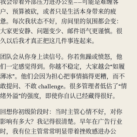
我会带着外部压力进办公室——可能是难缠客
户、预算被砍，或者只是生活本身带来的疲
惫。每次我状态不好，房间里的氛围都会变：
大家更安静、问题变少、邮件语气更谨慎。很
久以后我才真正把这几件事连起来。
团队会从你身上读信号。你若焦躁或愤怒，他
们一定感觉得到。你越不稳定，大家越会“如履
薄冰”。他们会因为担心把事情搞得更糟，而不
敢提问、不敢 challenge。很多管理者低估了“情
绪外溢”的强度，即使你自认已经藏得很好。
回想你初级阶段时：当时主管心情不好，对你
影响有多大？我记得很清楚。早年在广告行业
时，我有位主管常常明显带着挫败感进办公