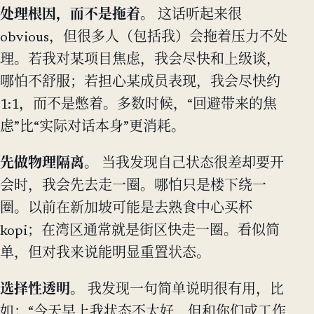
处理根因，而不是拖着。
这话听起来很
obvious，但很多人（包括我）会拖着压力不处
理。若我对某项目焦虑，我会尽快和上级谈，
哪怕不舒服；若担心某成员表现，我会尽快约
1:1，而不是憋着。多数时候，“回避带来的焦
虑”比“实际对话本身”更消耗。
先做物理隔离。
当我发现自己状态很差却要开
会时，我会先去走一圈。哪怕只是楼下绕一
圈。以前在新加坡可能是去熟食中心买杯
kopi；在湾区通常就是街区快走一圈。看似简
单，但对我来说能明显重置状态。
选择性透明。
我发现一句简单说明很有用，比
如：“今天早上我状态不太好，但和你们或工作