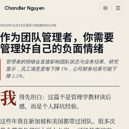
跳到正文
Chandler Nguyen
2022年10月22日
领导力
阅读时间1分钟
作为团队管理者，你需要
管理好自己的负面情绪
管理者的情绪会直接影响团队状态与业务结果。研究
显示，员工满意度每下降 1%，公司财务结果可能下
降 2.5%。
我
得先坦白：这篇不是管理学教材读后
感，而是个人踩坑经验。
这些年我在新加坡和美国都带过团队。很多次