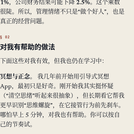
1%
，公司财务结果可能下降
2.5%
。这个乘数
很陡。所以，管理情绪不只是“做个好人”，也是
真正的经营问题。
对我有帮助的做法
下面这些对我有效，但我也仍在学习中：
冥想与正念。
我几年前开始用引导式冥想
App，最初只是好奇。刚开始我其实挺怀疑
（“清空思绪”听起来很抽象），但长期看它帮我
更早识别“思维螺旋”，在它接管行为前先刹车。
哪怕早上 5 分钟，对我也有帮助。你可以按自
己的节奏试。