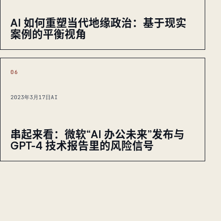
AI 如何重塑当代地缘政治：基于现实
案例的平衡视角
06
2023年3月17日
AI
串起来看：微软“AI 办公未来”发布与
GPT-4 技术报告里的风险信号