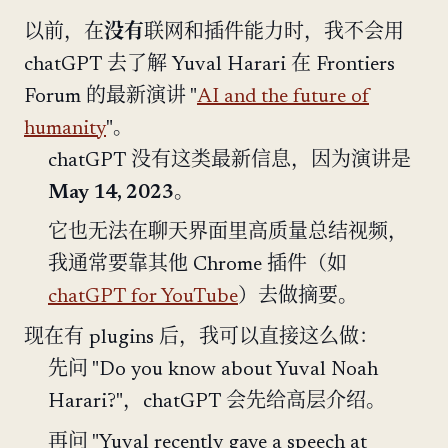
以前，在
没有
联网和插件能力时，我不会用
chatGPT 去了解 Yuval Harari 在 Frontiers
Forum 的最新演讲 "
AI and the future of
humanity
"。
chatGPT 没有这类最新信息，因为演讲是
May 14, 2023
。
它也无法在聊天界面里高质量总结视频，
我通常要靠其他 Chrome 插件（如
chatGPT for YouTube
）去做摘要。
现在有 plugins 后，我可以直接这么做：
先问 "Do you know about Yuval Noah
Harari?"，chatGPT 会先给高层介绍。
再问 "Yuval recently gave a speech at