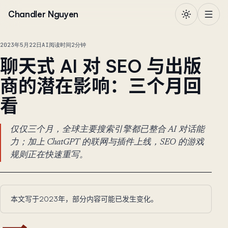
跳到正文
Chandler Nguyen
2023年5月22日
AI
阅读时间2分钟
聊天式 AI 对 SEO 与出版
商的潜在影响：三个月回
看
仅仅三个月，全球主要搜索引擎都已整合 AI 对话能
力；加上 ChatGPT 的联网与插件上线，SEO 的游戏
规则正在快速重写。
本文写于2023年，部分内容可能已发生变化。