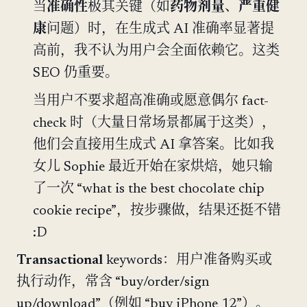
当
准确性
极其关键（如
药物剂量
、
严重健
康
问题）时，在生成式 AI 准确率显著提
高前，我不认为用户会全面依赖它。这类
SEO 仍重要。
当用户不要求超高准确或愿意偶尔 fact-
check 时（大量日常场景都属于这类），
他们会直接用生成式 AI 拿答案。比如我
女儿 Sophie 最近开始在家烘焙，她只输
了一次 “what is the best chocolate chip
cookie recipe”，按步骤做，结果还挺不错
:D
Transactional
keywords：用户准备购买或
执行动作，常含 “buy/order/sign
up/download”（例如 “buy iPhone 12”）。