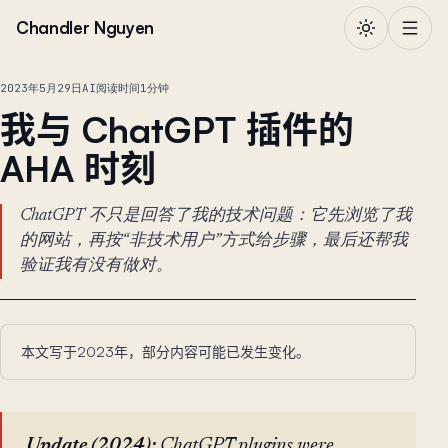
跳到正文
Chandler Nguyen
2023年5月29日
AI
阅读时间1分钟
我与 ChatGPT 插件的
AHA 时刻
ChatGPT 不只是回答了我的技术问题：它先浏览了我
的网站，再按“非技术用户”方式给步骤，最后还帮我
验证我有没有做对。
本文写于2023年，部分内容可能已发生变化。
Update (2024):
ChatGPT plugins were