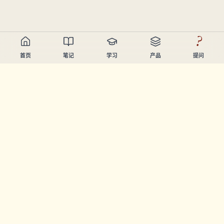
?
首页
笔记
学习
产品
提问
Chandler Nguyen
AI开发者、终身学习者、产品创造者。构建帮助人们学习和
创造的工具。
页面
笔记