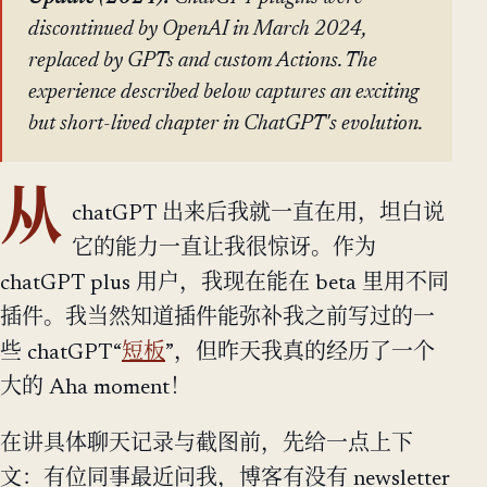
discontinued by OpenAI in March 2024,
replaced by GPTs and custom Actions. The
experience described below captures an exciting
but short-lived chapter in ChatGPT's evolution.
从
chatGPT 出来后我就一直在用，坦白说
它的能力一直让我很惊讶。作为
chatGPT plus 用户，我现在能在 beta 里用不同
插件。我当然知道插件能弥补我之前写过的一
些 chatGPT“
短板
”，但昨天我真的经历了一个
大的 Aha moment！
在讲具体聊天记录与截图前，先给一点上下
文：有位同事最近问我，博客有没有 newsletter