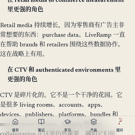
在 retail media 和 commerce measurement
里更强的角色
Retail media 持续增长，因为零售商有广告主非
常想要的东西：purchase data。LiveRamp 一直
在帮助 brands 和 retailers 围绕这些数据协作。
这在战略上有用。
在 CTV 和 authenticated environments 里
更强的角色
CTV 是碎片化的。它不是一个干净的花园。它
是很多 living rooms、accounts、apps、
devices、publishers、platforms、bundles 和
?
measurement systems。Identity 和 data
首页
笔记
学习
产品
提问
collaboration 在这里仍然重要，哪怕它们很