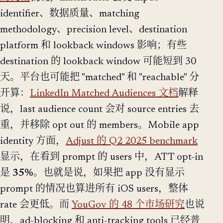
identifier、数据质量、matching
methodology、precision level、destination
platform 和 lookback windows 影响；有些
destination 的 lookback window 可能短到 30
天。平台也可能把 "matched" 和 "reachable" 分
开算：
LinkedIn Matched Audiences 文档
解释
说，last audience count 会对 source entries 去
重，并移除 opt out 的 members。Mobile app
identity 方面，
Adjust 的 Q2 2025 benchmark
显示，在看到 prompt 的 users 中，ATT opt-in
是
35%
。也就是说，如果把 app 没有显示
prompt 的情况也算进所有 iOS users，整体
rate 会更低。而
YouGov 的 48 个市场研究
也说
明，ad-blocking 和 anti-tracking tools 已经普