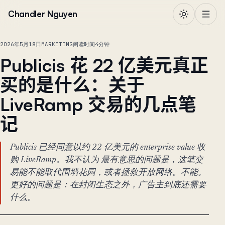
跳到正文
Chandler Nguyen
2026年5月18日
MARKETING
阅读时间4分钟
Publicis 花 22 亿美元真正
买的是什么：关于
LiveRamp 交易的几点笔
记
Publicis 已经同意以约 22 亿美元的 enterprise value 收
购 LiveRamp。我不认为 最有意思的问题是，这笔交
易能不能取代围墙花园，或者拯救开放网络。不能。
更好的问题是：在封闭生态之外，广告主到底还需要
什么。