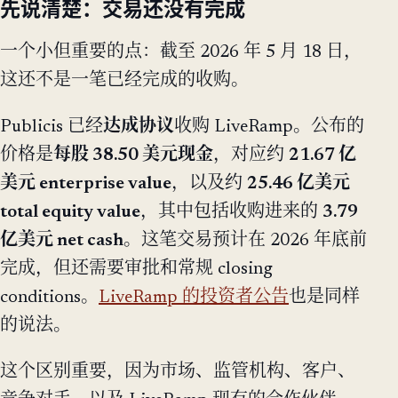
先说清楚：交易还没有完成
一个小但重要的点：截至 2026 年 5 月 18 日，
这还不是一笔已经完成的收购。
Publicis 已经
达成协议
收购 LiveRamp。公布的
价格是
每股 38.50 美元现金
，对应约
21.67 亿
美元 enterprise value
，以及约
25.46 亿美元
total equity value
，其中包括收购进来的
3.79
亿美元 net cash
。这笔交易预计在 2026 年底前
完成，但还需要审批和常规 closing
conditions。
LiveRamp 的投资者公告
也是同样
的说法。
这个区别重要，因为市场、监管机构、客户、