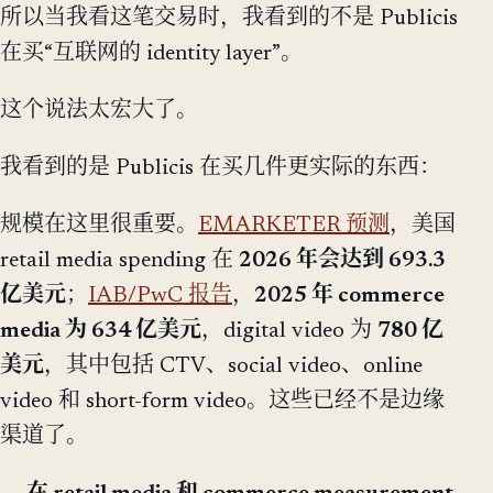
所以当我看这笔交易时，我看到的不是 Publicis
在买“互联网的 identity layer”。
这个说法太宏大了。
我看到的是 Publicis 在买几件更实际的东西：
规模在这里很重要。
EMARKETER 预测
，美国
retail media spending 在
2026 年会达到 693.3
亿美元
；
IAB/PwC 报告
，
2025 年 commerce
media 为 634 亿美元
，digital video 为
780 亿
美元
，其中包括 CTV、social video、online
video 和 short-form video。这些已经不是边缘
渠道了。