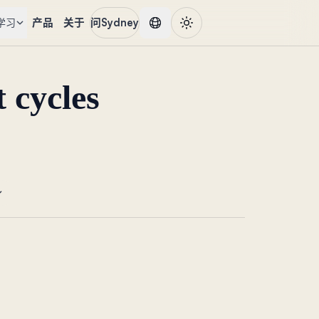
产品
关于
问Sydney
学习
 cycles