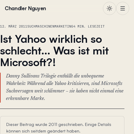
Zum Inhalt springen
Chandler Nguyen
12. MÄRZ 2011
SUCHMASCHINENMARKETING
4 MIN. LESEZEIT
Ist Yahoo wirklich so
schlecht... Was ist mit
Microsoft?!
Danny Sullivans Trilogie enthüllt die unbequeme
Wahrheit: Während alle Yahoo kritisieren, sind Microsofts
Suchversagen weit schlimmer – sie haben nicht einmal eine
erkennbare Marke.
Dieser Beitrag wurde 2011 geschrieben. Einige Details
können sich seitdem geändert haben.