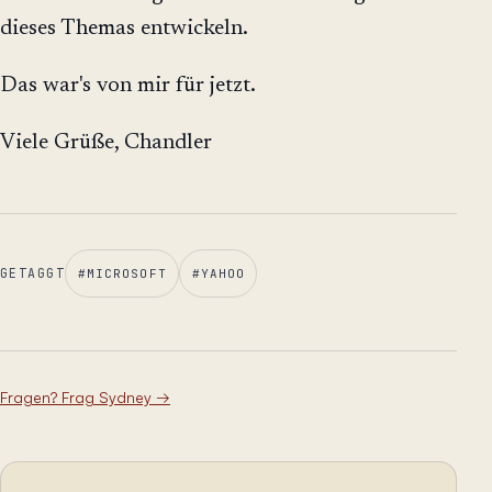
dieses Themas entwickeln.
Das war's von mir für jetzt.
Viele Grüße, Chandler
GETAGGT
#
MICROSOFT
#
YAHOO
Fragen? Frag Sydney
→