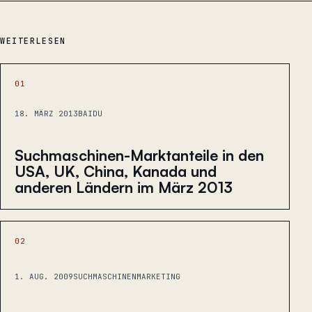
WEITERLESEN
01
18. MÄRZ 2013
BAIDU
Suchmaschinen-Marktanteile in den
USA, UK, China, Kanada und
anderen Ländern im März 2013
02
1. AUG. 2009
SUCHMASCHINENMARKETING