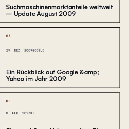
Suchmaschinenmarktanteile weltweit
– Update August 2009
03
29. DEZ. 2009
GOOGLE
Ein Rückblick auf Google &amp;
Yahoo im Jahr 2009
04
8. FEB. 2023
KI