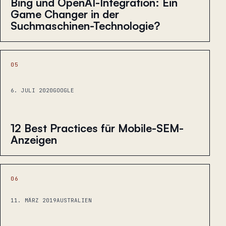
Bing und OpenAI-Integration: Ein
Game Changer in der
Suchmaschinen-Technologie?
05
6. JULI 2020
GOOGLE
12 Best Practices für Mobile-SEM-
Anzeigen
06
11. MÄRZ 2019
AUSTRALIEN