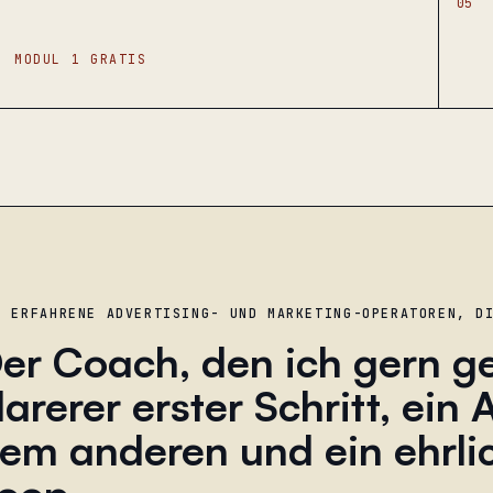
05
MODUL 1 GRATIS
R ERFAHRENE ADVERTISING- UND MARKETING-OPERATOREN, D
er Coach, den ich gern ge
larerer erster Schritt, ein
em anderen und ein ehrli