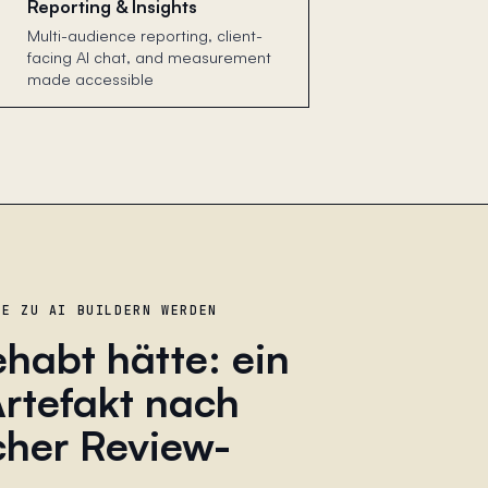
Reporting & Insights
Multi-audience reporting, client-
facing AI chat, and measurement
made accessible
IE ZU AI BUILDERN WERDEN
habt hätte: ein
 Artefakt nach
cher Review-