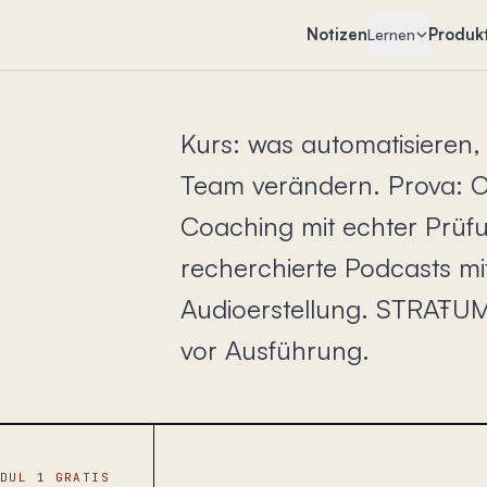
Notizen
Produk
Lernen
Kurs: was automatisieren,
Team verändern. Prova: O
Coaching mit echter Prü
recherchierte Podcasts mi
Audioerstellung. STRAŦUM:
vor Ausführung.
ODUL 1 GRATIS