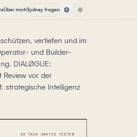
te
Über mich
Sydney fragen
 schützen, vertiefen und im
perator- und Builder-
fung. DIALØGUE:
t Review vor der
 strategische Intelligenz
30 TAGE GRATIS TESTEN