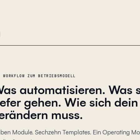
M WORKFLOW ZUM BETRIEBSMODELL
as automatisieren. Was 
iefer gehen. Wie sich dei
erändern muss.
eben Module. Sechzehn Templates. Ein Operating Mo