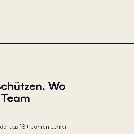
schützen. Wo
n Team
del aus 18+ Jahren echter