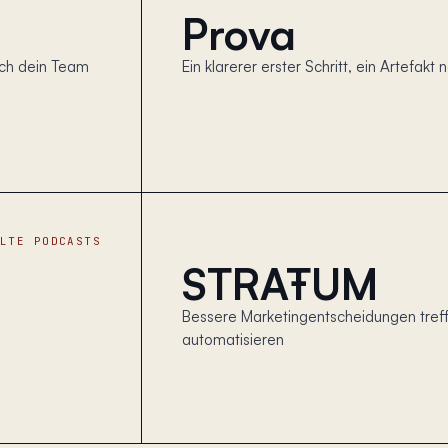
Prova
ich dein Team
Ein klarerer erster Schritt, ein Artefa
LLTE PODCASTS
STRAŦUM
Bessere Marketingentscheidungen treff
automatisieren