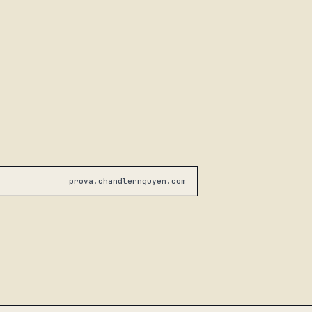
prova.chandlernguyen.com