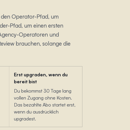
n den Operator-Pfad, um
der-Pfad, um einen ersten
r, Agency-Operatoren und
d Review brauchen, solange die
Erst upgraden, wenn du
bereit bist
Du bekommst 30 Tage lang
vollen Zugang ohne Kosten.
Das bezahlte Abo startet erst,
wenn du ausdrücklich
upgradest.