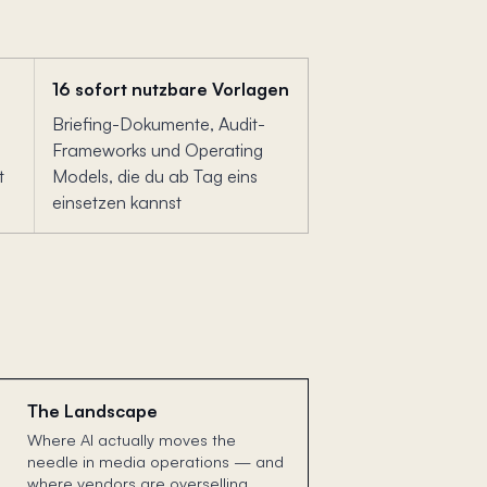
16 sofort nutzbare Vorlagen
Briefing-Dokumente, Audit-
Frameworks und Operating
t
Models, die du ab Tag eins
einsetzen kannst
The Landscape
Where AI actually moves the
needle in media operations — and
where vendors are overselling