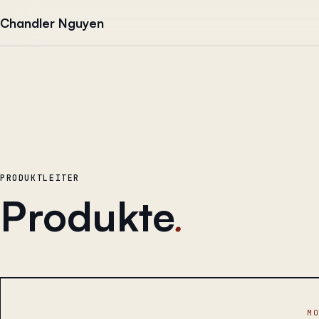
Zum Inhalt springen
Chandler Nguyen
PRODUKTLEITER
Produkte
.
M