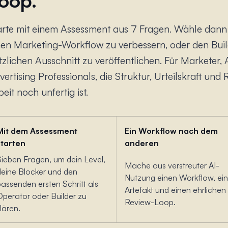
oop.
arte mit einem Assessment aus 7 Fragen. Wähle dan
nen Marketing-Workflow zu verbessern, oder den Buil
tzlichen Ausschnitt zu veröffentlichen. Für Markete
vertising Professionals, die Struktur, Urteilskraft un
eit noch unfertig ist.
Mit dem Assessment
Ein Workflow nach dem
starten
anderen
Sieben Fragen, um dein Level,
Mache aus verstreuter AI-
deine Blocker und den
Nutzung einen Workflow, ein
passenden ersten Schritt als
Artefakt und einen ehrlichen
Operator oder Builder zu
Review-Loop.
lären.