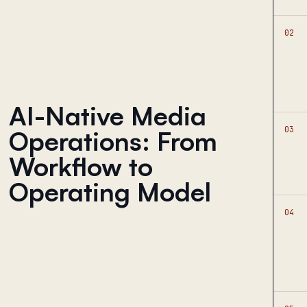
02
AI-Native Media
03
Operations: From
Workflow to
Operating Model
04