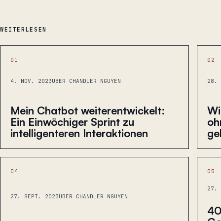
WEITERLESEN
01
02
4. NOV. 2023
ÜBER CHANDLER NGUYEN
28. 
Mein Chatbot weiterentwickelt:
Wi
Ein Einwöchiger Sprint zu
oh
intelligenteren Interaktionen
ge
04
05
27. 
27. SEPT. 2023
ÜBER CHANDLER NGUYEN
40