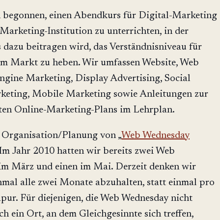
 begonnen, einen Abendkurs für Digital-Marketing
Marketing-Institution zu unterrichten, in der
 dazu beitragen wird, das Verständnisniveau für
im Markt zu heben. Wir umfassen Website, Web
ngine Marketing, Display Advertising, Social
keting, Mobile Marketing sowie Anleitungen zur
uten Online-Marketing-Plans im Lehrplan.
r Organisation/Planung von „
Web Wednesday
. Im Jahr 2010 hatten wir bereits zwei Web
im März und einen im Mai. Derzeit denken wir
nmal alle zwei Monate abzuhalten, statt einmal pro
pur. Für diejenigen, die Web Wednesday nicht
ch ein Ort, an dem Gleichgesinnte sich treffen,