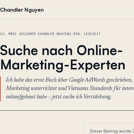
Zum Inhalt springen
Chandler Nguyen
12. MÄRZ 2011
ÜBER CHANDLER NGUYEN
2 MIN. LESEZEIT
Suche nach Online-
Marketing-Experten
Ich habe das erste Buch über Google AdWords geschrieben, 
Marketing unterrichtet und Vietnams Standards für inte
mitaufgebaut habe – jetzt suche ich Verstärkung.
Dieser Beitrag wurde 