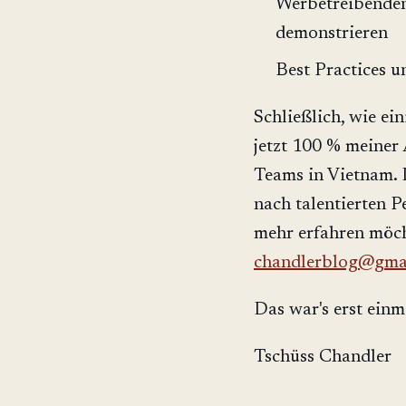
Werbetreibenden
demonstrieren
Best Practices u
Schließlich, wie ei
jetzt 100 % meiner
Teams in Vietnam. 
nach talentierten P
mehr erfahren möch
chandlerblog@gma
Das war's erst einm
Tschüss Chandler