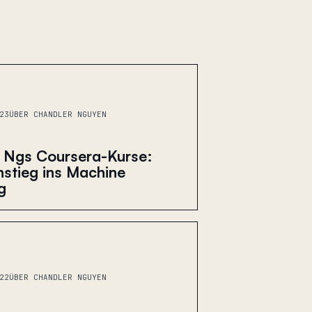
23
ÜBER CHANDLER NGUYEN
 Ngs Coursera-Kurse:
nstieg ins Machine
g
22
ÜBER CHANDLER NGUYEN