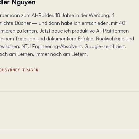
ler Nguyen
bemann zum AI-Builder. 18 Jahre in der Werbung, 4
tlichte Bücher — und dann habe ich entschieden, mit 40
ieren zu lernen. Jetzt baue ich produktive AI-Plattformen
einem Tagesjob und dokumentiere Erfolge, Rückschläge und
zwischen. NTU Engineering-Absolvent. Google-zertifiziert.
och am Lernen. Immer noch am Liefern.
CH
SYDNEY FRAGEN