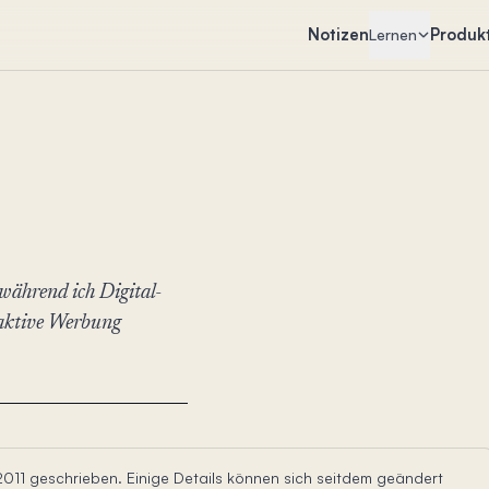
Notizen
Produk
Lernen
während ich Digital-
raktive Werbung
2011 geschrieben. Einige Details können sich seitdem geändert