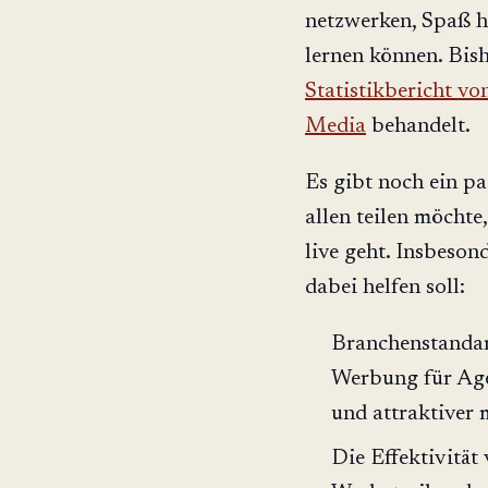
netzwerken, Spaß h
lernen können. Bis
Statistikbericht v
Media
behandelt.
Es gibt noch ein pa
allen teilen möchte
live geht. Insbeson
dabei helfen soll:
Branchenstandard
Werbung für Age
und attraktiver
Die Effektivität