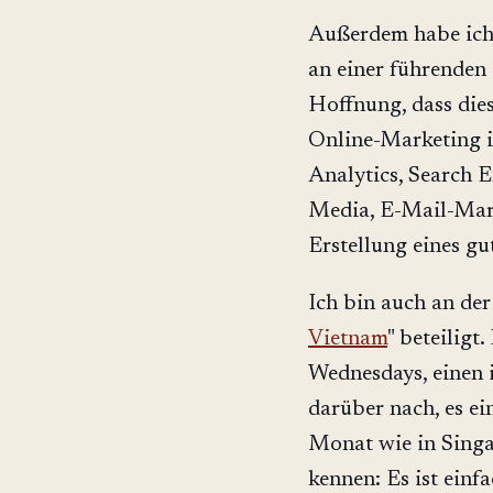
Außerdem habe ich
an einer führenden 
Hoffnung, dass dies
Online-Marketing 
Analytics, Search E
Media, E-Mail-Mar
Erstellung eines g
Ich bin auch an de
Vietnam
" beteiligt
Wednesdays, einen 
darüber nach, es ei
Monat wie in Singa
kennen: Es ist einfa