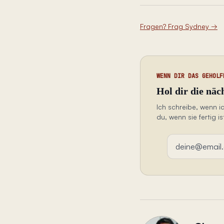
Fragen? Frag Sydney
→
WENN DIR DAS GEHOLF
Hol dir die näc
Ich schreibe, wenn 
du, wenn sie fertig is
E-Mail-Adresse