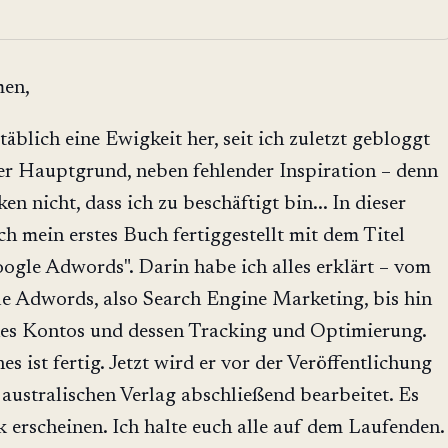
men,
täblich eine Ewigkeit her, seit ich zuletzt gebloggt
der Hauptgrund, neben fehlender Inspiration – denn
n nicht, dass ich zu beschäftigt bin... In dieser
h mein erstes Buch fertiggestellt mit dem Titel
ogle Adwords". Darin habe ich alles erklärt – vom
 Adwords, also Search Engine Marketing, bis hin
nes Kontos und dessen Tracking und Optimierung.
s ist fertig. Jetzt wird er vor der Veröffentlichung
 australischen Verlag abschließend bearbeitet. Es
 erscheinen. Ich halte euch alle auf dem Laufenden.