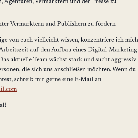
, Agenturen, Vermarktern und der Presse zu
nter Vermarktern und Publishern zu fördern
nige von euch vielleicht wissen, konzentriere ich mich
 Arbeitszeit auf den Aufbau eines Digital-Marketing
Das aktuelle Team wächst stark und sucht aggressiv
ersonen, die sich uns anschließen möchten. Wenn du
test, schreib mir gerne eine E-Mail an
il.com
al!