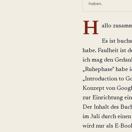
haben.
H
allo zusam
Es ist buchs
habe. Faulheit ist 
ich mag den Gedanke
„Ruhephase" habe ic
„Introduction to Go
Konzept von Google
zur Einrichtung ei
Der Inhalt des Buche
im Juli durch einen
wird nur als E-Book