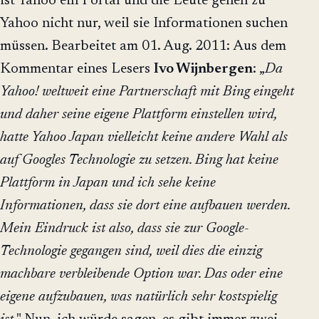
ist Yahoo ein Portal und die Leute gehen zu
Yahoo nicht nur, weil sie Informationen suchen
müssen. Bearbeitet am 01. Aug. 2011: Aus dem
Kommentar eines Lesers
Ivo Wijnbergen
: „
Da
Yahoo! weltweit eine Partnerschaft mit Bing eingeht
und daher seine eigene Plattform einstellen wird,
hatte Yahoo Japan vielleicht keine andere Wahl als
auf Googles Technologie zu setzen. Bing hat keine
Plattform in Japan und ich sehe keine
Informationen, dass sie dort eine aufbauen werden.
Mein Eindruck ist also, dass sie zur Google-
Technologie gegangen sind, weil dies die einzig
machbare verbleibende Option war. Das oder eine
eigene aufzubauen, was natürlich sehr kostspielig