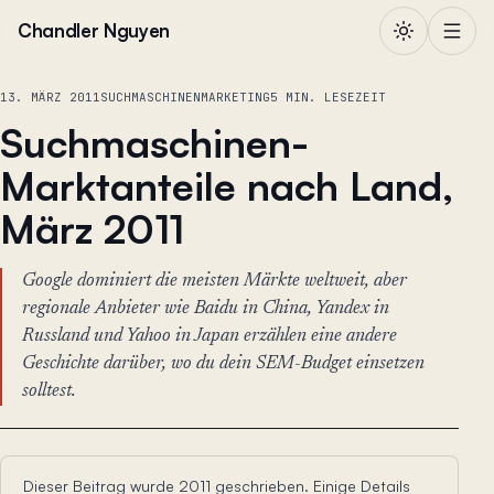
Zum Inhalt springen
Chandler Nguyen
13. MÄRZ 2011
SUCHMASCHINENMARKETING
5 MIN. LESEZEIT
Suchmaschinen-
Marktanteile nach Land,
März 2011
Google dominiert die meisten Märkte weltweit, aber
regionale Anbieter wie Baidu in China, Yandex in
Russland und Yahoo in Japan erzählen eine andere
Geschichte darüber, wo du dein SEM-Budget einsetzen
solltest.
Dieser Beitrag wurde 2011 geschrieben. Einige Details