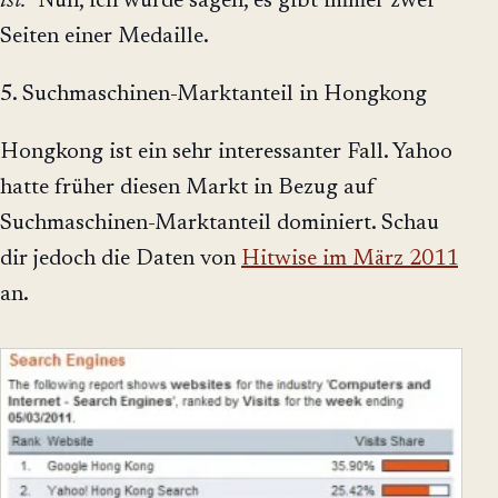
ist.
" Nun, ich würde sagen, es gibt immer zwei
Seiten einer Medaille.
5. Suchmaschinen-Marktanteil in Hongkong
Hongkong ist ein sehr interessanter Fall. Yahoo
hatte früher diesen Markt in Bezug auf
Suchmaschinen-Marktanteil dominiert. Schau
dir jedoch die Daten von
Hitwise im März 2011
an.