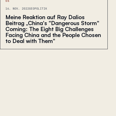
06
16. NOV. 2022
GEOPOLITIK
Meine Reaktion auf Ray Dalios
Beitrag „China's "Dangerous Storm"
Coming: The Eight Big Challenges
Facing China and the People Chosen
to Deal with Them"