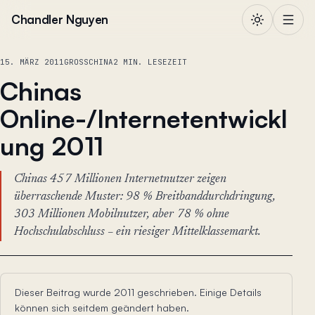
Zum Inhalt springen
Chandler Nguyen
15. MÄRZ 2011
GROSSCHINA
2 MIN. LESEZEIT
Chinas
Online-/Internetentwickl
ung 2011
Chinas 457 Millionen Internetnutzer zeigen
überraschende Muster: 98 % Breitbanddurchdringung,
303 Millionen Mobilnutzer, aber 78 % ohne
Hochschulabschluss – ein riesiger Mittelklassemarkt.
Dieser Beitrag wurde 2011 geschrieben. Einige Details
können sich seitdem geändert haben.