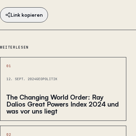
Link kopieren
WEITERLESEN
01
12. SEPT. 2024
GEOPOLITIK
The Changing World Order: Ray
Dalios Great Powers Index 2024 und
was vor uns liegt
02