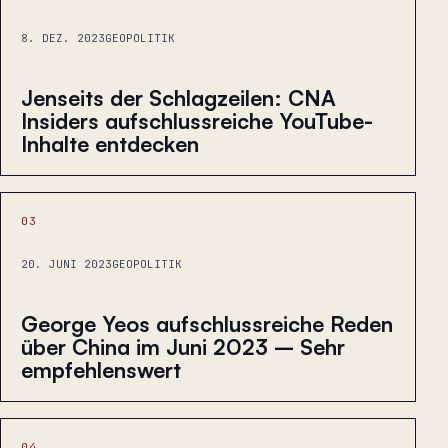
8. DEZ. 2023
GEOPOLITIK
Jenseits der Schlagzeilen: CNA
Insiders aufschlussreiche YouTube-
Inhalte entdecken
03
20. JUNI 2023
GEOPOLITIK
George Yeos aufschlussreiche Reden
über China im Juni 2023 – Sehr
empfehlenswert
04