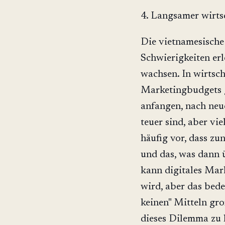
4. Langsamer wirtsc
Die vietnamesische 
Schwierigkeiten er
wachsen. In wirtsc
Marketingbudgets g
anfangen, nach neu
teuer sind, aber v
häufig vor, dass zu
und das, was dann 
kann digitales Mark
wird, aber das bede
keinen" Mitteln gro
dieses Dilemma zu l