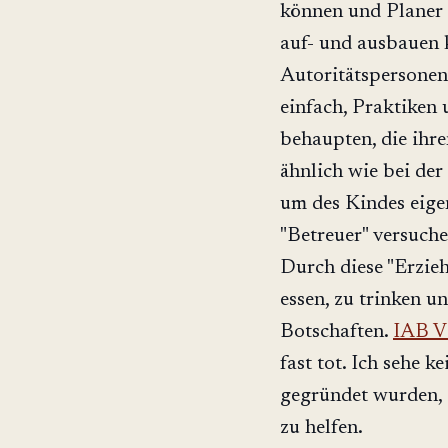
können und Planer 
auf- und ausbauen k
Autoritätspersonen
einfach, Praktiken 
behaupten, die ihre
ähnlich wie bei der
um des Kindes eige
"Betreuer" versuch
Durch diese "Erzieh
essen, zu trinken u
Botschaften.
IAB V
fast tot. Ich sehe 
gegründet wurden,
zu helfen.