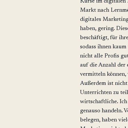
Kurse im digitalen
Markt nach Lernmögl
digitales Marketing
haben, gering. Dies
beschäftigt, für ih
sodass ihnen kaum 
nicht alle Profis g
auf die Anzahl der 
vermitteln können, 
Außerdem ist nicht 
Unterrichten zu tei
wirtschaftliche. Ic
genauso handeln. V
belegen, haben viel