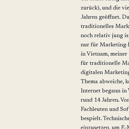
zurück), und die vi
Jahren geöffnet. Du
traditionelles Mar
noch relativ jung is
nur für Marketing-P
in Vietnam, meiner
für traditionelle M
digitalen Marketin
Thema abweiche, k
Internet begann in
rund 14 Jahren. Vo
Fachleuten und Sof
bespielt. Technisc
einzusetzen, um E-