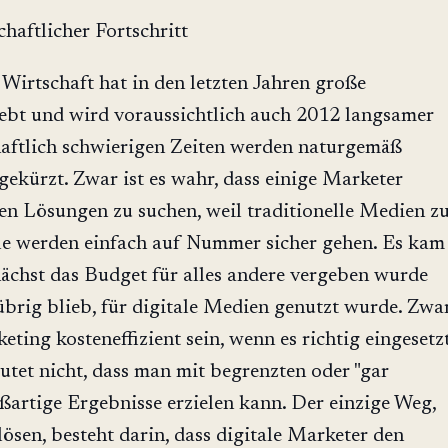
haftlicher Fortschritt
Wirtschaft hat in den letzten Jahren große
lebt und wird voraussichtlich auch 2012 langsamer
haftlich schwierigen Zeiten werden naturgemäß
ekürzt. Zwar ist es wahr, dass einige Marketer
en Lösungen zu suchen, weil traditionelle Medien z
iele werden einfach auf Nummer sicher gehen. Es kam
nächst das Budget für alles andere vergeben wurde
übrig blieb, für digitale Medien genutzt wurde. Zwa
eting kosteneffizient sein, wenn es richtig eingesetz
utet nicht, dass man mit begrenzten oder "gar
ßartige Ergebnisse erzielen kann. Der einzige Weg,
ösen, besteht darin, dass digitale Marketer den