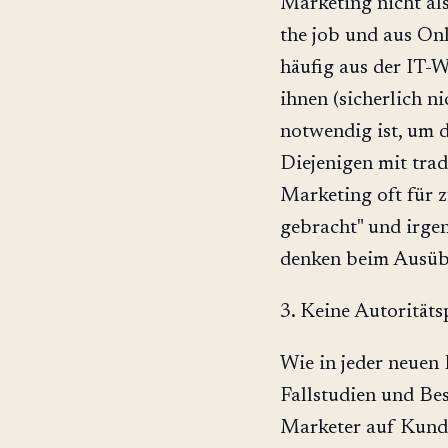
Marketing nicht als
the job und aus On
häufig aus der IT-W
ihnen (sicherlich n
notwendig ist, um d
Diejenigen mit tra
Marketing oft für z
gebracht" und irge
denken beim Ausübe
3. Keine Autorität
Wie in jeder neuen 
Fallstudien und Bes
Marketer auf Kunde