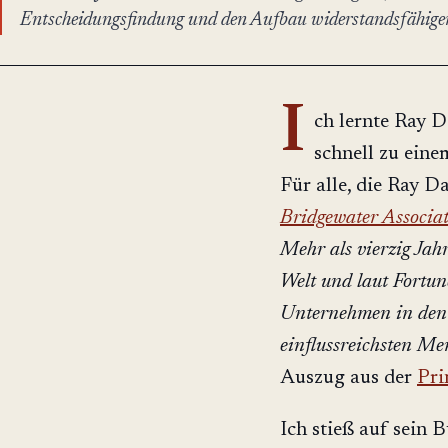
Entscheidungsfindung und den Aufbau widerstandsfähiger 
I
ch lernte Ray D
schnell zu ein
Für alle, die Ray Da
Bridgewater Associat
Mehr als vierzig Jah
Welt und laut Fortu
Unternehmen in den 
einflussreichsten M
Auszug aus der
Pri
Ich stieß auf sein B