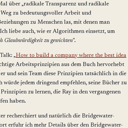
 Mal über „radikale Transparenz und radikale
s Weg zu bedeutungsvoller Arbeit und
Beziehungen zu Menschen las, mit denen man
ch liebe auch, wie er Algorithmen einsetzt, um
h Glaubwürdigkeit zu gewichten
".
Talk: „
How to build a company where the best idea
wichtige Arbeitsprinzipien aus dem Buch hervorhebt
 er und sein Team diese Prinzipien tatsächlich in die
ch würde jedem dringend empfehlen, seine Bücher zu
 Prinzipien zu lernen, die Ray in den vergangenen
fen haben.
er recherchiert und natürlich die Bridgewater-
ort erfuhr ich mehr Details über den Bridgewater-