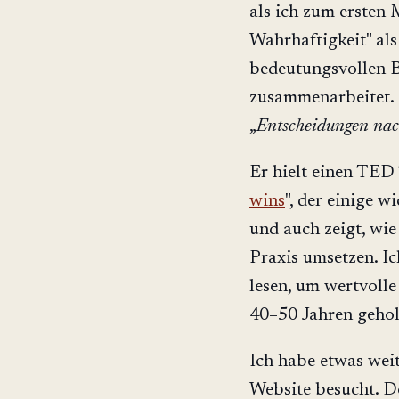
als ich zum ersten
Wahrhaftigkeit" al
bedeutungsvollen 
zusammenarbeitet. I
„
Entscheidungen nac
Er hielt einen TED 
wins
", der einige 
und auch zeigt, wie
Praxis umsetzen. I
lesen, um wertvolle
40–50 Jahren gehol
Ich habe etwas weit
Website besucht. D