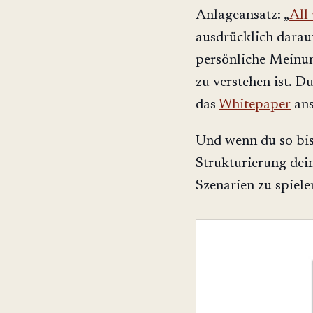
Anlageansatz: „
All
ausdrücklich darau
persönliche Meinun
zu verstehen ist. D
das
Whitepaper
ans
Und wenn du so bist
Strukturierung dei
Szenarien zu spiele