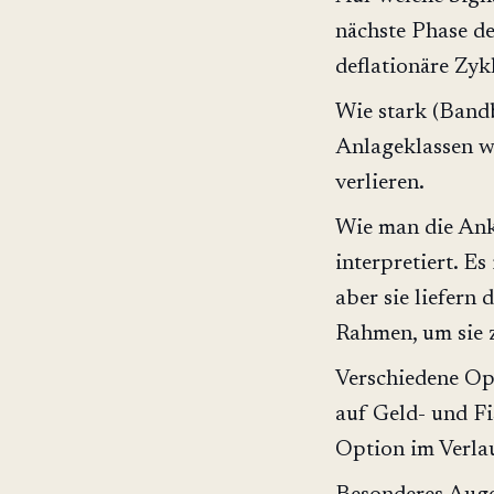
nächste Phase de
deflationäre Zyk
Wie stark (Band
Anlageklassen w
verlieren.
Wie man die Ank
interpretiert. Es
aber sie liefern 
Rahmen, um sie z
Verschiedene Opt
auf Geld- und Fi
Option im Verlau