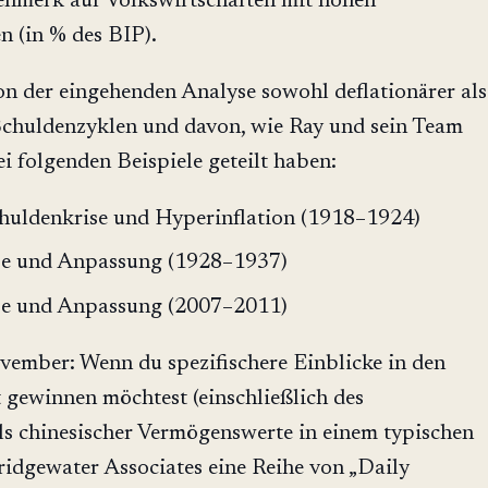
nmerk auf Volkswirtschaften mit hohen
 (in % des BIP).
von der eingehenden Analyse sowohl deflationärer als
 Schuldenzyklen und davon, wie Ray und sein Team
ei folgenden Beispiele geteilt haben:
huldenkrise und Hyperinflation (1918–1924)
se und Anpassung (1928–1937)
se und Anpassung (2007–2011)
ember: Wenn du spezifischere Einblicke in den
 gewinnen möchtest (einschließlich des
ls chinesischer Vermögenswerte in einem typischen
ridgewater Associates eine Reihe von „Daily