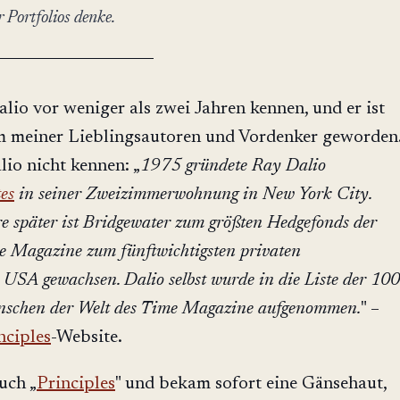
Portfolios denke.
alio vor weniger als zwei Jahren kennen, und er ist
em meiner Lieblingsautoren und Vordenker geworden
lio nicht kennen: „
1975 gründete Ray Dalio
es
in seiner Zweizimmerwohnung in New York City.
re später ist Bridgewater zum größten Hedgefonds der
ne Magazine zum fünftwichtigsten privaten
USA gewachsen. Dalio selbst wurde in die Liste der 100
enschen der Welt des Time Magazine aufgenommen.
" –
nciples
-Website.
uch „
Principles
" und bekam sofort eine Gänsehaut,