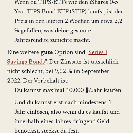
Wenn du TIPS-ETFs wie den iShares 0-5
Year TIPS Bond ETF (STIP) kaufst, ist der
Preis in den letzten 2 Wochen um etwa 2,2
% gefallen, was deine gesamte
Jahresrendite zunichte macht.
Eine weitere
gute
Option sind "
Series I
Savings Bonds
". Der Zinssatz ist tatsächlich
nicht schlecht, bei 9,62 % im September
2022. Der Vorbehalt ist:
Du kannst maximal 10.000 $/Jahr kaufen
Und du kannst erst nach mindestens 1
Jahr einlösen, also wenn du es kaufst und
innerhalb eines Jahres dringend Geld
benötigst, steckst du fest.