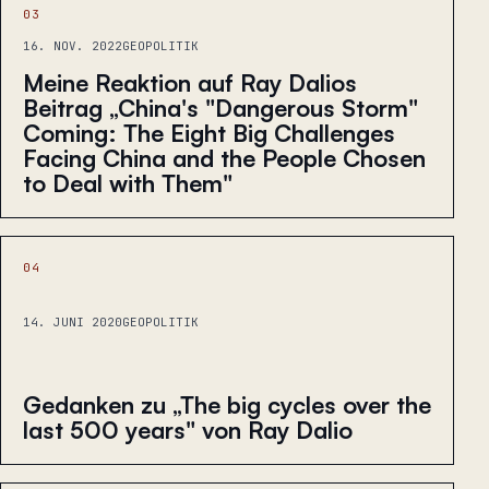
03
16. NOV. 2022
GEOPOLITIK
Meine Reaktion auf Ray Dalios
Beitrag „China's "Dangerous Storm"
Coming: The Eight Big Challenges
Facing China and the People Chosen
to Deal with Them"
04
14. JUNI 2020
GEOPOLITIK
Gedanken zu „The big cycles over the
last 500 years" von Ray Dalio