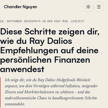
Zum Inhalt springen
Chandler Nguyen
18. SEPTEMBER 2022
EXPATS IN DEN USA
7 MIN. LESEZEIT
Diese Schritte zeigen dir,
wie du Ray Dalios
Empfehlungen auf deine
persönlichen Finanzen
anwendest
Ich zeige dir, wie du Ray Dalios Hedgefonds-Weisheit
anpasst, um dein Vermögen während Inflation, steigender
Zinsen und Marktturbulenzen zu schützen – und das
makroökonomische Chaos in handlungsrelevante Schritte
umwandelst.