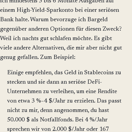
ich mindestens 3 bis 6 Monate Ausgaben auf
einem High-Yield-Sparkonto bei einer seriösen
Bank halte. Warum bevorzuge ich Bargeld
gegenüber anderen Optionen für diesen Zweck?
Weil ich nachts gut schlafen möchte. Es gibt
viele andere Alternativen, die mir aber nicht gut
genug gefallen. Zum Beispiel:
Einige empfehlen, das Geld in Stablecoins zu
stecken und sie dann an seriöse DeFi-
Unternehmen zu verleihen, um eine Rendite
von etwa 3 %–4 $/Jahr zu erzielen. Das passt
nicht zu mir, denn angenommen, du hast
50.000 $ als Notfallfonds. Bei 4 %/Jahr
sprechen wir von 2.000 $/Jahr oder 167