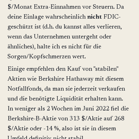
$/Monat Extra-Einnahmen vor Steuern. Da
deine Einlage wahrscheinlich
nicht
FDIC-
geschützt ist (d.h. du kannst alles verlieren,
wenn das Unternehmen untergeht oder
ähnliches), halte ich es nicht für die
Sorgen/Kopfschmerzen wert.
Einige empfehlen den Kauf von "stabilen"
Aktien wie Berkshire Hathaway mit diesem
Notfallfonds, da man sie jederzeit verkaufen
und die benötigte Liquidität erhalten kann.
In weniger als 2 Wochen im Juni 2022 fiel die
Berkshire-B-Aktie von 313 $/Aktie auf 268
$/Aktie oder -14 %, also ist sie in diesem
Umfeld definitiv nicht stabil.