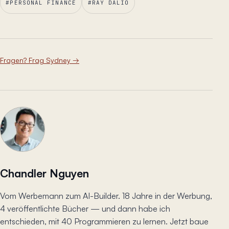
#
PERSONAL FINANCE
#
RAY DALIO
Fragen? Frag Sydney
→
Chandler Nguyen
Vom Werbemann zum AI-Builder. 18 Jahre in der Werbung,
4 veröffentlichte Bücher — und dann habe ich
entschieden, mit 40 Programmieren zu lernen. Jetzt baue