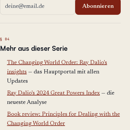
E-Mail-Adresse
Abonnieren
Mehr aus dieser Serie
The Changing World Order: Ray Dalio's
insights
— das Hauptportal mit allen
Updates
Ray Dalio's 2024 Great Powers Index
— die
neueste Analyse
Book review: Principles for Dealing with the
Changing World Order