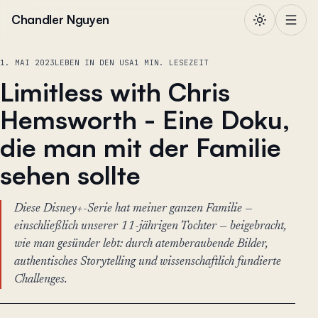
Zum Inhalt springen
Chandler Nguyen
1. MAI 2023
LEBEN IN DEN USA
1 MIN. LESEZEIT
Limitless with Chris
Hemsworth - Eine Doku,
die man mit der Familie
sehen sollte
Diese Disney+-Serie hat meiner ganzen Familie —
einschließlich unserer 11-jährigen Tochter — beigebracht,
wie man gesünder lebt: durch atemberaubende Bilder,
authentisches Storytelling und wissenschaftlich fundierte
Challenges.