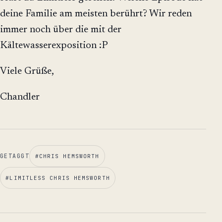
deine Familie am meisten berührt? Wir reden
immer noch über die mit der
Kältewasserexposition :P
Viele Grüße,
Chandler
GETAGGT
#
CHRIS HEMSWORTH
#
LIMITLESS CHRIS HEMSWORTH