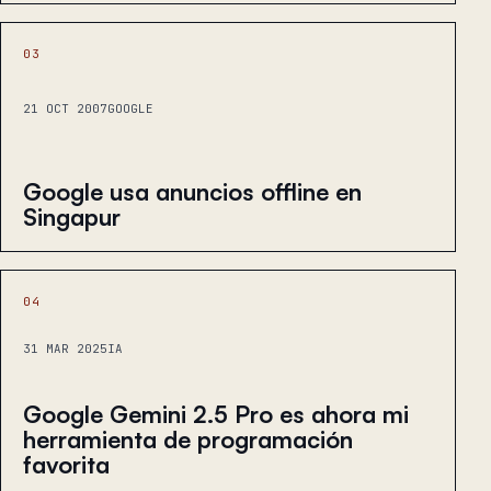
03
21 OCT 2007
GOOGLE
Google usa anuncios offline en
Singapur
04
31 MAR 2025
IA
Google Gemini 2.5 Pro es ahora mi
herramienta de programación
favorita