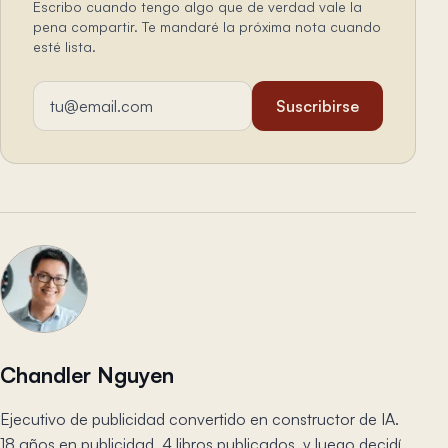
Escribo cuando tengo algo que de verdad vale la
pena compartir. Te mandaré la próxima nota cuando
esté lista.
Dirección de email
Suscribirse
Chandler Nguyen
Ejecutivo de publicidad convertido en constructor de IA.
18 años en publicidad, 4 libros publicados, y luego decidí