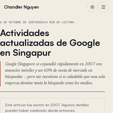
Saltar al contenido
Chandler Nguyen
6 DE OCTUBRE DE 2007
GOOGLE
4 MIN DE LECTURA
Actividades
actualizadas de Google
en Singapur
Google Singapore se expandió rápidamente en 2007 con
anuncios móviles y un 60% de cuota de mercado en
búsquedas — pero me cuestiono si es saludable que una sola
empresa domine tanto la búsqueda como los medios.
Este artículo fue escrito en 2007. Algunos detalles
pueden haber cambiado desde entonces.