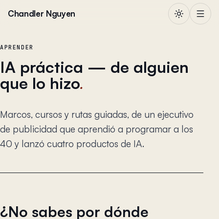
Saltar al contenido
Chandler Nguyen
APRENDER
IA práctica — de alguien
que lo hizo
.
Marcos, cursos y rutas guiadas, de un ejecutivo
de publicidad que aprendió a programar a los
40 y lanzó cuatro productos de IA.
¿No sabes por dónde