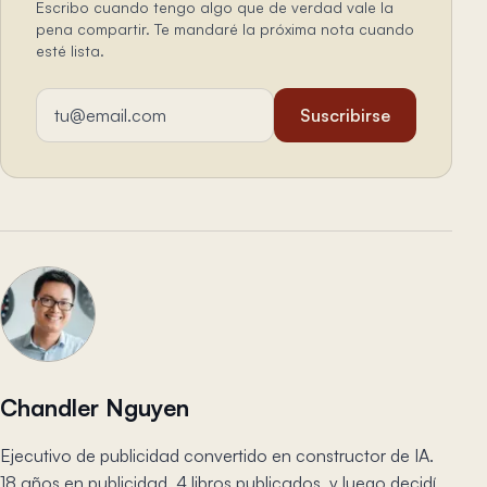
Escribo cuando tengo algo que de verdad vale la
pena compartir. Te mandaré la próxima nota cuando
esté lista.
Dirección de email
Suscribirse
Chandler Nguyen
Ejecutivo de publicidad convertido en constructor de IA.
18 años en publicidad, 4 libros publicados, y luego decidí