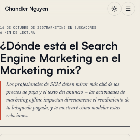
Saltar al contenido
Chandler Nguyen
16 DE OCTUBRE DE 2007
MARKETING EN BUSCADORES
6 MIN DE LECTURA
¿Dónde está el Search
Engine Marketing en el
Marketing mix?
Los profesionales de SEM deben mirar más allá de los
precios de puja y el texto del anuncio — las actividades de
marketing offline impactan directamente el rendimiento de
tu búsqueda pagada, y te mostraré cómo modelar estas
relaciones.