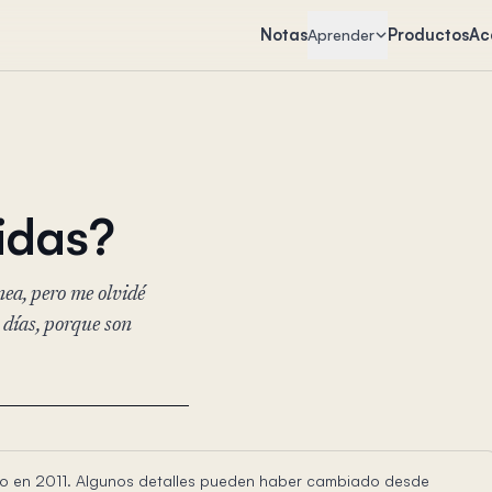
Notas
Productos
Ac
Aprender
idas?
ea, pero me olvidé
días, porque son
rito en 2011. Algunos detalles pueden haber cambiado desde