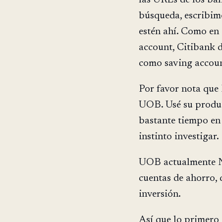
búsqueda, escribim
estén ahí. Como en 
account, Citibank 
como saving account
Por favor nota que
UOB. Usé su product
bastante tiempo en 
instinto investigar.
UOB actualmente N
cuentas de ahorro, 
inversión.
Así que lo primero 