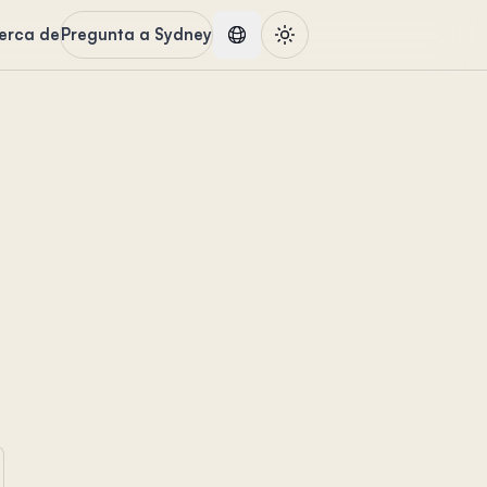
erca de
Pregunta a Sydney