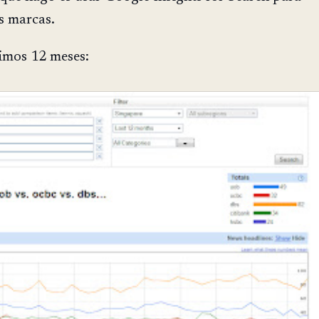
s marcas.
timos 12 meses: