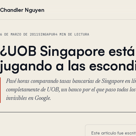
Saltar al contenido
Chandler Nguyen
6 DE MARZO DE 2011
SINGAPUR
4 MIN DE LECTURA
¿UOB Singapore está
jugando a las escond
Pasé horas comparando tasas bancarias de Singapore en lín
completamente de UOB, un banco por el que paso todos los 
invisibles en Google.
Este artículo fue esc