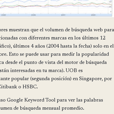
iores muestran que el volumen de búsqueda web par
cionadas con diferentes marcas en los últimos 12
fico), últimos 4 años (2004 hasta la fecha) solo en el
re. Esto se puede usar para medir la popularidad
ca desde el punto de vista del motor de búsqueda
stán interesadas en tu marca). UOB es
ante popular (segunda posición) en Singapore, por
Citibank o HSBC.
uso Google Keyword Tool para ver las palabras
volumen de búsqueda mensual promedio.