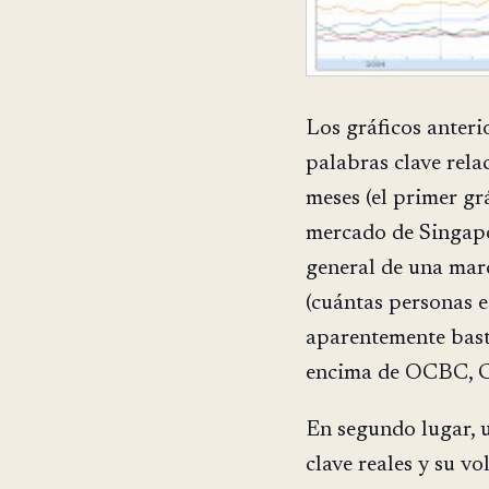
Los gráficos anter
palabras clave rela
meses (el primer grá
mercado de Singapo
general de una mar
(cuántas personas e
aparentemente bast
encima de OCBC, 
En segundo lugar, 
clave reales y su 