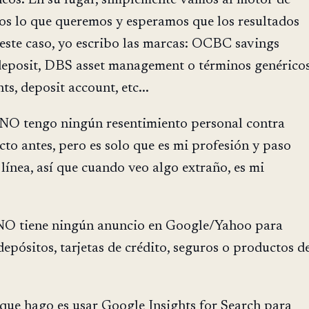
os lo que queremos y esperamos que los resultados
este caso, yo escribo las marcas: OCBC savings
deposit, DBS asset management o términos genérico
s, deposit account, etc...
 NO tengo ningún resentimiento personal contra
o antes, pero es solo que es mi profesión y paso
línea, así que cuando veo algo extraño, es mi
O tiene ningún anuncio en Google/Yahoo para
depósitos, tarjetas de crédito, seguros o productos d
que hago es usar Google Insights for Search para