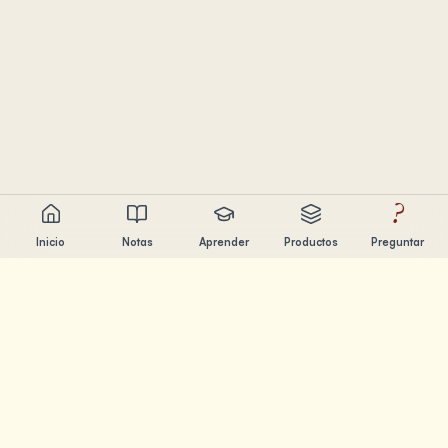
?
Inicio
Notas
Aprender
Productos
Preguntar
Chandler Nguyen
Constructor de IA, aprendiz de por vida y creador de