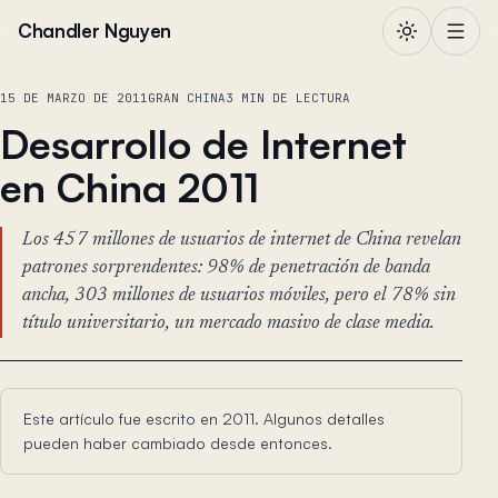
Saltar al contenido
Chandler Nguyen
15 DE MARZO DE 2011
GRAN CHINA
3 MIN DE LECTURA
Desarrollo de Internet
en China 2011
Los 457 millones de usuarios de internet de China revelan
patrones sorprendentes: 98% de penetración de banda
ancha, 303 millones de usuarios móviles, pero el 78% sin
título universitario, un mercado masivo de clase media.
Este artículo fue escrito en 2011. Algunos detalles
pueden haber cambiado desde entonces.