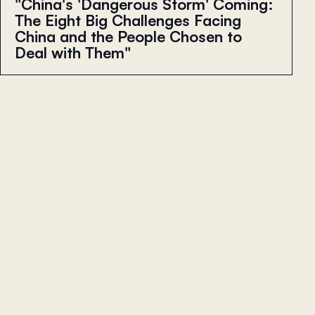
"China's 'Dangerous Storm' Coming:
The Eight Big Challenges Facing
China and the People Chosen to
Deal with Them"