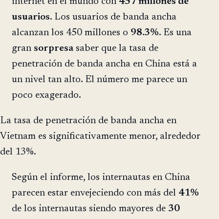
internet en el mundo con
457 millones de
usuarios
. Los usuarios de banda ancha
alcanzan los 450 millones o
98.3%
. Es una
gran
sorpresa
saber que la tasa de
penetración de banda ancha en China está a
un nivel tan alto. El número me parece un
poco exagerado.
La tasa de penetración de banda ancha en
Vietnam es significativamente menor, alrededor
del 13%.
Según el informe, los internautas en China
parecen estar envejeciendo con más del
41%
de los internautas siendo mayores de
30