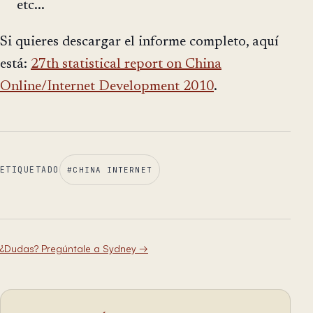
etc...
Si quieres descargar el informe completo, aquí
está:
27th statistical report on China
Online/Internet Development 2010
.
ETIQUETADO
#
CHINA INTERNET
¿Dudas? Pregúntale a Sydney
→