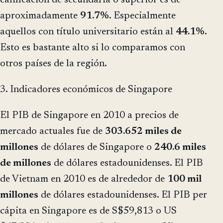
calificación de secundaria o superior es de
aproximadamente
91.7%
. Especialmente
aquellos con título universitario están al
44.1%
.
Esto es bastante alto si lo comparamos con
otros países de la región.
3. Indicadores económicos de Singapore
El PIB de Singapore en 2010 a precios de
mercado actuales fue de
303.652 miles de
millones
de dólares de Singapore o
240.6 miles
de millones
de dólares estadounidenses. El PIB
de Vietnam en 2010 es de alrededor de
100 mil
millones
de dólares estadounidenses. El PIB per
cápita en Singapore es de S$59,813 o US