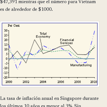
$47,391 mientras que el número para Vietnam
es de alrededor de $1000.
La tasa de inflación anual en Singapore durante
los últimos 10 años es menor al 3%. Sin