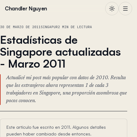
Saltar al contenido
Chandler Nguyen
30 DE MARZO DE 2011
SINGAPUR
2 MIN DE LECTURA
Estadísticas de
Singapore actualizadas
- Marzo 2011
Actualicé mi post más popular con datos de 2010. Resulta
que los extranjeros ahora representan 1 de cada 3
trabajadores en Singapore, una proporción asombrosa que
pocos conocen.
Este artículo fue escrito en 2011. Algunos detalles
pueden haber cambiado desde entonces.