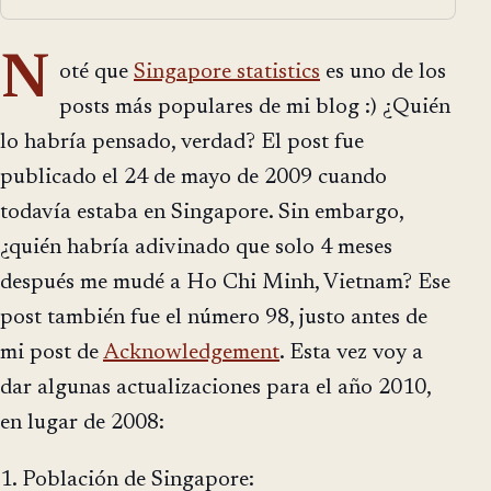
N
oté que
Singapore statistics
es uno de los
posts más populares de mi blog :) ¿Quién
lo habría pensado, verdad? El post fue
publicado el 24 de mayo de 2009 cuando
todavía estaba en Singapore. Sin embargo,
¿quién habría adivinado que solo 4 meses
después me mudé a Ho Chi Minh, Vietnam? Ese
post también fue el número 98, justo antes de
mi post de
Acknowledgement
. Esta vez voy a
dar algunas actualizaciones para el año 2010,
en lugar de 2008:
1. Población de Singapore: