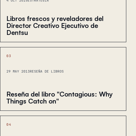
4 OCT 2015
ESTRATEGIA
Libros frescos y reveladores del
Director Creativo Ejecutivo de
Dentsu
03
29 MAY 2013
RESEÑA DE LIBROS
Reseña del libro "Contagious: Why
Things Catch on"
04