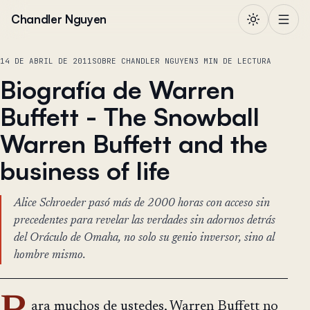
Saltar al contenido
Chandler Nguyen
14 DE ABRIL DE 2011
SOBRE CHANDLER NGUYEN
3 MIN DE LECTURA
Biografía de Warren
Buffett - The Snowball
Warren Buffett and the
business of life
Alice Schroeder pasó más de 2000 horas con acceso sin
precedentes para revelar las verdades sin adornos detrás
del Oráculo de Omaha, no solo su genio inversor, sino al
hombre mismo.
ara muchos de ustedes, Warren Buffett no