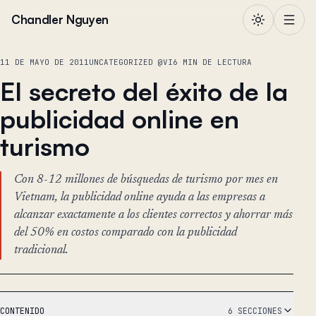
Saltar al contenido
Chandler Nguyen
11 DE MAYO DE 2011
UNCATEGORIZED @VI
6 MIN DE LECTURA
El secreto del éxito de la
publicidad online en
turismo
Con 8-12 millones de búsquedas de turismo por mes en
Vietnam, la publicidad online ayuda a las empresas a
alcanzar exactamente a los clientes correctos y ahorrar más
del 50% en costos comparado con la publicidad
tradicional.
CONTENIDO
6 SECCIONES