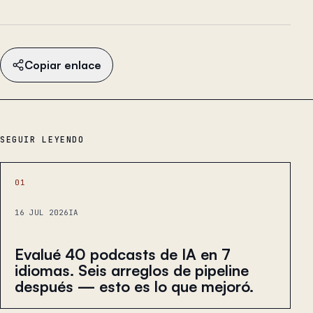
Copiar enlace
SEGUIR LEYENDO
01
16 JUL 2026
IA
Evalué 40 podcasts de IA en 7
idiomas. Seis arreglos de pipeline
después — esto es lo que mejoró.