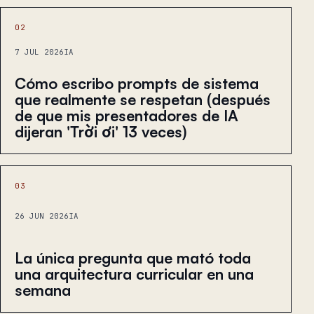
02
7 JUL 2026
IA
Cómo escribo prompts de sistema
que realmente se respetan (después
de que mis presentadores de IA
dijeran 'Trời ơi' 13 veces)
03
26 JUN 2026
IA
La única pregunta que mató toda
una arquitectura curricular en una
semana