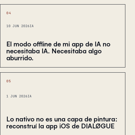
04
10 JUN 2026
IA
El modo offline de mi app de IA no
necesitaba IA. Necesitaba algo
aburrido.
05
1 JUN 2026
IA
Lo nativo no es una capa de pintura:
reconstruí la app iOS de DIALØGUE