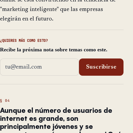
"marketing inteligente" que las empresas
elegirán en el futuro.
¿QUIERES MÁS COMO ESTO?
Recibe la próxima nota sobre temas como este.
Dirección de email
Suscribirse
Aunque el número de usuarios de
internet es grande, son
principalmente jóvenes y se