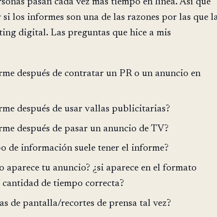
rsonas pasan cada vez más tiempo en línea. Así que
si los informes son una de las razones por las que l
ing digital. Las preguntas que hice a mis
rme después de contratar un PR o un anuncio en
rme después de usar vallas publicitarias?
orme después de pasar un anuncio de TV?
ipo de información suele tener el informe?
o aparece tu anuncio? ¿si aparece en el formato
a cantidad de tiempo correcta?
s de pantalla/recortes de prensa tal vez?