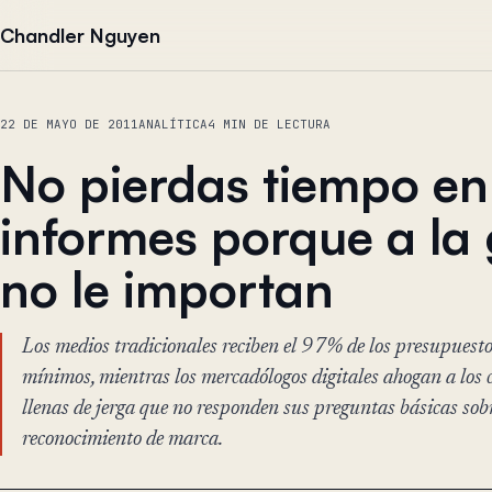
Saltar al contenido
Chandler Nguyen
22 DE MAYO DE 2011
ANALÍTICA
4 MIN DE LECTURA
No pierdas tiempo en
informes porque a la
no le importan
Los medios tradicionales reciben el 97% de los presupuest
mínimos, mientras los mercadólogos digitales ahogan a los c
llenas de jerga que no responden sus preguntas básicas sob
reconocimiento de marca.