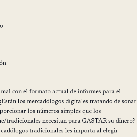
co
ión
 mal con el formato actual de informes para el
¿Están los mercadólogos digitales tratando de sonar
oporcionar los números simples que los
ne/tradicionales necesitan para GASTAR su dinero?
cadólogos tradicionales les importa al elegir