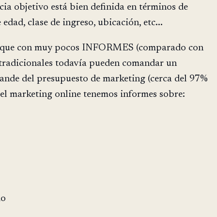
cia objetivo está bien definida en términos de
edad, clase de ingreso, ubicación, etc...
r que con muy pocos INFORMES (comparado con
s tradicionales todavía pueden comandar un
nde del presupuesto de marketing (cerca del 97%
 el marketing online tenemos informes sobre:
io