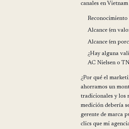
canales en Vietnam 
Reconocimiento
Alcance (en va
Alcance (en porc
¿Hay alguna vali
AC Nielsen o T
¿Por qué el marketi
ahorramos un montó
tradicionales y los 
medición debería se
gerente de marca pu
clics que mi agenci