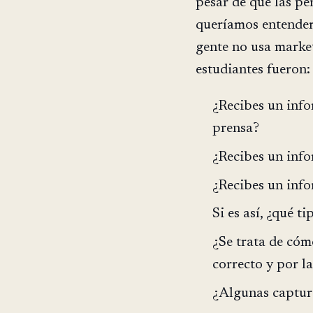
pesar de que las pe
queríamos entender 
gente no usa market
estudiantes fueron:
¿Recibes un info
prensa?
¿Recibes un info
¿Recibes un inf
Si es así, ¿qué t
¿Se trata de cóm
correcto y por l
¿Algunas captura