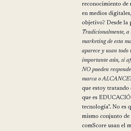
reconocimiento de 
en medios digitales
objetivo? Desde la 
Tradicionalmente, a l
marketing de esta ma
aparece y usan todo 
importante aún, si a
NO pueden responder
marca o ALCANCE
que estoy tratando 
que es EDUCACIÓN,
tecnología". No es 
mismo conjunto de 
comScore usan el 