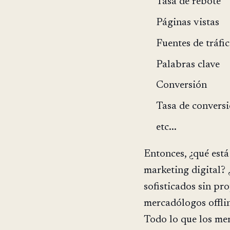
Tasa de rebote
Páginas vistas
Fuentes de tráfi
Palabras clave
Conversión
Tasa de convers
etc...
Entonces, ¿qué está
marketing digital? 
sofisticados sin pr
mercadólogos offli
Todo lo que los mer