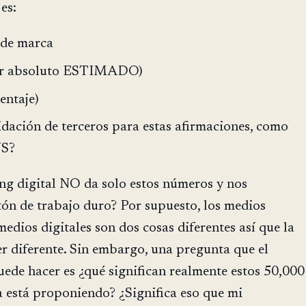
es:
 de marca
lor absoluto ESTIMADO)
entaje)
dación de terceros para estas afirmaciones, como
NS?
ng digital NO da solo estos números y nos
n de trabajo duro? Por supuesto, los medios
medios digitales son dos cosas diferentes así que la
r diferente. Sin embargo, una pregunta que el
ede hacer es ¿qué significan realmente estos 50,000
a está proponiendo? ¿Significa eso que mi