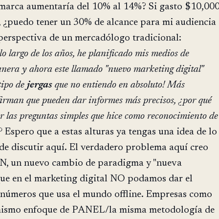
marca aumentaría del 10% al 14%? Si gasto $10,00
, ¿puedo tener un 30% de alcance para mi audiencia
perspectiva de un mercadólogo tradicional:
o largo de los años, he planificado mis medios de
nera y ahora este llamado "nuevo marketing digital"
tipo de
jergas
que no entiendo en absoluto! Más
firman que pueden dar informes más precisos, ¿por qué
 las preguntas simples que hice como reconocimiento de
?
Espero que a estas alturas ya tengas una idea de lo
de discutir aquí. El verdadero problema aquí creo
 un nuevo cambio de paradigma y "nueva
que en el marketing digital NO podamos dar el
números que usa el mundo offline. Empresas como
mismo enfoque de PANEL/la misma metodología de