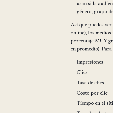
usan si la audien
género, grupo de 
Así que puedes ve
online), los medio
porcentaje MUY gra
en promedio). Para
Impresiones
Clics
Tasa de clics
Costo por clic
Tiempo en el sit