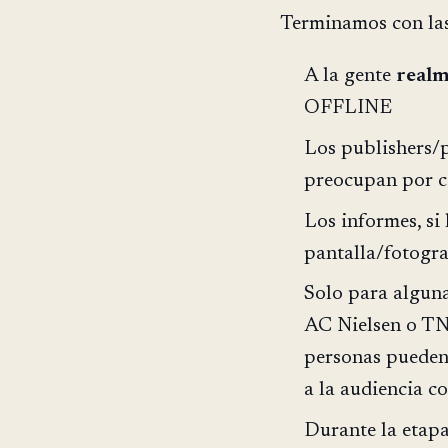
Terminamos con las
A la gente
realm
OFFLINE
Los publishers/p
preocupan por 
Los informes, si
pantalla/fotogra
Solo para alguna
AC Nielsen o T
personas pueden 
a la audiencia cor
Durante la etapa