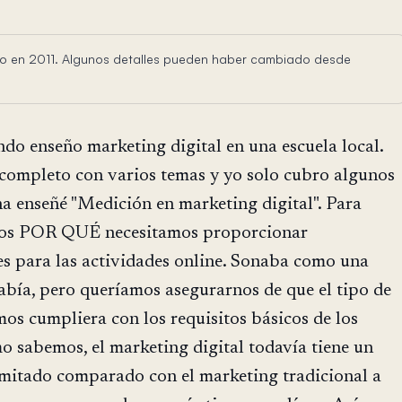
rito en 2011. Algunos detalles pueden haber cambiado desde
ndo enseño marketing digital en una escuela local.
 completo con varios temas y yo solo cubro algunos
na enseñé "Medición en marketing digital". Para
mos POR QUÉ necesitamos proporcionar
s para las actividades online. Sonaba como una
abía, pero queríamos asegurarnos de que el tipo de
os cumpliera con los requisitos básicos de los
 sabemos, el marketing digital todavía tiene un
mitado comparado con el marketing tradicional a