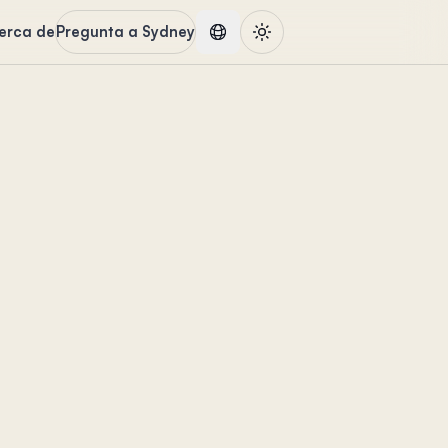
erca de
Pregunta a Sydney