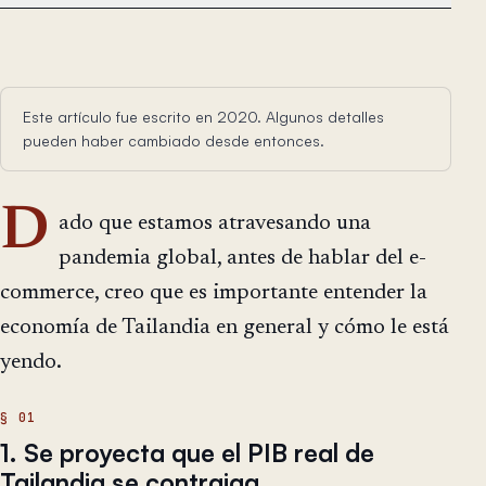
Este artículo fue escrito en 2020. Algunos detalles
pueden haber cambiado desde entonces.
D
ado que estamos atravesando una
pandemia global, antes de hablar del e-
commerce, creo que es importante entender la
economía de Tailandia en general y cómo le está
yendo.
1. Se proyecta que el PIB real de
Tailandia se contraiga