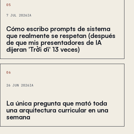
05
7 JUL 2026
IA
Cómo escribo prompts de sistema
que realmente se respetan (después
de que mis presentadores de IA
dijeran 'Trời ơi' 13 veces)
06
26 JUN 2026
IA
La única pregunta que mató toda
una arquitectura curricular en una
semana