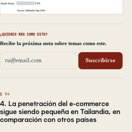
¿QUIERES MÁS COMO ESTO?
Recibe la próxima nota sobre temas como este.
Dirección de email
Suscribirse
4. La penetración del e-commerce
sigue siendo pequeña en Tailandia, en
comparación con otros países