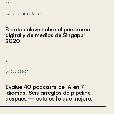
03
23 ENE 2020
OTROS PAÍSES
8 datos clave sobre el panorama
digital y de medios de Singapur
2020
04
16 JUL 2026
IA
Evalué 40 podcasts de IA en 7
idiomas. Seis arreglos de pipeline
después — esto es lo que mejoró.