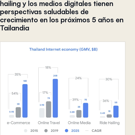
hailing y los medios digitales tienen
perspectivas saludables de
crecimiento en los próximos 5 años en
Tailandia