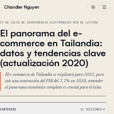
Saltar al contenido
Chandler Nguyen
17 DE JULIO DE 2020
COMERCIO ELECTRÓNICO
3 MIN DE LECTURA
El panorama del e-
commerce en Tailandia:
datos y tendencias clave
(actualización 2020)
El e-commerce de Tailandia se triplicará para 2025, pero
con una contracción del PIB del 7,7% en 2020, entender
el panorama económico completo es crucial para el éxito.
CONTENIDO
11 SECCIONES