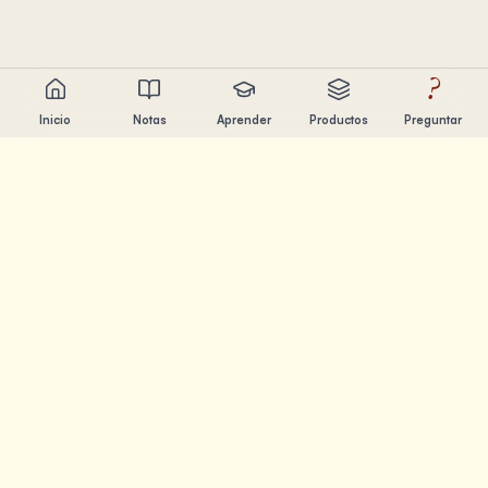
?
Inicio
Notas
Aprender
Productos
Preguntar
Chandler Nguyen
Constructor de IA, aprendiz de por vida y creador de
productos. Construyendo herramientas que ayudan a la
gente a aprender y crear.
PÁGINAS