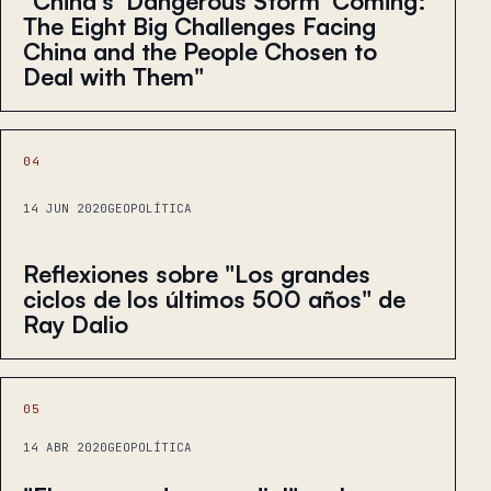
"China's 'Dangerous Storm' Coming:
The Eight Big Challenges Facing
China and the People Chosen to
Deal with Them"
04
14 JUN 2020
GEOPOLÍTICA
Reflexiones sobre "Los grandes
ciclos de los últimos 500 años" de
Ray Dalio
05
14 ABR 2020
GEOPOLÍTICA