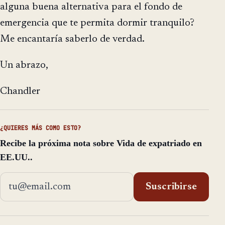
alguna buena alternativa para el fondo de
emergencia que te permita dormir tranquilo?
Me encantaría saberlo de verdad.
Un abrazo,
Chandler
¿QUIERES MÁS COMO ESTO?
Recibe la próxima nota sobre Vida de expatriado en
EE.UU..
Dirección de email
Suscribirse