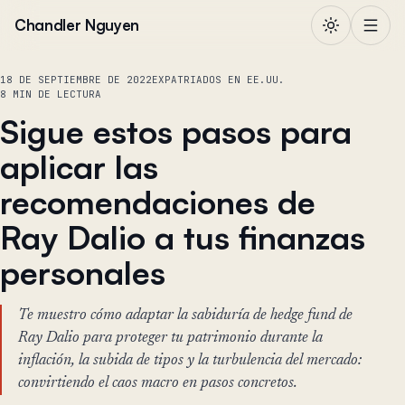
Saltar al contenido
Chandler Nguyen
18 DE SEPTIEMBRE DE 2022
EXPATRIADOS EN EE.UU.
8 MIN DE LECTURA
Sigue estos pasos para
aplicar las
recomendaciones de
Ray Dalio a tus finanzas
personales
Te muestro cómo adaptar la sabiduría de hedge fund de
Ray Dalio para proteger tu patrimonio durante la
inflación, la subida de tipos y la turbulencia del mercado:
convirtiendo el caos macro en pasos concretos.