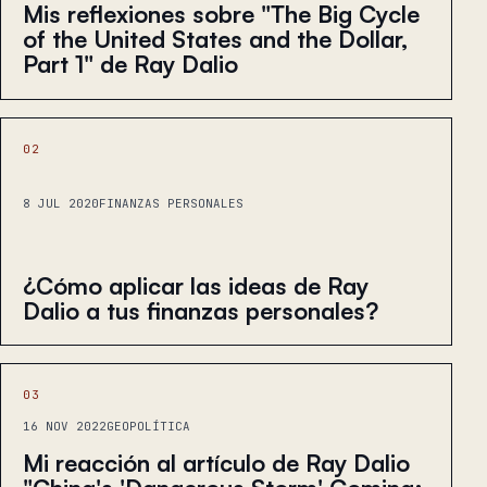
Mis reflexiones sobre "The Big Cycle
of the United States and the Dollar,
Part 1" de Ray Dalio
02
8 JUL 2020
FINANZAS PERSONALES
¿Cómo aplicar las ideas de Ray
Dalio a tus finanzas personales?
03
16 NOV 2022
GEOPOLÍTICA
Mi reacción al artículo de Ray Dalio