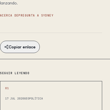
lanzando.
ACERCA DE
PREGUNTA A SYDNEY
Copiar enlace
SEGUIR LEYENDO
01
17 JUL 2020
GEOPOLÍTICA