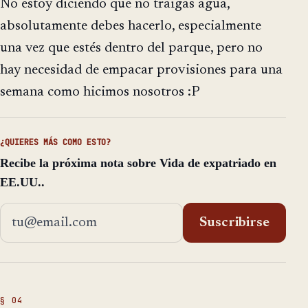
No estoy diciendo que no traigas agua,
absolutamente debes hacerlo, especialmente
una vez que estés dentro del parque, pero no
hay necesidad de empacar provisiones para una
semana como hicimos nosotros :P
¿QUIERES MÁS COMO ESTO?
Recibe la próxima nota sobre Vida de expatriado en
EE.UU..
Dirección de email
Suscribirse