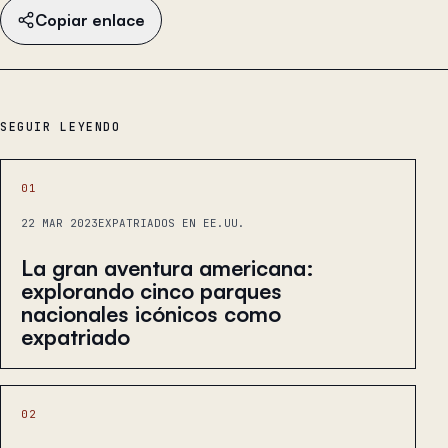
Copiar enlace
SEGUIR LEYENDO
01
22 MAR 2023
EXPATRIADOS EN EE.UU.
La gran aventura americana:
explorando cinco parques
nacionales icónicos como
expatriado
02