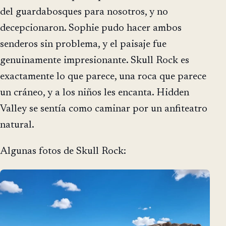
del guardabosques para nosotros, y no
decepcionaron. Sophie pudo hacer ambos
senderos sin problema, y el paisaje fue
genuinamente impresionante. Skull Rock es
exactamente lo que parece, una roca que parece
un cráneo, y a los niños les encanta. Hidden
Valley se sentía como caminar por un anfiteatro
natural.
Algunas fotos de Skull Rock: