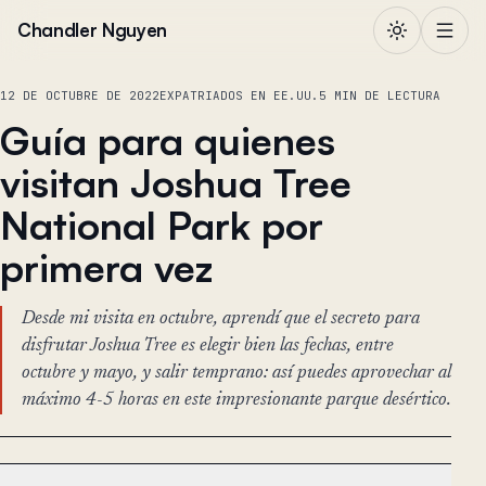
Saltar al contenido
Chandler Nguyen
12 DE OCTUBRE DE 2022
EXPATRIADOS EN EE.UU.
5 MIN DE LECTURA
Guía para quienes
visitan Joshua Tree
National Park por
primera vez
Desde mi visita en octubre, aprendí que el secreto para
disfrutar Joshua Tree es elegir bien las fechas, entre
octubre y mayo, y salir temprano: así puedes aprovechar al
máximo 4-5 horas en este impresionante parque desértico.