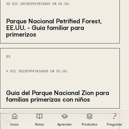
30 DIC 2023
EXPATRIADOS EN EE.UU.
Parque Nacional Petrified Forest,
EE.UU. - Guía familiar para
primerizos
05
4 DIC 2023
EXPATRIADOS EN EE.UU.
Guía del Parque Nacional Zion para
familias primerizas con niños
?
06
Inicio
Notas
Aprender
Productos
Preguntar