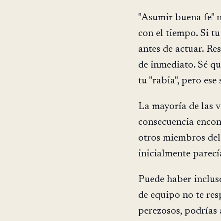
"Asumir buena fe" n
con el tiempo. Si tu
antes de actuar. Re
de inmediato. Sé qu
tu "rabia", pero es
La mayoría de las 
consecuencia encont
otros miembros del 
inicialmente parecía
Puede haber inclus
de equipo no te re
perezosos, podrías 