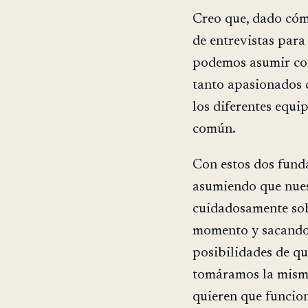
Creo que, dado cóm
de entrevistas para 
podemos asumir co
tanto apasionados c
los diferentes equ
común.
Con estos dos fund
asumiendo que nues
cuidadosamente sobr
momento y sacando
posibilidades de qu
tomáramos la misma
quieren que funcio