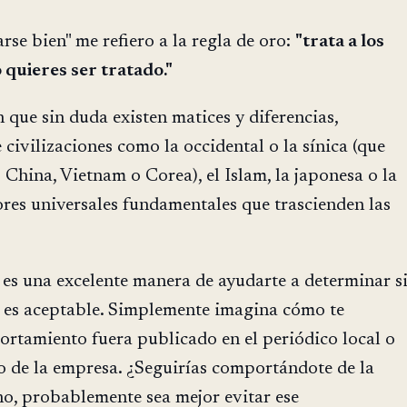
rse bien" me refiero a la regla de oro:
"trata a los
quieres ser tratado."
 que sin duda existen matices y diferencias,
 civilizaciones como la occidental o la sínica (que
China, Vietnam o Corea), el Islam, la japonesa o la
ores universales fundamentales que trascienden las
 es una excelente manera de ayudarte a determinar s
es aceptable. Simplemente imagina cómo te
portamiento fuera publicado en el periódico local o
no de la empresa. ¿Seguirías comportándote de la
o, probablemente sea mejor evitar ese