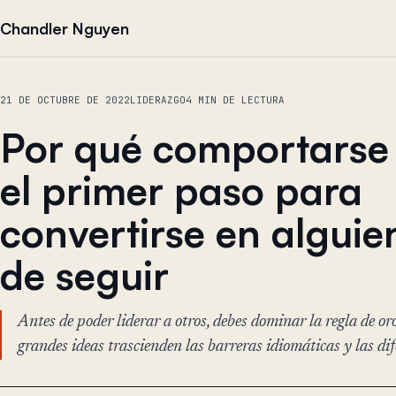
Saltar al contenido
Chandler Nguyen
21 DE OCTUBRE DE 2022
LIDERAZGO
4 MIN DE LECTURA
Por qué comportarse 
el primer paso para
convertirse en alguie
de seguir
Antes de poder liderar a otros, debes dominar la regla de or
grandes ideas trascienden las barreras idiomáticas y las dif