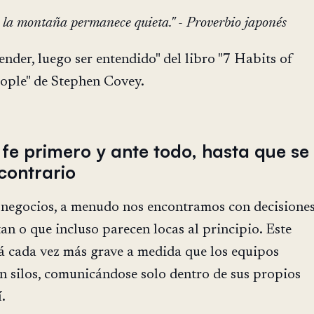
ro la montaña permanece quieta." - Proverbio japonés
nder, luego ser entendido" del libro "7 Habits of
eople" de Stephen Covey.
e primero y ante todo, hasta que se
contrario
 negocios, a menudo nos encontramos con decisione
an o que incluso parecen locas al principio. Este
á cada vez más grave a medida que los equipos
n silos, comunicándose solo dentro de sus propios
.