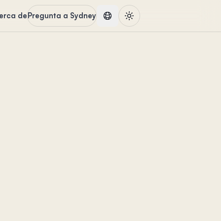
erca de
Pregunta a Sydney