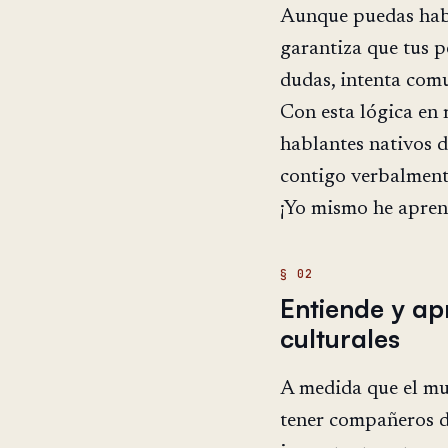
Aunque puedas habl
garantiza que tus p
dudas, intenta com
Con esta lógica en 
hablantes nativos d
contigo verbalmente
¡Yo mismo he aprend
Entiende y ap
culturales
A medida que el mu
tener compañeros de