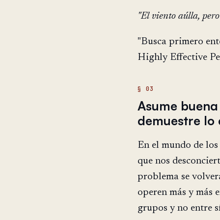
"El viento aúlla, pe
"Busca primero ente
Highly Effective P
Asume buena f
demuestre lo 
En el mundo de los
que nos desconciert
problema se volver
operen más y más e
grupos y no entre sí