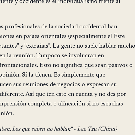
iente y occidente es el individualismo frente al
 profesionales de la sociedad occidental han
iones en países orientales (especialmente el Este
rtantes" y "extrañas". La gente no suele hablar much
 en la reunión. Tampoco se involucran en
rontacionales. Esto no significa que sean pasivos o
pinión. Sí la tienen. Es simplemente que
ucen sus reuniones de negocios o expresan su
iferente. Así que ten esto en cuenta y no des por
mprensión completa o alineación si no escuchas
unión.
aben. Los que saben no hablan" - Lao Tzu (China)