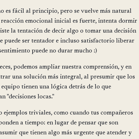
o es fácil al principio, pero se vuelve más natural
 reacción emocional inicial es fuerte, intenta dormir
siste la tentación de decir algo o tomar una decisión
e puede ser tentador e incluso satisfactorio liberar
e sentimiento puede no durar mucho :)
veces, podemos ampliar nuestra comprensión, y en
rar una solución más integral, al presumir que los
equipo tienen una lógica detrás de lo que
n "decisiones locas."
o ejemplos triviales, como cuando tus compañeros
sponden a tiempo: en lugar de pensar que son
asumir que tienen algo más urgente que atender y