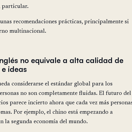
particular.
gunas recomendaciones prácticas, principalmente si
rno multinacional.
inglés no equivale a alta calidad de
 e ideas
eda considerarse el estándar global para los
ersonas no son completamente fluidas. El futuro del
cios parece incierto ahora que cada vez más persona
omas. Por ejemplo, el chino está empezando a
n la segunda economía del mundo.