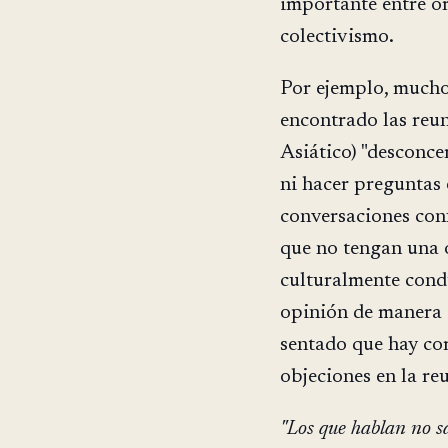
importante entre or
colectivismo.
Por ejemplo, muchos
encontrado las reun
Asiático) "desconce
ni hacer preguntas
conversaciones conf
que no tengan una o
culturalmente cond
opinión de manera d
sentado que hay co
objeciones en la re
"Los que hablan no s