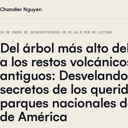
Saltar al contenido
Chandler Nguyen
18 DE ENERO DE 2024
EXPATRIADOS EN EE.UU.
8 MIN DE LECTURA
Del árbol más alto d
a los restos volcánico
antiguos: Desvelando
secretos de los queri
parques nacionales d
de América