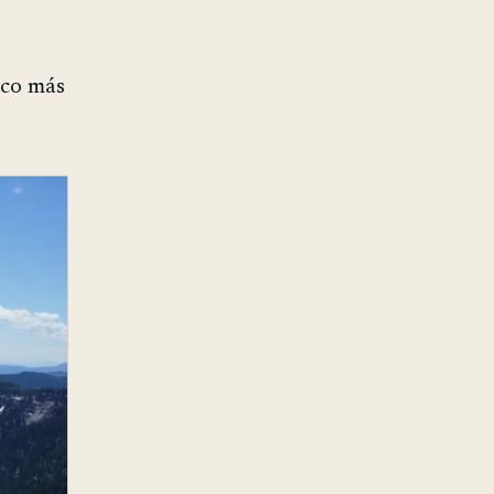
ico más