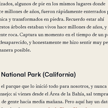
lizados, algunos de pie en los mismos lugares donde
ce millones de años, fueron rápidamente enterrados
nica y transformados en piedra. Recuerdo estar ahí
stos árboles estaban vivos hace millones de años, y
ente roca. Captura un momento en el tiempo de un p
desaparecido, y honestamente me hizo sentir muy p
manera posible.
National Park (California)
 el parque que lo inició todo para nosotros, y nunca
nsejo: si vienes desde el Área de la Bahía, sal tempr
na de gente hacia media mañana. Pero aquí hay un da