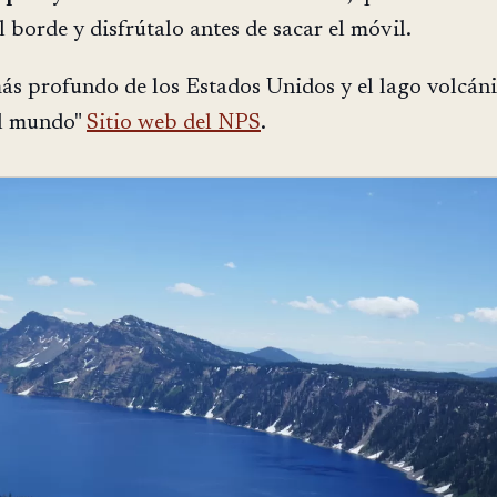
 borde y disfrútalo antes de sacar el móvil.
más profundo de los Estados Unidos y el lago volcán
l mundo"
Sitio web del NPS
.