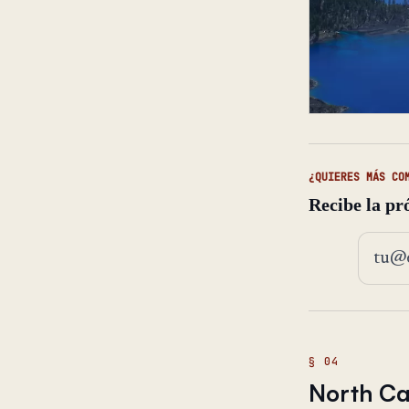
¿QUIERES MÁS CO
Recibe la pr
Direcc
North Ca