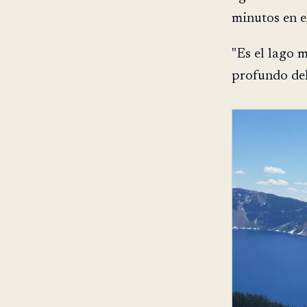
minutos en el
"Es el lago 
profundo de