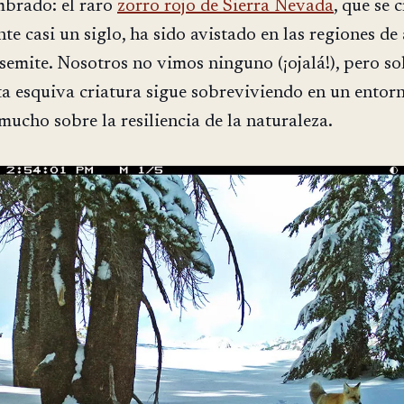
mbrado: el raro
zorro rojo de Sierra Nevada
, que se c
te casi un siglo, ha sido avistado en las regiones de 
osemite. Nosotros no vimos ninguno (¡ojalá!), pero so
ta esquiva criatura sigue sobreviviendo en un entor
mucho sobre la resiliencia de la naturaleza.