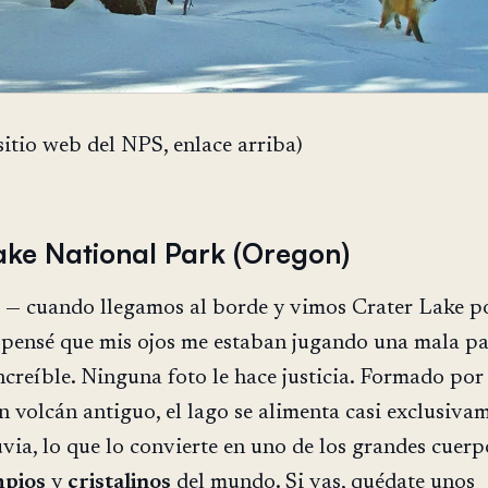
sitio web del NPS, enlace arriba)
ake National Park (Oregon)
 — cuando llegamos al borde y vimos Crater Lake p
 pensé que mis ojos me estaban jugando una mala pa
ncreíble. Ninguna foto le hace justicia. Formado por 
n volcán antiguo, el lago se alimenta casi exclusiva
uvia, lo que lo convierte en uno de los grandes cuerp
mpios
y
cristalinos
del mundo. Si vas, quédate unos