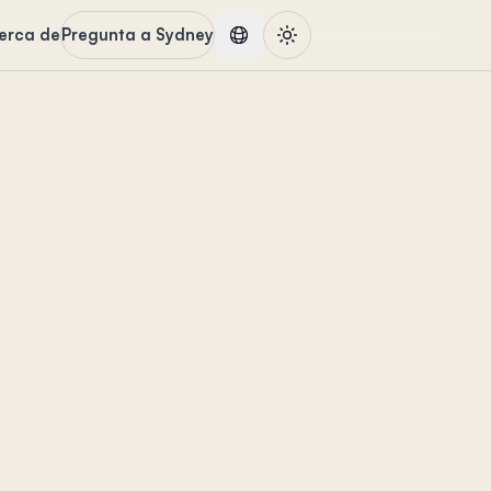
erca de
Pregunta a Sydney