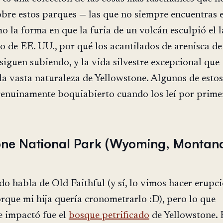
bre estos parques — las que no siempre encuentras e
mo la forma en que la furia de un volcán esculpió el 
 de EE. UU., por qué los acantilados de arenisca de
 siguen subiendo, y la vida silvestre excepcional que
la vasta naturaleza de Yellowstone. Algunos de estos
enuinamente boquiabierto cuando los leí por primer
one National Park (Wyoming, Montan
o habla de Old Faithful (y sí, lo vimos hacer erupc
orque mi hija quería cronometrarlo :D), pero lo que
e impactó fue el
bosque petrificado
de Yellowstone. 