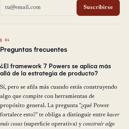
Dirección de email
Suscribirse
Preguntas frecuentes
¿El framework 7 Powers se aplica más
allá de la estrategia de producto?
Sí, pero se afila más cuando estás construyendo
algo que compite con herramientas de
propósito general. La pregunta "¿qué Power
fortalece esto?" te obliga a distinguir entre
hacer
más cosas
(superficie operativa) y
construir algo