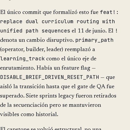
feat!:
El único commit que formalizó esto fue
replace dual curriculum routing with
unified path sequences
!
el 11 de junio. El
primary_path
denota un cambio disruptivo.
(operator, builder, leader) reemplazó a
learning_track
como el único eje de
enrutamiento. Había un feature flag —
DISABLE_BRIEF_DRIVEN_RESET_PATH
— que
aisló la transición hasta que el gate de QA fue
superado. Siete sprints legacy fueron retirados
de la secuenciación pero se mantuvieron
visibles como historial.
El capstone se volvió estructural, no una