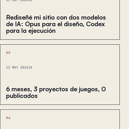
25 MAY 2026
IA
Rediseñé mi sitio con dos modelos
de IA: Opus para el diseño, Codex
para la ejecución
05
13 MAY 2026
IA
6 meses, 3 proyectos de juegos, 0
publicados
06