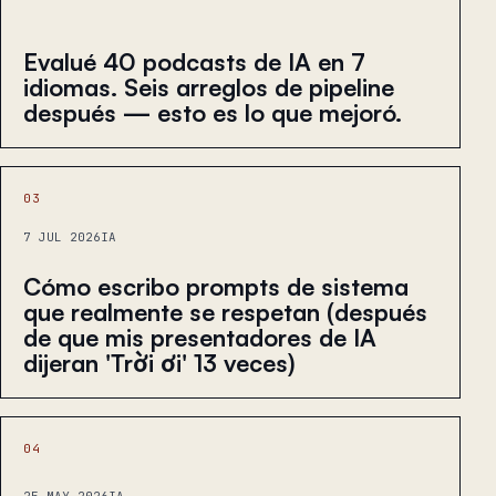
Evalué 40 podcasts de IA en 7
idiomas. Seis arreglos de pipeline
después — esto es lo que mejoró.
03
7 JUL 2026
IA
Cómo escribo prompts de sistema
que realmente se respetan (después
de que mis presentadores de IA
dijeran 'Trời ơi' 13 veces)
04