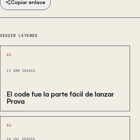
Copiar enlace
SEGUIR LEYENDO
01
13 ABR 2026
IA
El code fue la parte fácil de lanzar
Prova
02
16 JUL 2026
IA