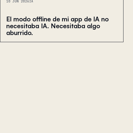
10 JUN 2026
IA
El modo offline de mi app de IA no
necesitaba IA. Necesitaba algo
aburrido.