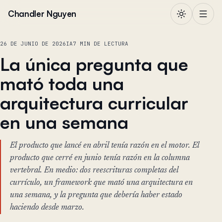
Saltar al contenido
Chandler Nguyen
26 DE JUNIO DE 2026
IA
7 MIN DE LECTURA
La única pregunta que
mató toda una
arquitectura curricular
en una semana
El producto que lancé en abril tenía razón en el motor. El
producto que cerré en junio tenía razón en la columna
vertebral. En medio: dos reescrituras completas del
currículo, un framework que mató una arquitectura en
una semana, y la pregunta que debería haber estado
haciendo desde marzo.