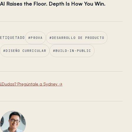
AI Raises the Floor. Depth Is How You Win.
ETIQUETADO
#
PROVA
#
DESARROLLO DE PRODUCTO
#
DISEÑO CURRICULAR
#
BUILD-IN-PUBLIC
¿Dudas? Pregúntale a Sydney
→