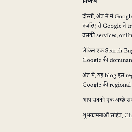
निष्कर्ष
दोस्तों, अंत में मैं G
नज़रिए से Google ने 
उसकी services, online
लेकिन एक Search Engi
Google की dominant pow
अंत में, यह blog इस 
Google की regional act
आप सबको एक अच्छे सप्त
शुभकामनाओं सहित, C