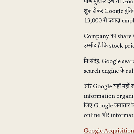
पीछे मुड़कर देखें तो G
शुरू होकर Google दुन
13,000 से ज़्यादा emp
Company का share कर
उम्मीद है कि stock pr
निःसंदेह, Google sear
search engine के rules
और Google यहाँ नहीं 
information organize
लिए Google लगातार विभि
online और information
Google Acquisition