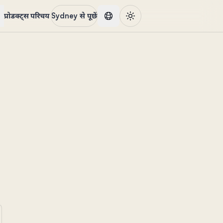
प्रोडक्ट्स
परिचय
Sydney से पूछें