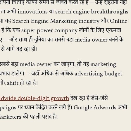
पनी चिंताएं काफी समय से व्यक्त करते रहे हैं — उन्हें दोहराना नहीं
ी चिंता अभी innovations या search engine breakthroughs
 कि क्या यह Search Engine Marketing industry और Online
्थ है कि एक super power company लोगों के लिए एकमात्र
 — और साथ ही दुनिया का सबसे बड़ा media owner बनने के
े आगे बढ़ रहा हो।
 सबसे बड़ा media owner बन जाएगा, तो यह marketing
 प्रभाव डालेगा — जहाँ अधिक से अधिक advertising budget
र shift हो रहा है।
ldwide double-digit growth
देख रहा है जैसे-जैसे
gns पर ध्यान केंद्रित करने लगे हैं। Google Adwords अभी
rketers की पहली पसंद है।