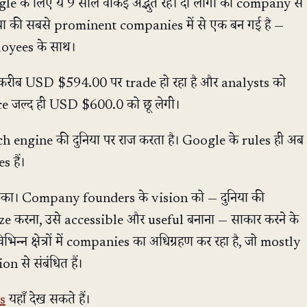
oogle के लिए ये 9 साल वाकई अद्भुत रहे। दो लोगों की company से
िया की सबसे prominent companies में से एक बन गई है —
loyees के साथ।
ीब USD $594.00 पर trade हो रहा है और analysts को
ice जल्द ही USD $600.0 को छू लेगी।
ch engine की दुनिया पर राज करता है। Google के rules ही अब
 हैं।
रुका। Company founders के vision को — दुनिया की
 करना, उसे accessible और useful बनाना — साकार करने के
न्न क्षेत्रों में companies का अधिग्रहण कर रहा है, जो mostly
 से संबंधित हैं।
s
यहाँ देख सकते हैं।