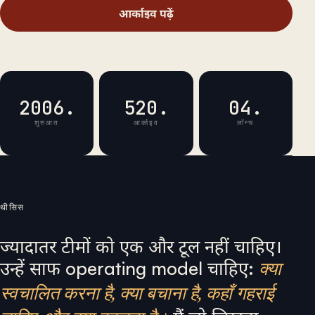
आर्काइव पढ़ें
2006.
520.
04.
शुरुआत
आर्काइव
लॉन्च
थीसिस
ज्यादातर टीमों को एक और टूल नहीं चाहिए।
उन्हें साफ operating model चाहिए:
क्या
स्वचालित करना है, क्या बचाना है, कहाँ गहराई