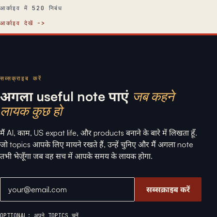
आर्काइव में 520 निबंध
आर्काइव देखें
सब्सक्राइब करें
अगला useful note पाएं
जब कहने
लायक कुछ हो
मैं AI, काम, US expat life, और products बनाने के बारे में लिखता हूँ.
जो topics आपके लिए मायने रखते हैं, उन्हें चुनिए और मैं अगला note
तभी भेजूँगा जब वह सच में आपके समय के लायक होगा.
ईमेल एड्रेस
सब्सक्राइब करें
OPTIONAL: अपने TOPICS चुनें