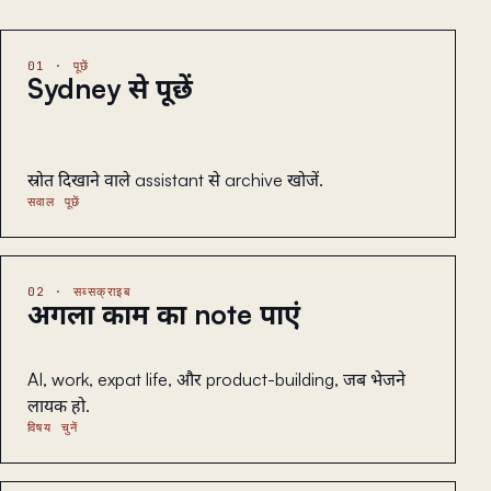
01 · पूछें
Sydney से पूछें
स्रोत दिखाने वाले assistant से archive खोजें.
सवाल पूछें
02 · सब्सक्राइब
अगला काम का note पाएं
AI, work, expat life, और product-building, जब भेजने
लायक हो.
विषय चुनें