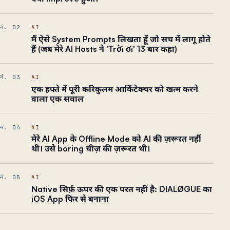
नं. 02
AI
मैं ऐसे System Prompts लिखता हूँ जो सच में लागू होते
हैं (जब मेरे AI Hosts ने 'Trời ơi' 13 बार कहा)
नं. 03
AI
एक हफ्ते में पूरी करिकुलम आर्किटेक्चर को खत्म करने
वाला एक सवाल
नं. 04
AI
मेरे AI App के Offline Mode को AI की ज़रूरत नहीं
थी। उसे boring चीज़ की ज़रूरत थी।
नं. 05
AI
Native सिर्फ़ ऊपर की एक परत नहीं है: DIALØGUE का
iOS App फिर से बनाना