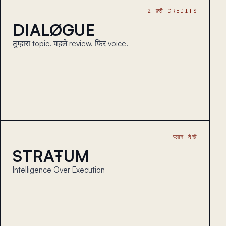
2 फ़्री CREDITS
DIALØGUE
तुम्हारा topic. पहले review. फिर voice.
प्लान देखें
STRAŦUM
Intelligence Over Execution