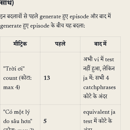
साथ)
इन बदलावों से पहले generate हुए episode और बाद में
generate हुए episode के बीच यह बदला:
मीट्रिक
पहले
बाद में
अभी vi में test
"Trời ơi"
नहीं हुआ, लेकिन
count (कोटा:
13
ja में: सभी 4
max 4)
catchphrases
कोटे के अंदर
"Có một lý
equivalent ja
do sâu hơn"
5
test में कोटे के