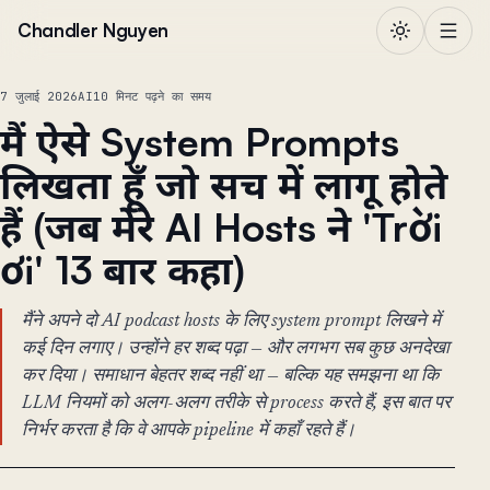
सामग्री पर जाएं
Chandler Nguyen
7 जुलाई 2026
AI
10 मिनट पढ़ने का समय
मैं ऐसे System Prompts
लिखता हूँ जो सच में लागू होते
हैं (जब मेरे AI Hosts ने 'Trời
ơi' 13 बार कहा)
मैंने अपने दो AI podcast hosts के लिए system prompt लिखने में
कई दिन लगाए। उन्होंने हर शब्द पढ़ा — और लगभग सब कुछ अनदेखा
कर दिया। समाधान बेहतर शब्द नहीं था — बल्कि यह समझना था कि
LLM नियमों को अलग-अलग तरीके से process करते हैं, इस बात पर
निर्भर करता है कि वे आपके pipeline में कहाँ रहते हैं।