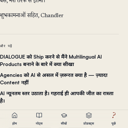
बस, मेरी तरफ से इतना।
शुभकामनाओं सहित, Chandler
और पढ़ें
DIALOGUE को Ship करने से मैंने Multilingual AI
Products बनाने के बारे में क्या सीखा
Agencies को AI से असल में ज़रूरत क्या है — ज़्यादा
Content नहीं
AI न्यूनतम स्तर उठाता है। गहराई ही आपकी जीत का रास्ता
है।
?
होम
नोट्स
सीखें
प्रोडक्ट्स
पूछें