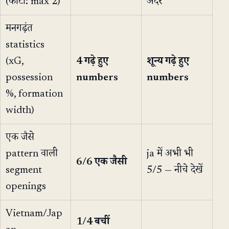
(कोटा: max 2)
अंदर
मनगढ़ंत
statistics
(xG,
4 गढ़े हुए
शून्य गढ़े हुए
possession
numbers
numbers
%, formation
width)
एक जैसे
pattern वाली
ja में अभी भी
6/6 एक जैसी
segment
5/5 — नीचे देखें
openings
Vietnam/Jap
1/4 बचीं