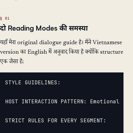
दो Reading Modes की समस्या
यहाँ मेरा original dialogue guide है। मैंने Vietnamese
version का English में अनुवाद किया है क्योंकि structure
एक जैसा है:
STYLE GUIDELINES:

HOST INTERACTION PATTERN: Emotional Hos
STRICT RULES FOR EVERY SEGMENT:
