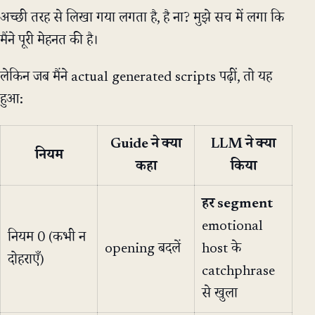
अच्छी तरह से लिखा गया लगता है, है ना? मुझे सच में लगा कि
मैंने पूरी मेहनत की है।
लेकिन जब मैंने actual generated scripts पढ़ीं, तो यह
हुआ:
Guide ने क्या
LLM ने क्या
नियम
कहा
किया
हर segment
emotional
नियम 0 (कभी न
opening बदलें
host के
दोहराएँ)
catchphrase
से खुला