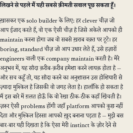
लिखने से पहले मैं यही सबसे क़ीमती सवाल पूछ सकता हूँ।
ख़ासकर एक solo builder के लिए: हर clever चीज़ जो
आप ईजाद करते हैं, वो एक ऐसी चीज़ है जिसे अकेले आपको ही
maintain करना होगा जब वो सबसे ख़राब वक़्त पर टूटे। हर
boring, standard चीज़ जो आप उधार लेते हैं, उसे हज़ारों
engineers वाली एक company maintain करती है। मेरे
अनुभव में, यह सौदा क़रीब-क़रीब हमेशा करने लायक़ होता है —
और सच कहूँ तो, यह सौदा करने का अनुशासन उस होशियारी से
ज़्यादा मुश्किल है जिसकी वो जगह लेता है। हालाँकि हो सकता है
मैं इस बारे में ग़लत होऊँ कि वो रेखा ठीक-ठीक कहाँ खिंचती है।
ज़रूर ऐसी problems होंगी जहाँ platform आपको कुछ नहीं
देता और मुश्किल हिस्सा आपको ख़ुद बनाना पड़ता है — मुझे बस
बार-बार यही दिखता है कि ऐसा मेरी instinct के ज़ोर देने से