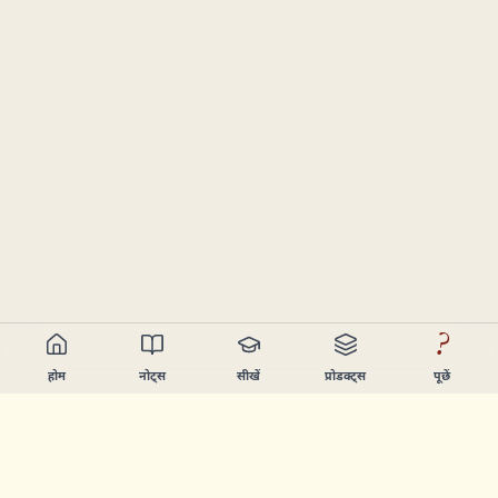
?
होम
नोट्स
सीखें
प्रोडक्ट्स
पूछें