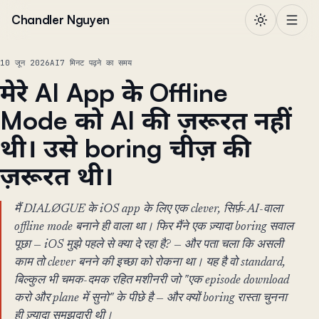
सामग्री पर जाएं
Chandler Nguyen
10 जून 2026
AI
7 मिनट पढ़ने का समय
मेरे AI App के Offline
Mode को AI की ज़रूरत नहीं
थी। उसे boring चीज़ की
ज़रूरत थी।
मैं DIALØGUE के iOS app के लिए एक clever, सिर्फ़-AI-वाला
offline mode बनाने ही वाला था। फिर मैंने एक ज़्यादा boring सवाल
पूछा — iOS मुझे पहले से क्या दे रहा है? — और पता चला कि असली
काम तो clever बनने की इच्छा को रोकना था। यह है वो standard,
बिल्कुल भी चमक-दमक रहित मशीनरी जो "एक episode download
करो और plane में सुनो" के पीछे है — और क्यों boring रास्ता चुनना
ही ज़्यादा समझदारी थी।