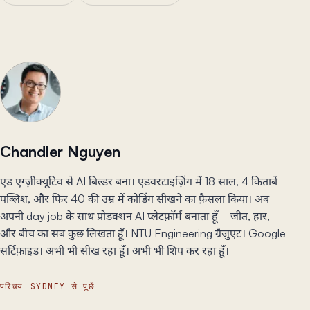
Chandler Nguyen
एड एग्ज़ीक्यूटिव से AI बिल्डर बना। एडवरटाइज़िंग में 18 साल, 4 किताबें
पब्लिश, और फिर 40 की उम्र में कोडिंग सीखने का फ़ैसला किया। अब
अपनी day job के साथ प्रोडक्शन AI प्लेटफ़ॉर्म बनाता हूँ—जीत, हार,
और बीच का सब कुछ लिखता हूँ। NTU Engineering ग्रैजुएट। Google
सर्टिफ़ाइड। अभी भी सीख रहा हूँ। अभी भी शिप कर रहा हूँ।
परिचय
SYDNEY से पूछें