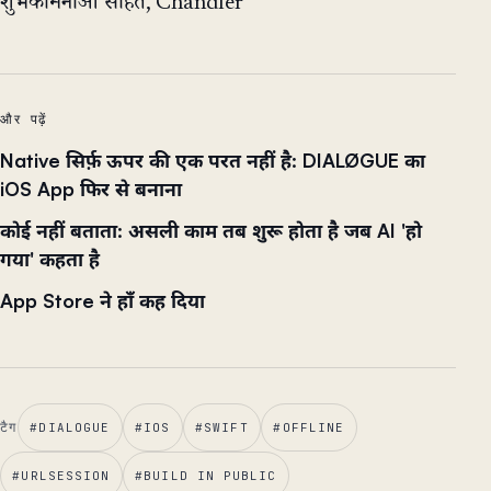
शुभकामनाओं सहित, Chandler
और पढ़ें
Native सिर्फ़ ऊपर की एक परत नहीं है: DIALØGUE का
iOS App फिर से बनाना
कोई नहीं बताता: असली काम तब शुरू होता है जब AI 'हो
गया' कहता है
App Store ने हाँ कह दिया
टैग
#
DIALOGUE
#
IOS
#
SWIFT
#
OFFLINE
#
URLSESSION
#
BUILD IN PUBLIC