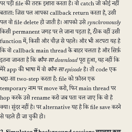
पर पड़ी file की तरफ़ इशारा करता है। वो catch जो कोई नहीं
बताता: जिस पल आपका callback return करता है, उसी
पल वो file delete हो जाती है। आपको उसे
synchronously
किसी permanent जगह पर ले जाना पड़ता है, ठीक वहीं उसी
function में, किसी और चीज़ से पहले। और भी अटपटा यह है
कि वो callback main thread के बाहर चलता है और सिर्फ़
इतना जानता है कि
कौन-सा download
पूरा हुआ, यह नहीं कि
मेरे app की भाषा में वो
कौन-सा episode
है। तो code एक
भद्दा-सा two-step करता है: file को फ़ौरन एक
temporary नाम पर move करो, फिर main thread पर
hop करके उसे rename करो जब पता चल जाए कि वो है
क्या। सुंदर नहीं है। पर alternative यह है कि file save करने
से पहले ही जा चुकी हो।