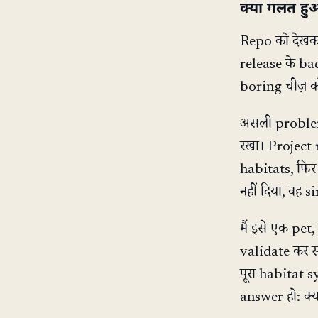
क्या गलत ह
Repo को देखकर
release के bad
boring चीज़ को
असली problem 
रखा। Project
habitats, फिर
नहीं दिया, वह s
मैं इसे एक pe
validate कर स
पूरा habitat s
answer हो: क्