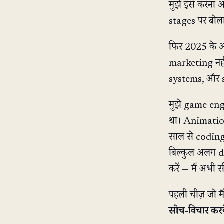
मुझे इसे करना आ
stages पर बोला 
फिर 2025 के आ
marketing नही
systems, और s
मुझे game eng
था। Animation 
साल से coding
बिल्कुल अलग dis
करें — मैं अभी स
पहली चीज़ जो मै
सोच-विचार करक