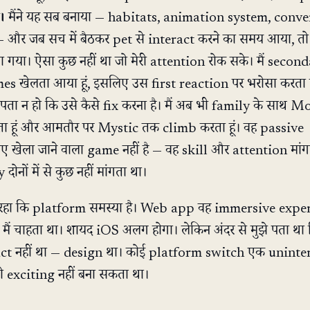
।
मैंने यह सब बनाया — habitats, animation system, conv
 और जब सच में बैठकर pet से interact करने का समय आया, तो
ला गया। ऐसा कुछ नहीं था जो मेरी attention रोक सके। मैं secon
s खेलता आया हूं, इसलिए उस first reaction पर भरोसा करता हूं
 पता न हो कि उसे कैसे fix करना है। मैं अब भी family के साथ M
 हूं और आमतौर पर Mystic तक climb करता हूं। वह passive
 खेला जाने वाला game नहीं है — वह skill और attention मांगत
ोनों में से कुछ नहीं मांगता था।
ता रहा कि platform समस्या है। Web app वह immersive expe
ो मैं चाहता था। शायद iOS अलग होगा। लेकिन अंदर से मुझे पता था
t नहीं था — design था। कोई platform switch एक uninte
exciting नहीं बना सकता था।