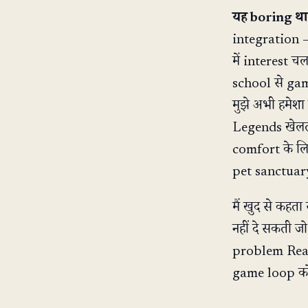
यह boring था
integration —
में interest च
school से game
मुझे अभी हमेशा
Legends खेलता
comfort के लिए
pet sanctuary द
मैं खुद से कह
नहीं दे सकती ज
problem Reac
game loop को 