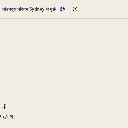
प्रोडक्ट्स
परिचय
Sydney से पूछें
ी भी
 रहा था