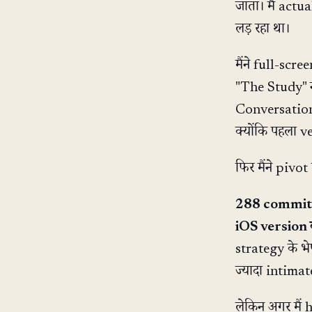
जाता। मैं actu
लड़ रहा था।
मैंने full-sc
"The Study" 
Conversation 
क्योंकि पहला v
फिर मैंने pivot
288 commits 
iOS version 
strategy के भे
ज्यादा intimate
लेकिन अगर मैं 