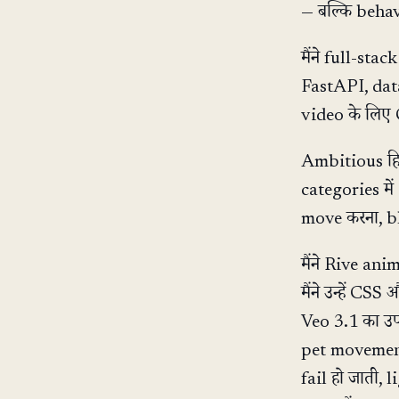
— बल्कि behav
मैंने full-st
FastAPI, dat
video के लिए 
Ambitious हिस
categories में
move करना, bl
मैंने Rive an
मैंने उन्हें C
Veo 3.1 का उ
pet movement
fail हो जाती, 