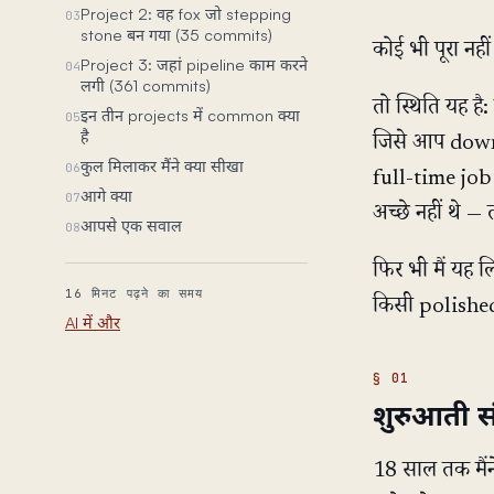
Project 2: वह fox जो stepping
03
stone बन गया (35 commits)
कोई भी पूरा नही
Project 3: जहां pipeline काम करने
04
लगी (361 commits)
तो स्थिति यह ह
इन तीन projects में common क्या
05
है
जिसे आप downl
कुल मिलाकर मैंने क्या सीखा
06
full-time job 
आगे क्या
07
अच्छे नहीं थे 
आपसे एक सवाल
08
फिर भी मैं यह ल
16 मिनट पढ़ने का समय
किसी polished
AI में और
शुरुआती सं
18 साल तक मैंन