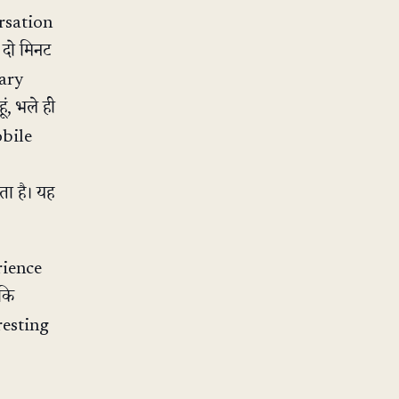
ersation
 दो मिनट
dary
, भले ही
obile
ा है। यह
rience
 कि
resting