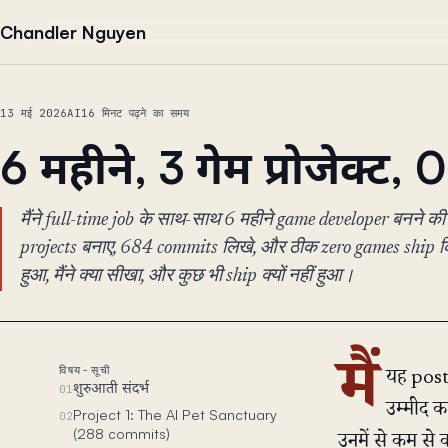
सामग्री पर जाएं
Chandler Nguyen
13 मई 2026
AI
16 मिनट पढ़ने का समय
6 महीने, 3 गेम प्रोजेक्ट, 
मैंने full-time job के साथ-साथ 6 महीने game developer बनने की
projects बनाए, 684 commits लिखे, और ठीक zero games ship कि
हुआ, मैंने क्या सीखा, और कुछ भी ship क्यों नहीं हुआ।
मैं
विषय-सूची
यह post 
शुरुआती संदर्भ
01
उम्मीद क
Project 1: The AI Pet Sanctuary
02
(288 commits)
उनमें से कम से