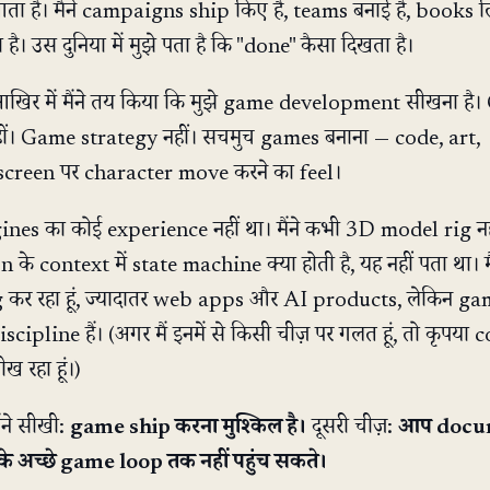
ता है। मैंने campaigns ship किए हैं, teams बनाई हैं, books लि
है। उस दुनिया में मुझे पता है कि "done" कैसा दिखता है।
खिर में मैंने तय किया कि मुझे game development सीखना है
ं। Game strategy नहीं। सचमुच games बनाना — code, art,
creen पर character move करने का feel।
ines का कोई experience नहीं था। मैंने कभी 3D model rig नह
के context में state machine क्या होती है, यह नहीं पता था। मै
 कर रहा हूं, ज्यादातर web apps और AI products, लेकिन g
cipline हैं। (अगर मैं इनमें से किसी चीज़ पर गलत हूं, तो कृपया 
ीख रहा हूं।)
ंने सीखी:
game ship करना मुश्किल है।
दूसरी चीज़:
आप docum
े अच्छे game loop तक नहीं पहुंच सकते।