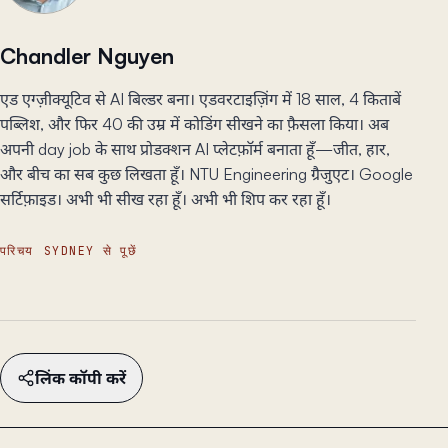
Chandler Nguyen
एड एग्ज़ीक्यूटिव से AI बिल्डर बना। एडवरटाइज़िंग में 18 साल, 4 किताबें
पब्लिश, और फिर 40 की उम्र में कोडिंग सीखने का फ़ैसला किया। अब
अपनी day job के साथ प्रोडक्शन AI प्लेटफ़ॉर्म बनाता हूँ—जीत, हार,
और बीच का सब कुछ लिखता हूँ। NTU Engineering ग्रैजुएट। Google
सर्टिफ़ाइड। अभी भी सीख रहा हूँ। अभी भी शिप कर रहा हूँ।
परिचय
SYDNEY से पूछें
लिंक कॉपी करें