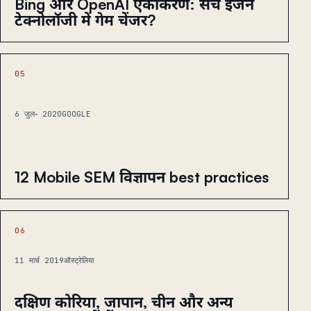
Bing और OpenAI एकीकरण: सर्च इंजन
टेक्नोलॉजी में गेम चेंजर?
05
6 जुल॰ 2020
GOOGLE
12 Mobile SEM विज्ञापन best practices
06
11 मार्च 2019
ऑस्ट्रेलिया
दक्षिण कोरिया, जापान, चीन और अन्य