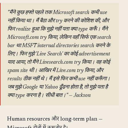
"मैंने कुछ हफ्ते पहले तक Microsoft search कभी use
नहीं किया था। मैं बैठा और try करने की कोशिश की, और
फिर realize हुआ कि मुझे नहीं पता क्या type करूँ। मैंने
Microsoft.com try किया, लेकिन वहाँ सिर्फ एक search
bar था MSFT internal directories search करने के
लिए। फिर मुझे 'Live Search' का कोई advertisement
याद आया, तो मैंने Livesearch.com try किया। वह कोई
spam site थी। आखिर में Live.com try किया, और
results ठीक नहीं थे। मैं इसे फिर कभी use नहीं करूँगा।
जब मुझे Google या Yahoo ढूँढना होता है, तो मुझे पता है
क्या type करना है। सीधी बात।" — Jackson
Human resources और long-term plan —