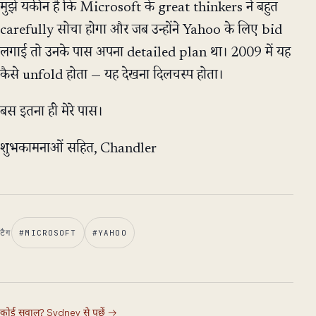
मुझे यकीन है कि Microsoft के great thinkers ने बहुत
carefully सोचा होगा और जब उन्होंने Yahoo के लिए bid
लगाई तो उनके पास अपना detailed plan था। 2009 में यह
कैसे unfold होता — यह देखना दिलचस्प होता।
बस इतना ही मेरे पास।
शुभकामनाओं सहित, Chandler
टैग
#
MICROSOFT
#
YAHOO
कोई सवाल? Sydney से पूछें
→