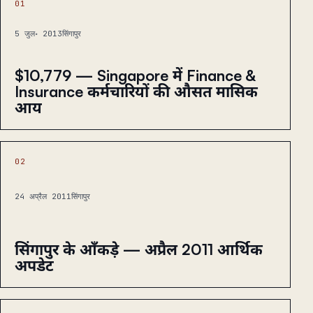
01
5 जुल॰ 2013
सिंगापुर
$10,779 — Singapore में Finance &
Insurance कर्मचारियों की औसत मासिक
आय
02
24 अप्रैल 2011
सिंगापुर
सिंगापुर के आँकड़े — अप्रैल 2011 आर्थिक
अपडेट