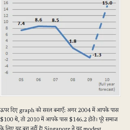
ऊपर दिए graph को सरल बनाएँ: अगर 2004 में आपके पास
$100 थे, तो 2010 में आपके पास $146.2 होते। पूरे समाज
के लिए यह बुरा नहीं है! Singapore ने यह modest