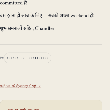
committed हैं!
बस इतना ही आज के लिए — सबको अच्छा weekend हो!
शुभकामनाओं सहित, Chandler
टैग
#
SINGAPORE STATISTICS
कोई सवाल? Sydney से पूछें
→