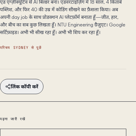
एड एग्ज़ीक्यूटिव से AI बिल्डर बना। एडवरटाइज़िंग में 18 साल, 4 किताबें
पब्लिश, और फिर 40 की उम्र में कोडिंग सीखने का फ़ैसला किया। अब
अपनी day job के साथ प्रोडक्शन AI प्लेटफ़ॉर्म बनाता हूँ—जीत, हार,
और बीच का सब कुछ लिखता हूँ। NTU Engineering ग्रैजुएट। Google
सर्टिफ़ाइड। अभी भी सीख रहा हूँ। अभी भी शिप कर रहा हूँ।
परिचय
SYDNEY से पूछें
लिंक कॉपी करें
पढ़ना जारी रखें