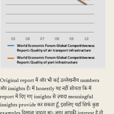
Original report में और भी कई उल्लेखनीय numbers
और insights हैं। मैं honestly यह नहीं सोचता कि मैं
report में दिए गए insights से ज़्यादा meaningful
insights provide कर सकता हूँ, इसलिए यहाँ सिर्फ कुछ
examples दिखाना चाहता था। अगर आपकी interest है तो