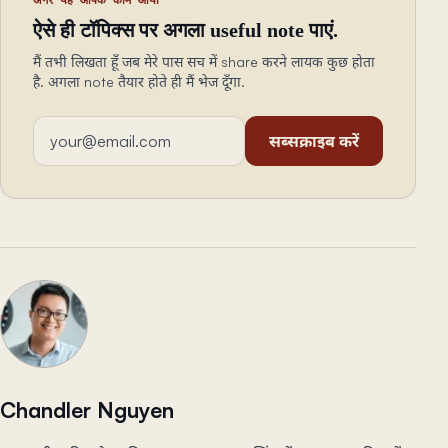
अगर यह आपके काम आया
ऐसे ही टॉपिक्स पर अगला useful note पाएं.
मैं तभी लिखता हूँ जब मेरे पास सच में share करने लायक कुछ होता
है. अगला note तैयार होते ही मैं भेज दूँगा.
ईमेल एड्रेस
सब्सक्राइब करें
Chandler Nguyen