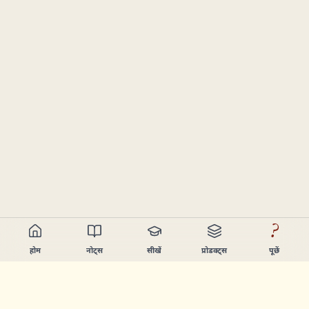
?
होम
नोट्स
सीखें
प्रोडक्ट्स
पूछें