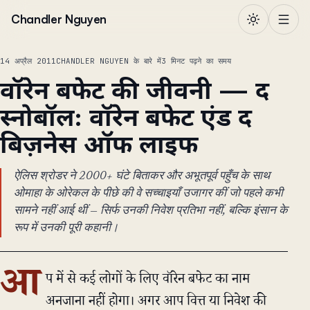
सामग्री पर जाएं
Chandler Nguyen
14 अप्रैल 2011
CHANDLER NGUYEN के बारे में
3 मिनट पढ़ने का समय
वॉरेन बफेट की जीवनी — द
स्नोबॉल: वॉरेन बफेट एंड द
बिज़नेस ऑफ लाइफ
ऐलिस श्रोडर ने 2000+ घंटे बिताकर और अभूतपूर्व पहुँच के साथ
ओमाहा के ओरेकल के पीछे की वे सच्चाइयाँ उजागर कीं जो पहले कभी
सामने नहीं आई थीं — सिर्फ उनकी निवेश प्रतिभा नहीं, बल्कि इंसान के
रूप में उनकी पूरी कहानी।
आ
प में से कई लोगों के लिए वॉरेन बफेट का नाम
अनजाना नहीं होगा। अगर आप वित्त या निवेश की