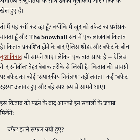
अमेरिकी राष्ट्रपतियों के साथ उनकी मुलाकातें और गोल्फ के
खेल हुए हैं।
तो मैं यह क्यों कर रहा हूँ? क्योंकि मैं खुद को बफेट का प्रशंसक
मानता हूँ और
The Snowball
सच में एक लाजवाब किताब
है। किताब प्रकाशित होने के बाद ऐलिस श्रोडर और बफेट के बीच
कुछ विवाद
भी सामने आए। लेकिन एक बात साफ है — ऐलिस
ने 'द स्नोबॉल' बेहद बेबाक तरीके से लिखी है। किताब की सामग्री
पर बफेट का कोई "संपादकीय नियंत्रण" नहीं लगता। कई "बफेट
रहस्य" उजागर हुए और बड़े स्पष्ट रूप से सामने आए।
इस किताब को पढ़ने के बाद आपको इन सवालों के जवाब
मिलेंगे:
बफेट इतने सफल क्यों हुए?