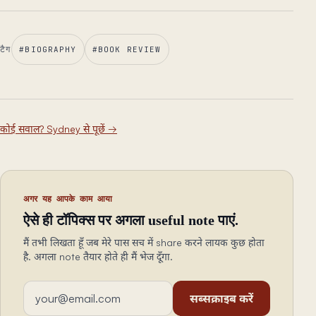
टैग
#
BIOGRAPHY
#
BOOK REVIEW
कोई सवाल? Sydney से पूछें
→
अगर यह आपके काम आया
ऐसे ही टॉपिक्स पर अगला useful note पाएं.
मैं तभी लिखता हूँ जब मेरे पास सच में share करने लायक कुछ होता
है. अगला note तैयार होते ही मैं भेज दूँगा.
ईमेल एड्रेस
सब्सक्राइब करें