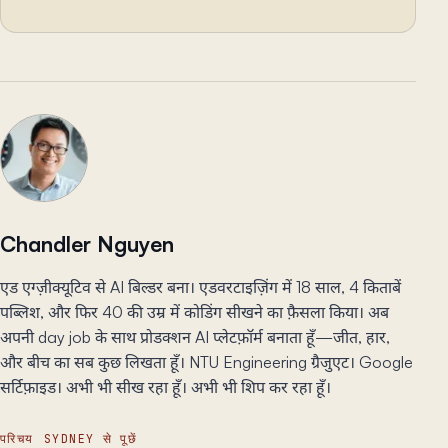
Chandler Nguyen
एड एग्ज़ीक्यूटिव से AI बिल्डर बना। एडवरटाइज़िंग में 18 साल, 4 किताबें
पब्लिश, और फिर 40 की उम्र में कोडिंग सीखने का फ़ैसला किया। अब
अपनी day job के साथ प्रोडक्शन AI प्लेटफ़ॉर्म बनाता हूँ—जीत, हार,
और बीच का सब कुछ लिखता हूँ। NTU Engineering ग्रैजुएट। Google
सर्टिफ़ाइड। अभी भी सीख रहा हूँ। अभी भी शिप कर रहा हूँ।
परिचय
SYDNEY से पूछें