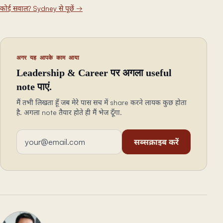
कोई सवाल? Sydney से पूछें
→
अगर यह आपके काम आया
Leadership & Career पर अगला useful
note पाएं.
मैं तभी लिखता हूँ जब मेरे पास सच में share करने लायक कुछ होता
है. अगला note तैयार होते ही मैं भेज दूँगा.
ईमेल एड्रेस
सब्सक्राइब करें