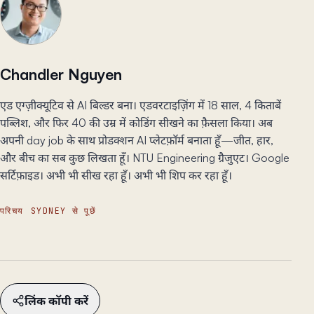
Chandler Nguyen
एड एग्ज़ीक्यूटिव से AI बिल्डर बना। एडवरटाइज़िंग में 18 साल, 4 किताबें
पब्लिश, और फिर 40 की उम्र में कोडिंग सीखने का फ़ैसला किया। अब
अपनी day job के साथ प्रोडक्शन AI प्लेटफ़ॉर्म बनाता हूँ—जीत, हार,
और बीच का सब कुछ लिखता हूँ। NTU Engineering ग्रैजुएट। Google
सर्टिफ़ाइड। अभी भी सीख रहा हूँ। अभी भी शिप कर रहा हूँ।
परिचय
SYDNEY से पूछें
लिंक कॉपी करें