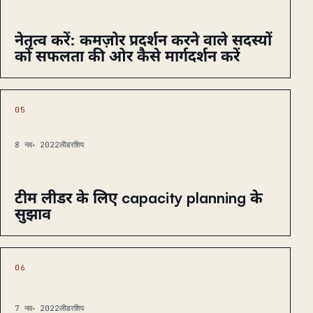
नेतृत्व करें: कमज़ोर प्रदर्शन करने वाले सदस्यों
को सफलता की ओर कैसे मार्गदर्शन करें
05
8 नव॰ 2022
लीडरशिप
टीम लीडर के लिए capacity planning के
सुझाव
06
7 नव॰ 2022
लीडरशिप