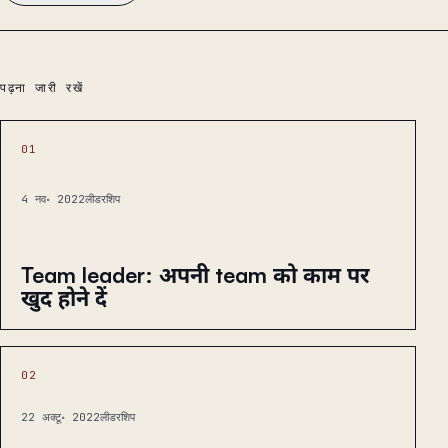
पढ़ना जारी रखें
01
4 नव॰ 2022
लीडरशिप
Team leader: अपनी team को काम पर
खुद होने दें
02
22 अक्टू॰ 2022
लीडरशिप