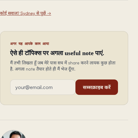
कोई सवाल? Sydney से पूछें
→
अगर यह आपके काम आया
ऐसे ही टॉपिक्स पर अगला useful note पाएं.
मैं तभी लिखता हूँ जब मेरे पास सच में share करने लायक कुछ होता
है. अगला note तैयार होते ही मैं भेज दूँगा.
ईमेल एड्रेस
सब्सक्राइब करें