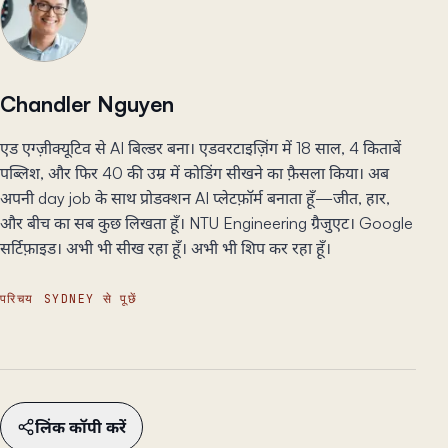
Chandler Nguyen
एड एग्ज़ीक्यूटिव से AI बिल्डर बना। एडवरटाइज़िंग में 18 साल, 4 किताबें
पब्लिश, और फिर 40 की उम्र में कोडिंग सीखने का फ़ैसला किया। अब
अपनी day job के साथ प्रोडक्शन AI प्लेटफ़ॉर्म बनाता हूँ—जीत, हार,
और बीच का सब कुछ लिखता हूँ। NTU Engineering ग्रैजुएट। Google
सर्टिफ़ाइड। अभी भी सीख रहा हूँ। अभी भी शिप कर रहा हूँ।
परिचय
SYDNEY से पूछें
लिंक कॉपी करें