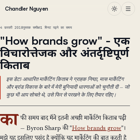
सामग्री पर जाएं
Chandler Nguyen
4 फ़रवरी 2018
पुस्तक समीक्षा
1 मिनट पढ़ने का समय
"How brands grow" - एक
विचारोत्तेजक और अंतर्दृष्टिपूर्ण
किताब
इस डेटा-आधारित मार्केटिंग किताब ने ग्राहक निष्ठा, मास मार्केटिंग
और ब्रांड विकास के बारे में मेरी बुनियादी धारणाओं को चुनौती दी — जो
कुछ भी आप सोचते थे, उसे फिर से परखने के लिए तैयार रहिए।
का
फी समय बाद मैंने इतनी अच्छी मार्केटिंग किताब पढ़ी
— Byron Sharp की "
How brands grow
"।
मुझे यह इसलिए पसंद है क्योंकि यह मार्केटिंग की बात करती है