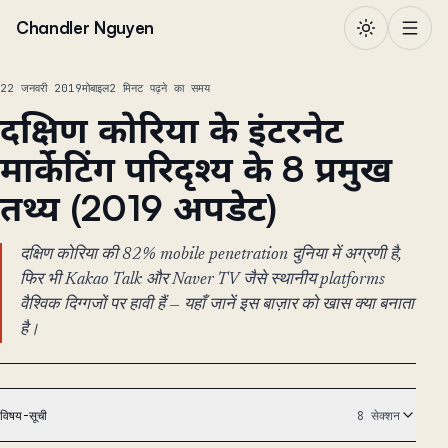
सामग्री पर जाएं
Chandler Nguyen
22 जनवरी 2019
मोबाइल
2 मिनट पढ़ने का समय
दक्षिण कोरिया के इंटरनेट
मार्केटिंग परिदृश्य के 8 प्रमुख
तथ्य (2019 अपडेट)
दक्षिण कोरिया की 82% mobile penetration दुनिया में अग्रणी है,
फिर भी Kakao Talk और Naver TV जैसे स्थानीय platforms
वैश्विक दिग्गजों पर हावी हैं — यहाँ जानें इस बाज़ार को खास क्या बनाता
है।
विषय-सूची
8 सेक्शन