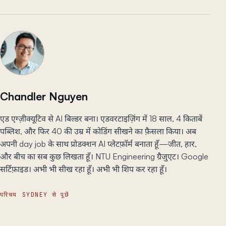
Chandler Nguyen
एड एग्ज़ीक्यूटिव से AI बिल्डर बना। एडवरटाइज़िंग में 18 साल, 4 किताबें
पब्लिश, और फिर 40 की उम्र में कोडिंग सीखने का फ़ैसला किया। अब
अपनी day job के साथ प्रोडक्शन AI प्लेटफ़ॉर्म बनाता हूँ—जीत, हार,
और बीच का सब कुछ लिखता हूँ। NTU Engineering ग्रैजुएट। Google
सर्टिफ़ाइड। अभी भी सीख रहा हूँ। अभी भी शिप कर रहा हूँ।
परिचय
SYDNEY से पूछें