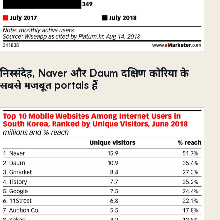
निस्संदेह, Naver और Daum दक्षिण कोरिया के
सबसे मजबूत portals हैं