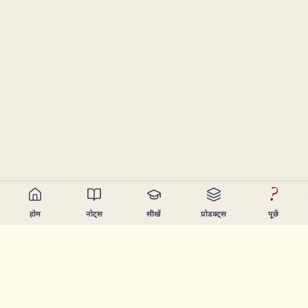
?
होम
नोट्स
सीखें
प्रोडक्ट्स
पूछें