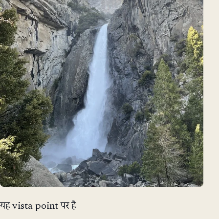
यह vista point पर है