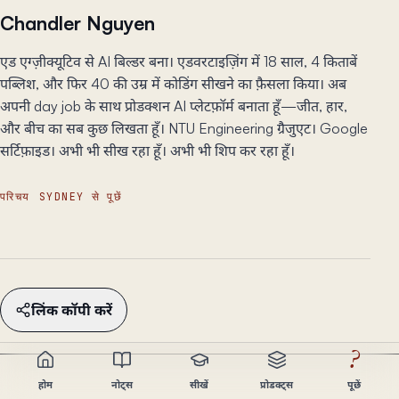
Chandler Nguyen
एड एग्ज़ीक्यूटिव से AI बिल्डर बना। एडवरटाइज़िंग में 18 साल, 4 किताबें
पब्लिश, और फिर 40 की उम्र में कोडिंग सीखने का फ़ैसला किया। अब
अपनी day job के साथ प्रोडक्शन AI प्लेटफ़ॉर्म बनाता हूँ—जीत, हार,
और बीच का सब कुछ लिखता हूँ। NTU Engineering ग्रैजुएट। Google
सर्टिफ़ाइड। अभी भी सीख रहा हूँ। अभी भी शिप कर रहा हूँ।
परिचय
SYDNEY से पूछें
लिंक कॉपी करें
?
होम
नोट्स
सीखें
प्रोडक्ट्स
पूछें