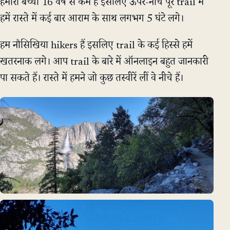
हमारा बच्चा 16 वर्ष से कम है इसलिए ऊपर-नीचे पूरे trail में
हमें रास्ते में कई बार आराम के साथ लगभग 5 घंटे लगे।
हम नौसिखिया hikers हैं इसलिए trail के कई हिस्से हमें
खतरनाक लगे। आप trail के बारे में ऑनलाइन बहुत जानकारी
पा सकते हैं। रास्ते में हमने जो कुछ तस्वीरें लीं वे नीचे हैं।