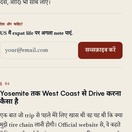
दवा, आदि) भी साथ लाएं।
ऐसा और चाहिए?
US में expat life पर अगला note पाएं.
ईमेल एड्रेस
सब्सक्राइब करें
Yosemite तक West Coast से Drive करना
कैसा है
एक बात जो trip से पहले मेरे लिए खास थी वह यह थी कि क्या
मुझे tire chain लानी होगी। Official website से, वे कहते