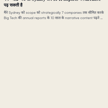
पढ़ सकती है
मैंने Sydney को scope को strategically 7 companies तक सीमित करके
Big Tech की annual reports के 10 साल के narrative content पढ़ने के
लिए scale किया — यहाँ बताता हूँ कि मैंने cost vs capability को कैसे
balance किया।