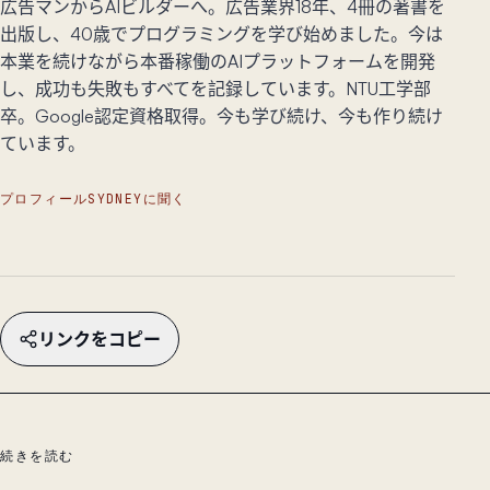
広告マンからAIビルダーへ。広告業界18年、4冊の著書を
出版し、40歳でプログラミングを学び始めました。今は
本業を続けながら本番稼働のAIプラットフォームを開発
し、成功も失敗もすべてを記録しています。NTU工学部
卒。Google認定資格取得。今も学び続け、今も作り続け
ています。
プロフィール
SYDNEYに聞く
リンクをコピー
続きを読む