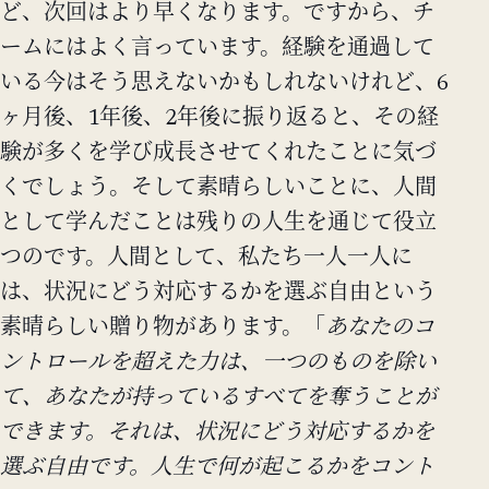
ど、次回はより早くなります。ですから、チ
ームにはよく言っています。経験を通過して
いる今はそう思えないかもしれないけれど、6
ヶ月後、1年後、2年後に振り返ると、その経
験が多くを学び成長させてくれたことに気づ
くでしょう。そして素晴らしいことに、人間
として学んだことは残りの人生を通じて役立
つのです。人間として、私たち一人一人に
は、状況にどう対応するかを選ぶ自由という
素晴らしい贈り物があります。「
あなたのコ
ントロールを超えた力は、一つのものを除い
て、あなたが持っているすべてを奪うことが
できます。それは、状況にどう対応するかを
選ぶ自由です。人生で何が起こるかをコント