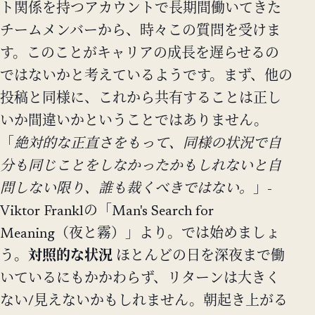
ト関係を持つアカウントで長期間働いてきた
チームメンバーから、時々この質問を受けま
す。このことがキャリアの成長を遅らせるの
ではないかと考えているようです。まず、他の
投稿と同様に、これから共有することは正し
いか間違いかということではありません。
「
絶対的な正直さをもって、同様の状況で自
分も同じことをしなかったかもしれないと自
問しない限り、誰も裁くべきではない。
」-
Viktor Franklの「Man's Search for
Meaning（夜と霧）」より。では始めましょ
う。
対照的な状況
ほとんどの日を深夜まで働
いているにもかかわらず、リターンは大きく
ない/見えないかもしれません。朝起き上がる