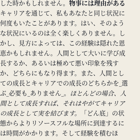
した時かもしれません。
物事には理由がある
キャリアを通じて、私もあなたと同じ状況に
何度もいたことがあります。はい、そのよう
な状況にいるのは全く楽しくありません。し
かし、見方によっては、この経験は隠れた恩
恵かもしれません。人間として大いに学び成
長するか、あるいは極めて悪い印象を残す
か、どちらにもなり得ます。また、人間とし
ての成長とキャリアでの成長のどちらかを_選
ぶ_必要も_ありません_。
ほとんどの場合、人
間として成長すれば、それはやがてキャリア
の成長として実を結びます。
「どん底」の状
態からよりリソースフルな場所に到達するに
は時間がかかります。そして経験を積むほ