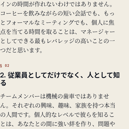
インの時間が作れないわけではありません。
コーヒーを飲みながらの短い会話でも、もっ
とフォーマルなミーティングでも、個人に焦
点を当てる時間を取ることは、マネージャー
としてできる最もレバレッジの高いことの一
つだと思います。
2. 従業員としてだけでなく、人として知
る
チームメンバーは機械の歯車ではありませ
ん。それぞれの興味、趣味、家族を持つ本当
の人間です。個人的なレベルで彼らを知るこ
とは、あなたとの間に強い絆を作り、問題や