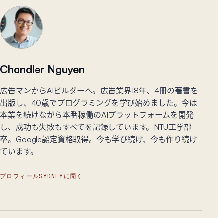
Chandler Nguyen
広告マンからAIビルダーへ。広告業界18年、4冊の著書を
出版し、40歳でプログラミングを学び始めました。今は
本業を続けながら本番稼働のAIプラットフォームを開発
し、成功も失敗もすべてを記録しています。NTU工学部
卒。Google認定資格取得。今も学び続け、今も作り続け
ています。
プロフィール
SYDNEYに聞く